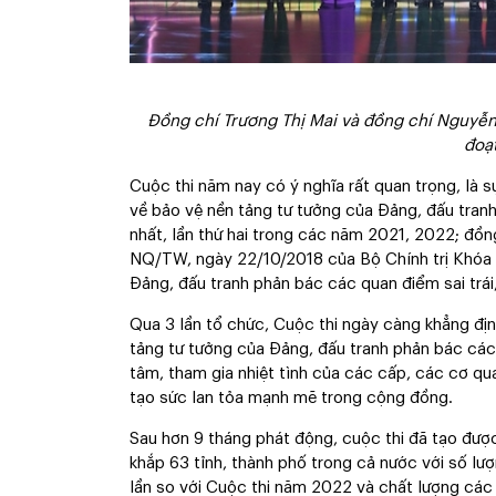
Đồng chí Trương Thị Mai và đồng chí Nguyễn 
đoạt
Cuộc thi năm nay có ý nghĩa rất quan trọng, là s
về bảo vệ nền tảng tư tưởng của Đảng, đấu tranh 
nhất, lần thứ hai trong các năm 2021, 2022; đồn
NQ/TW, ngày 22/10/2018 của Bộ Chính trị Khóa X
Đảng, đấu tranh phản bác các quan điểm sai trái,
Qua 3 lần tổ chức, Cuộc thi ngày càng khẳng định
tảng tư tưởng của Đảng, đấu tranh phản bác các 
tâm, tham gia nhiệt tình của các cấp, các cơ qu
tạo sức lan tỏa mạnh mẽ trong cộng đồng.
Sau hơn 9 tháng phát động, cuộc thi đã tạo được 
khắp 63 tỉnh, thành phố trong cả nước với số lượ
lần so với Cuộc thi năm 2022 và chất lượng các 