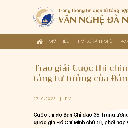
GIỚI THIỆU
THỜI SỰ VĂN NGHỆ
TÁC 
Trao giải Cuộc thi chí
tảng tư tưởng của Đản
27.10.2023
P.V
Cuộc thi do Ban Chỉ đạo 35 Trung ương
quốc gia Hồ Chí Minh chủ trì, phối hợp