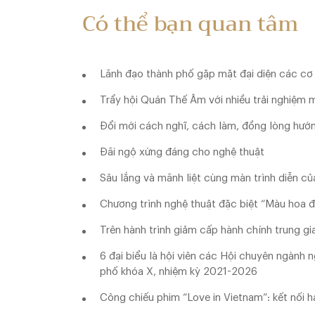
Có thể bạn quan tâm
Lãnh đạo thành phố gặp mặt đại diện các cơ q
Trẩy hội Quán Thế Âm với nhiều trải nghiệm 
Đổi mới cách nghĩ, cách làm, đồng lòng hướ
Đãi ngộ xứng đáng cho nghệ thuật
Sâu lắng và mãnh liệt cùng màn trình diễn c
Chương trình nghệ thuật đặc biệt “Màu hoa 
Trên hành trình giảm cấp hành chính trung gi
6 đại biểu là hội viên các Hội chuyên ngành
phố khóa X, nhiệm kỳ 2021-2026
Công chiếu phim “Love in Vietnam”: kết nối h