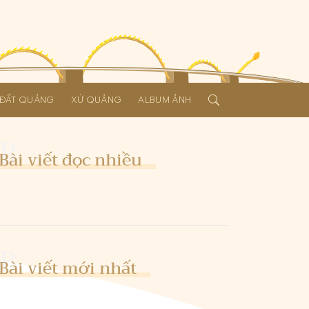
Í ĐẤT QUẢNG
XỨ QUẢNG
ALBUM ẢNH
Bài viết đọc nhiều
Bài viết mới nhất