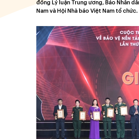
đồng Lý luận Trung ương, Báo Nhân dân
Nam và Hội Nhà báo Việt Nam tổ chức.