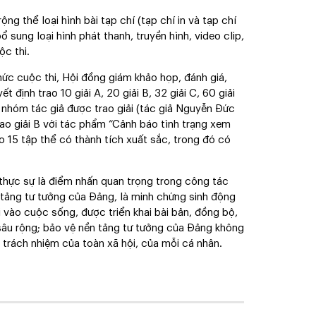
g thể loại hình bài tạp chí (tạp chí in và tạp chí
bổ sung loại hình phát thanh, truyền hình, video clip,
c thi.
ức cuộc thi, Hội đồng giám khảo họp, đánh giá,
 định trao 10 giải A, 20 giải B, 32 giải C, 60 giải
, nhóm tác giả được trao giải (tác giả Nguyễn Đức
ao giải B với tác phẩm “Cảnh báo tình trạng xem
o 15 tập thể có thành tích xuất sắc, trong đó có
thực sự là điểm nhấn quan trọng trong công tác
 tảng tư tưởng của Đảng, là minh chứng sinh động
vào cuộc sống, được triển khai bài bản, đồng bộ,
 sâu rộng; bảo vệ nền tảng tư tưởng của Đảng không
 trách nhiệm của toàn xã hội, của mỗi cá nhân.