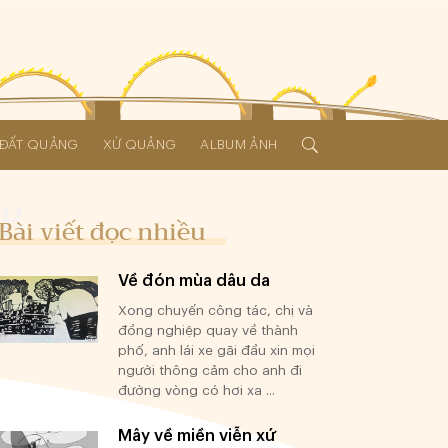
Í ĐẤT QUẢNG
XỨ QUẢNG
ALBUM ẢNH
Bài viết đọc nhiều
Về đón mùa dâu da
Xong chuyến công tác, chị và
đồng nghiệp quay về thành
phố, anh lái xe gãi đầu xin mọi
người thông cảm cho anh đi
đường vòng có hơi xa ...
Mây về miền viễn xứ