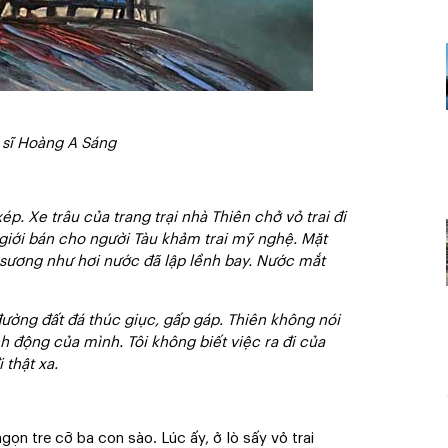
 sĩ Hoàng A Sáng
xép. Xe trâu của trang trại nhà Thiên chở vỏ trai đi
giới bán cho người Tàu khảm trai mỹ nghệ. Mặt
n sương như hơi nước đã lập lềnh bay. Nước mắt
đường đất đá thúc giục, gấp gáp. Thiên không nói
h động của mình. Tôi không biết việc ra đi của
 thật xa.
ngọn tre cỡ ba con sào. Lúc ấy, ở lò sấy vỏ trai