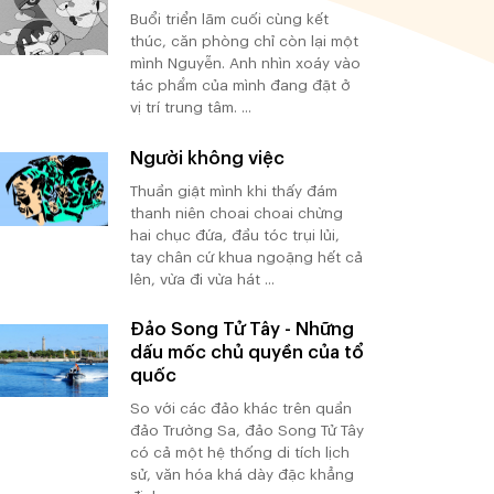
Buổi triển lãm cuối cùng kết
thúc, căn phòng chỉ còn lại một
mình Nguyễn. Anh nhìn xoáy vào
tác phẩm của mình đang đặt ở
vị trí trung tâm. ...
Người không việc
Thuần giật mình khi thấy đám
thanh niên choai choai chừng
hai chục đứa, đầu tóc trụi lủi,
tay chân cứ khua ngoặng hết cả
lên, vừa đi vừa hát ...
Đảo Song Tử Tây - Những
dấu mốc chủ quyền của tổ
quốc
So với các đảo khác trên quần
đảo Trường Sa, đảo Song Tử Tây
có cả một hệ thống di tích lịch
sử, văn hóa khá dày đặc khẳng