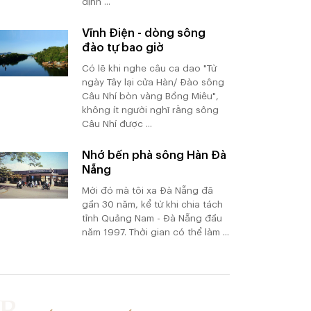
định ...
Vĩnh Điện - dòng sông
đào tự bao giờ
Có lẽ khi nghe câu ca dao "Từ
ngày Tây lại cửa Hàn/ Đào sông
Câu Nhí bòn vàng Bồng Miêu",
không ít người nghĩ rằng sông
Câu Nhí được ...
Nhớ bến phà sông Hàn Đà
Nẵng
Mới đó mà tôi xa Đà Nẵng đã
gần 30 năm, kể từ khi chia tách
tỉnh Quảng Nam - Đà Nẵng đầu
năm 1997. Thời gian có thể làm ...