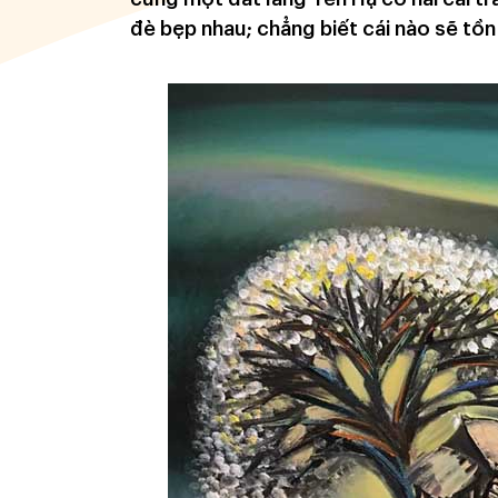
đè bẹp nhau; chẳng biết cái nào sẽ tồn 