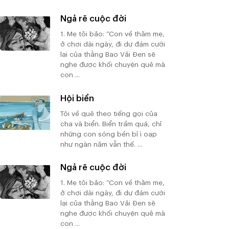
Ngả rẽ cuộc đời
1. Mẹ tôi bảo: “Con về thăm mẹ,
ở chơi dài ngày, đi dự đám cưới
lại của thằng Bao Vải Đen sẽ
nghe được khối chuyện quê mà
con ...
Hội biển
Tôi về quê theo tiếng gọi của
cha và biển. Biển trầm quá, chỉ
những con sóng bền bỉ ì oạp
như ngàn năm vẫn thế. ...
Ngả rẽ cuộc đời
1. Mẹ tôi bảo: “Con về thăm mẹ,
ở chơi dài ngày, đi dự đám cưới
lại của thằng Bao Vải Đen sẽ
nghe được khối chuyện quê mà
con ...