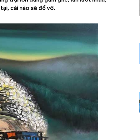
tại, cái nào sẽ đổ vỡ.