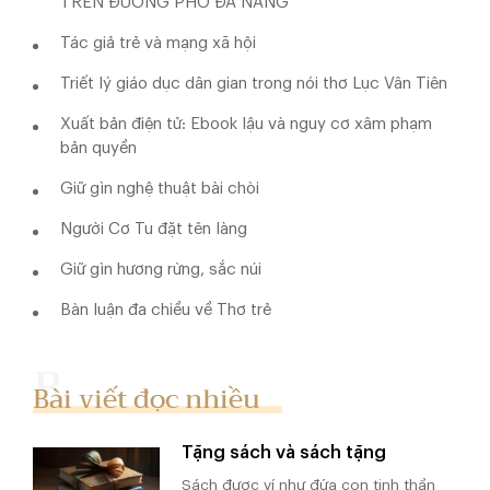
TRÊN ĐƯỜNG PHỐ ĐÀ NẴNG
Tác giả trẻ và mạng xã hội
Triết lý giáo dục dân gian trong nói thơ Lục Vân Tiên
Xuất bản điện tử: Ebook lậu và nguy cơ xâm phạm
bản quyền
Giữ gìn nghệ thuật bài chòi
Người Cơ Tu đặt tên làng
Giữ gìn hương rừng, sắc núi
Bàn luận đa chiều về Thơ trẻ
Bài viết đọc nhiều
Tặng sách và sách tặng
Sách được ví như đứa con tinh thần