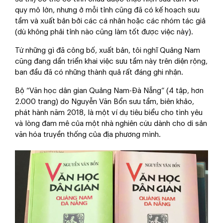
quy mô lớn, nhưng ở mỗi tỉnh cũng đã có kế hoạch sưu
tầm và xuất bản bởi các cá nhân hoặc các nhóm tác giả
(dù không phải tỉnh nào cũng làm tốt được việc này).
Từ những gì đã công bố, xuất bản, tôi nghĩ Quảng Nam
cũng đang dần triển khai việc sưu tầm này trên diện rộng,
ban đầu đã có những thành quả rất đáng ghi nhận.
Bộ “Văn học dân gian Quảng Nam-Đà Nẵng” (4 tập, hơn
2.000 trang) do Nguyễn Văn Bổn sưu tầm, biên khảo,
phát hành năm 2018, là một ví dụ tiêu biểu cho tình yêu
và lòng đam mê của một nhà nghiên cứu dành cho di sản
văn hóa truyền thống của địa phương mình.