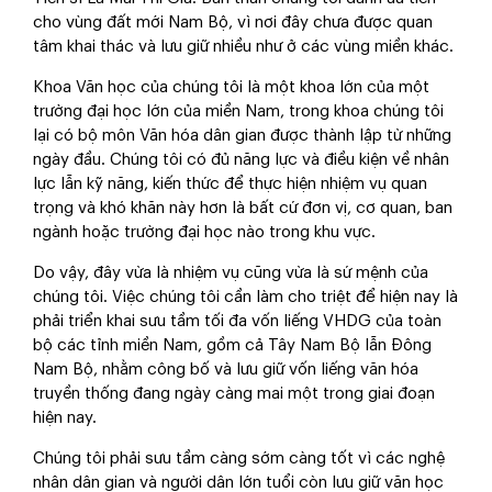
cho vùng đất mới Nam Bộ, vì nơi đây chưa được quan
tâm khai thác và lưu giữ nhiều như ở các vùng miền khác.
Khoa Văn học của chúng tôi là một khoa lớn của một
trường đại học lớn của miền Nam, trong khoa chúng tôi
lại có bộ môn Văn hóa dân gian được thành lập từ những
ngày đầu. Chúng tôi có đủ năng lực và điều kiện về nhân
lực lẫn kỹ năng, kiến thức để thực hiện nhiệm vụ quan
trọng và khó khăn này hơn là bất cứ đơn vị, cơ quan, ban
ngành hoặc trường đại học nào trong khu vực.
Do vậy, đây vừa là nhiệm vụ cũng vừa là sứ mệnh của
chúng tôi. Việc chúng tôi cần làm cho triệt để hiện nay là
phải triển khai sưu tầm tối đa vốn liếng VHDG của toàn
bộ các tỉnh miền Nam, gồm cả Tây Nam Bộ lẫn Đông
Nam Bộ, nhằm công bố và lưu giữ vốn liếng văn hóa
truyền thống đang ngày càng mai một trong giai đoạn
hiện nay.
Chúng tôi phải sưu tầm càng sớm càng tốt vì các nghệ
nhân dân gian và người dân lớn tuổi còn lưu giữ văn học