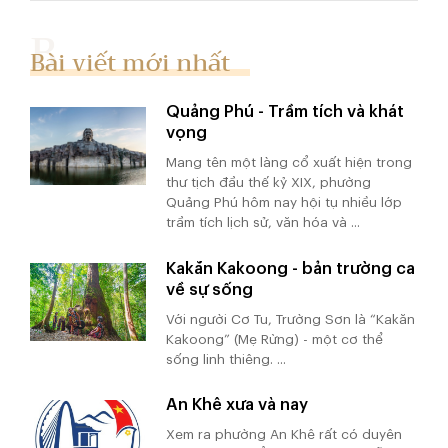
Bài viết mới nhất
Quảng Phú - Trầm tích và khát
vọng
Mang tên một làng cổ xuất hiện trong
thư tịch đầu thế kỷ XIX, phường
Quảng Phú hôm nay hội tụ nhiều lớp
trầm tích lịch sử, văn hóa và ...
Kakăn Kakoong - bản trường ca
về sự sống
Với người Cơ Tu, Trường Sơn là “Kakăn
Kakoong” (Mẹ Rừng) - một cơ thể
sống linh thiêng. ...
An Khê xưa và nay
Xem ra phường An Khê rất có duyên