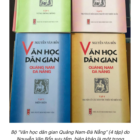
Bộ “Văn học dân gian Quảng Nam-Đà Nẵng” (4 tập) do
Nguyễn Văn Bổn sưu tầm, biên khảo là một trong