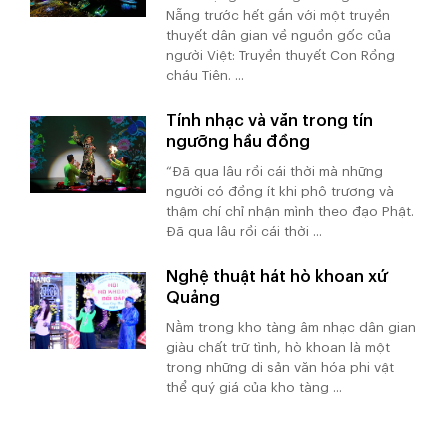
Nẵng trước hết gắn với một truyền
thuyết dân gian về nguồn gốc của
người Việt: Truyền thuyết Con Rồng
cháu Tiên. ...
Tính nhạc và văn trong tín
ngưỡng hầu đồng
“Đã qua lâu rồi cái thời mà những
người có đồng ít khi phô trương và
thậm chí chỉ nhận mình theo đạo Phật.
Đã qua lâu rồi cái thời ...
Nghệ thuật hát hò khoan xứ
Quảng
Nằm trong kho tàng âm nhạc dân gian
giàu chất trữ tình, hò khoan là một
trong những di sản văn hóa phi vật
thể quý giá của kho tàng ...