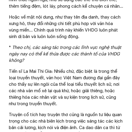
thêm tiếng đệm, lót láy, phong cách kể chuyện cá nhân…
Hoặc về mặt nội dung, như thay tên địa danh, thay cách
xưng hô, thay đổi những chi tiết phù hợp với văn hóa
vùng miền… Chính quá trình này khiến VHDG luôn phát
sinh dị bản và luôn luôn sống động.
*
Theo chị, các sáng tác trong các lĩnh vực nghệ thuật
ngày nay có thể kế thừa được các thành tố của VHDG
không?
Tiến sĩ La Mai Thi Gia: Nhiều chứ, đặc biệt là trong thể
loại truyền thuyết, văn học Việt Nam đương đại gần đây
cho thấy sự lên ngôi của thể loại tiểu thuyết lịch sử, nơi
các nhà văn mổ xẻ lại quá khứ, hoặc giải thiêng, hoặc
thiêng hóa các nhân vật và sự kiện trong lịch sử, cũng
như trong truyền thuyết.
Truyện cổ tích hay truyện thơ cũng là nguồn tư liệu quan
trọng cho các nhà biên kịch trong việc sáng tác các kịch
bản cải lương, kịch nói và điện ảnh. Ca dao dân ca thì từ