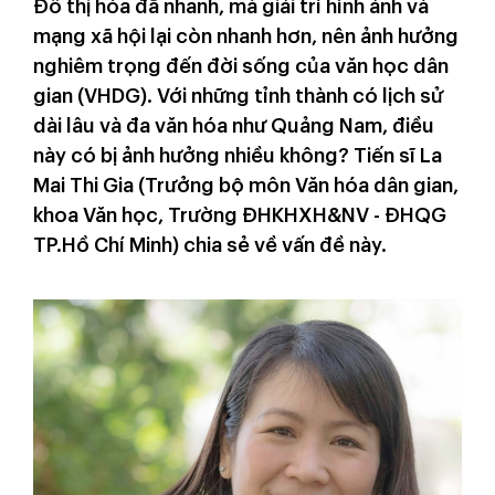
Đô thị hóa đã nhanh, mà giải trí hình ảnh và
mạng xã hội lại còn nhanh hơn, nên ảnh hưởng
nghiêm trọng đến đời sống của văn học dân
gian (VHDG). Với những tỉnh thành có lịch sử
dài lâu và đa văn hóa như Quảng Nam, điều
này có bị ảnh hưởng nhiều không? Tiến sĩ La
Mai Thi Gia (Trưởng bộ môn Văn hóa dân gian,
khoa Văn học, Trường ĐHKHXH&NV - ĐHQG
TP.Hồ Chí Minh) chia sẻ về vấn đề này.