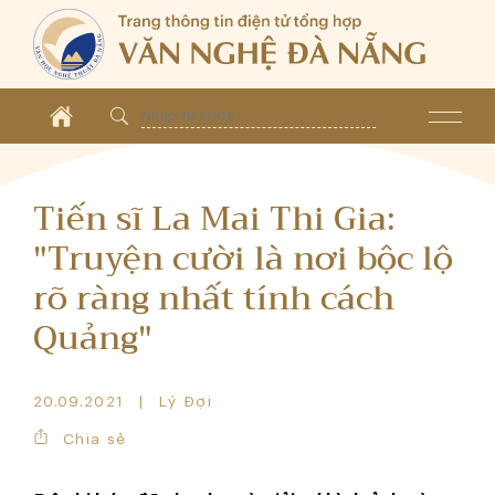
Tiến sĩ La Mai Thi Gia:
"Truyện cười là nơi bộc lộ
rõ ràng nhất tính cách
Quảng"
20.09.2021
Lý Đợi
Chia sẻ