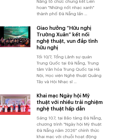
Nẵng tổ chức chung kết Liên
hoan "Những nốt nhạc xanh"
thành phố Đà Nẵng lần ...
Giao hưởng “Hữu nghị
Trường Xuân” kết nối
nghệ thuật, vun đắp tình
hữu nghị
Tối 10/7, Tổng Lãnh sự quán
Trung Quốc tại Đà Nẵng, Trung
tâm Văn hóa Trung Quốc tại Hà
Nội, Học viện Nghệ thuật Quảng
Tây và Hội Nhạc sĩ ...
Khai mạc Ngày hội Mỹ
thuật với nhiều trải nghiệm
nghệ thuật hấp dẫn
Sáng 10.7, tại Bảo tàng Đà Nẵng,
chương trình "Ngày hội Mỹ thuật
Đà Nẵng năm 2026" chính thức
khai mạc với chuỗi hoạt động