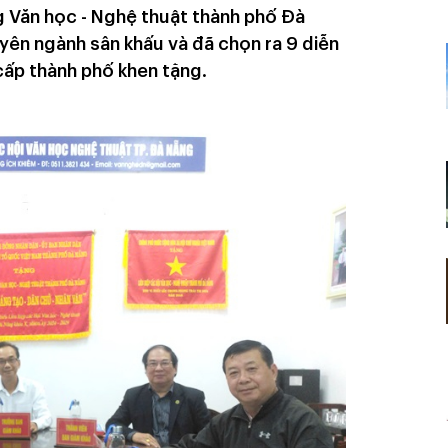
g Văn học - Nghệ thuật thành phố Đà
yên ngành sân khấu và đã chọn ra 9 diễn
cấp thành phố khen tặng.