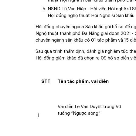
thuật Hội Nghệ sĩ Sân khấu thành phố Đà N
NSND Từ Văn Hiệp - Hội viên Hội nghệ sĩ S
Hội đồng nghệ thuật Hội Nghệ sĩ Sân khấu
Hội đồng chuyên ngành Sân khấu gửi hồ sơ đề ng
Nghệ thuật thành phố Đà Nẵng giai đoạn 2021 - 
chuyên ngành sân khấu có 01 tác phẩm và 15 diễ
Sau quá trình thẩm định, đánh giá nghiêm túc the
Hội đồng giám khảo đã chọn ra 09 hồ sơ diễn viên
STT
Tên tác phẩm,
vai diễn
Vai diễn Lê Văn Duyệt trong Vở
tuồng “Ngược sóng”
1