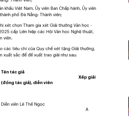
ẵng: Thành viên;
ân khấu Việt Nam, Ủy viên Ban Chấp hành, Ủy viên
 thành phố Đà Nẵng: Thành viên;
hị xét chọn Tham gia xét Giải thưởng Văn học -
2025 cấp Liên hiệp các Hội Văn học Nghệ thuật,
n viên.
o các tiêu chí của Quy chế xét tặng Giải thưởng,
 xuất sắc để đề xuất trao giải như sau:
Tên tác giả
Xếp giải
(đồng tác giả), diễn viên
Diễn viên Lê Thế Ngọc
A