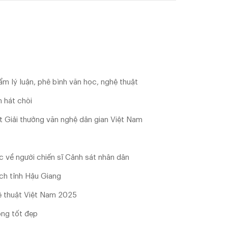
m lý luận, phê bình văn học, nghệ thuật
 hát chòi
đạt Giải thưởng văn nghệ dân gian Việt Nam
ọc về người chiến sĩ Cảnh sát nhân dân
ịch tỉnh Hậu Giang
ệ thuật Việt Nam 2025
ông tốt đẹp