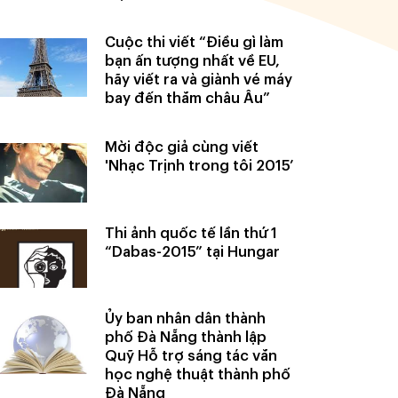
Cuộc thi viết “Điều gì làm
bạn ấn tượng nhất về EU,
hãy viết ra và giành vé máy
bay đến thăm châu Âu”
Mời độc giả cùng viết
'Nhạc Trịnh trong tôi 2015’
Thi ảnh quốc tế lần thứ 1
“Dabas-2015” tại Hungar
Ủy ban nhân dân thành
phố Đà Nẵng thành lập
Quỹ Hỗ trợ sáng tác văn
học nghệ thuật thành phố
Đà Nẵng