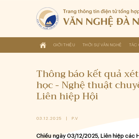
GIỚI THIỆU
THỜI SỰ VĂN NGHỆ
TÁC 
Thông báo kết quả xét
học - Nghệ thuật chu
Liên hiệp Hội
03.12.2025
P.V
Chiều ngày 03/12/2025, Liên hiệp các 