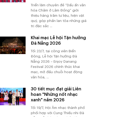
Triển lãm chuyên đề “Dấu ấn văn
hóa Chăm ở Lâm Đồng” giới
thiệu hàng trăm tư liệu, hiện vật
quý, góp phần lan tỏa những giá
trị đặc sắc ...
Khai mạc Lễ hội Tận hưởng
Đà Nẵng 2026
Tối 23/7, tại công viên Biển
Đông, Lễ hội Tận hưởng Đà
Nẵng 2026 – Enjoy Danang
Festival 2026 chính thức khai
mạc, mở đầu chuỗi hoạt động
văn hóa, ...
30 tiết mục đạt giải Liên
hoan "Những nốt nhạc
xanh" năm 2026
Tối 19/7, Hội Âm nhạc thành phố
phối hợp với Cung Thiếu nhi Đà