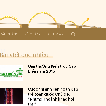
Í ĐẤT QUẢNG
XỨ QUẢNG
ALBUM ẢNH
Bài viết đọc nhiều
Giải thưởng Kiến trúc Sao
biển năm 2015
Cuộc thi ảnh liên hoan KTS
trẻ toàn quốc Chủ đề:
“Những khoảnh khắc hội
trại”