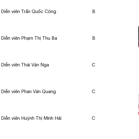
Diễn viên Trần Quốc Công
B
Diễn viên Phạm Thị Thu Ba
B
Diễn viên Thái Văn Nga
C
Diễn viên Phan Văn Quang
C
Diễn viên Huỳnh Thị Minh Hải
C