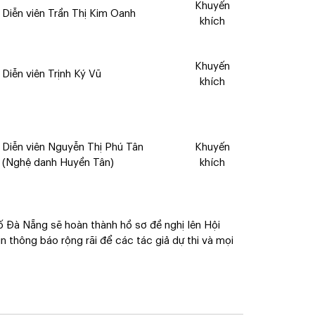
Khuyến
Diễn viên Trần Thị Kim Oanh
khích
Khuyến
Diễn viên Trịnh Ký Vũ
khích
Diễn viên Nguyễn Thị Phú Tân
Khuyến
(Nghệ danh Huyền Tân)
khích
ố Đà Nẵng sẽ hoàn thành hồ sơ đề nghị lên Hội
n thông báo rộng rãi để các tác giả dự thi và mọi