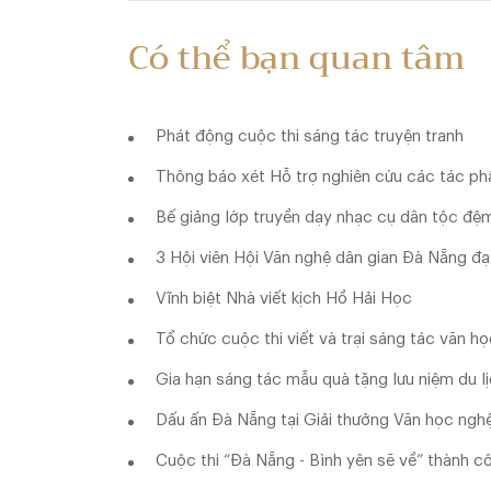
Có thể bạn quan tâm
Phát động cuộc thi sáng tác truyện tranh
Thông báo xét Hỗ trợ nghiên cứu các tác phẩ
Bế giảng lớp truyền dạy nhạc cụ dân tộc đệm
3 Hội viên Hội Văn nghệ dân gian Đà Nẵng 
Vĩnh biệt Nhà viết kịch Hồ Hải Học
Tổ chức cuộc thi viết và trại sáng tác văn h
Gia hạn sáng tác mẫu quà tặng lưu niệm du l
Dấu ấn Đà Nẵng tại Giải thưởng Văn học ngh
Cuộc thi “Đà Nẵng - Bình yên sẽ về” thành c