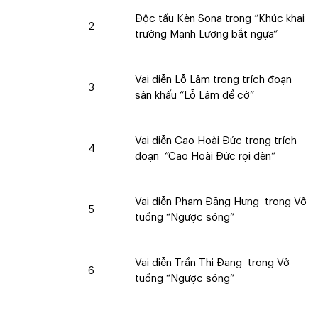
Độc tấu Kèn Sona trong “Khúc khai
2
trường Mạnh Lương bắt ngựa”
Vai diễn Lỗ Lâm trong trích đoạn
3
sân khấu “Lỗ Lâm đề cờ”
Vai diễn Cao Hoài Đức trong trích
4
đoạn “Cao Hoài Đức rọi đèn”
Vai diễn Phạm Đăng Hưng trong Vở
5
tuồng “Ngược sóng”
Vai diễn Trần Thị Đang trong Vở
6
tuồng “Ngược sóng”