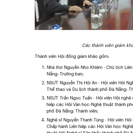
Các thành viên giám khả
Thành viên Hội đồng giám khảo gồm:
Nhà thơ Nguyễn Nho Khiêm - Chủ tịch Liên
Nẵng: Trưởng ban;
NSƯT Nguyễn Thị Hội An - Hội viên Hội Ng
Thể thao và Du lịch thành phố Đà Nẵng: Th
NSƯT Trần Ngọc Tuấn - Hội viên Hội nghệ 
hiệp các Hội Văn học-Nghệ thuật thành ph
phố Đà Nẵng: Thành viên;
Nghệ sĩ Nguyễn Thanh Tùng - Hội viên Hội 
Chấp hành Liên hiệp các Hội Văn học-Nghệ