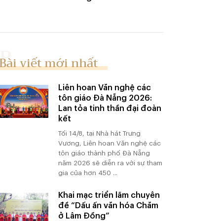
Bài viết mới nhất
Liên hoan Văn nghệ các
tôn giáo Đà Nẵng 2026:
Lan tỏa tinh thần đại đoàn
kết
Tối 14/8, tại Nhà hát Trưng
Vương, Liên hoan Văn nghệ các
tôn giáo thành phố Đà Nẵng
năm 2026 sẽ diễn ra với sự tham
gia của hơn 450 ...
Khai mạc triển lãm chuyên
đề “Dấu ấn văn hóa Chăm
ở Lâm Đồng”