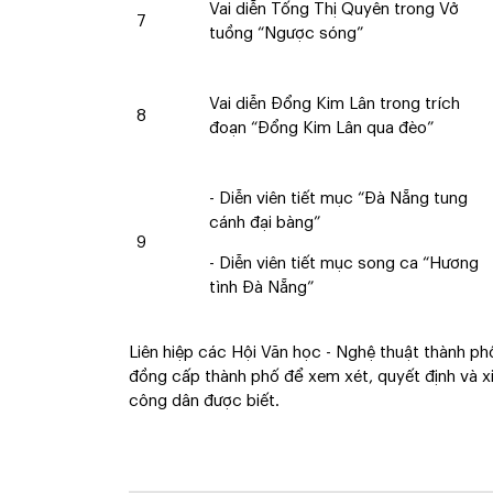
Vai diễn Tống Thị Quyên trong Vở
7
tuồng “Ngược sóng”
Vai diễn Đổng Kim Lân trong trích
8
đoạn “Đổng Kim Lân qua đèo”
- Diễn viên tiết mục “Đà Nẵng tung
cánh đại bàng”
9
- Diễn viên tiết mục song ca “Hương
tình Đà Nẵng”
Liên hiệp các Hội Văn học - Nghệ thuật thành ph
đồng cấp thành phố để xem xét, quyết định và xi
công dân được biết.