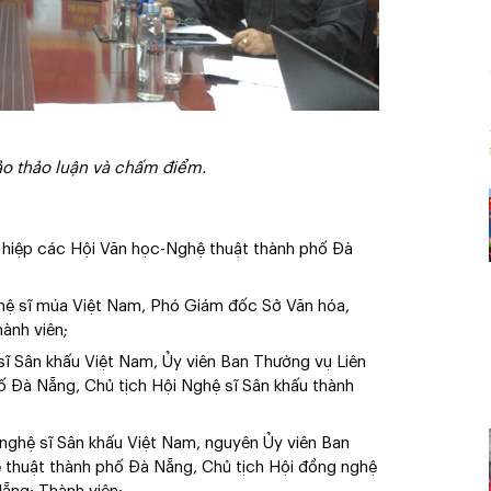
o thảo luận và chấm điểm.
 hiệp các Hội Văn học-Nghệ thuật thành phố Đà
hệ sĩ múa Việt Nam, Phó Giám đốc Sở Văn hóa,
ành viên;
sĩ Sân khấu Việt Nam, Ủy viên Ban Thường vụ Liên
ố Đà Nẵng, Chủ tịch Hội Nghệ sĩ Sân khấu thành
nghệ sĩ Sân khấu Việt Nam, nguyên Ủy viên Ban
 thuật thành phố Đà Nẵng, Chủ tịch Hội đồng nghệ