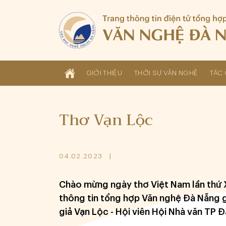
GIỚI THIỆU
THỜI SỰ VĂN NGHỆ
TÁC 
Thơ Vạn Lộc
04.02.2023
Chào mừng ngày thơ Việt Nam lần thứ 
thông tin tổng hợp Văn nghệ Đà Nẵng g
giả Vạn Lộc - Hội viên Hội Nhà văn TP 