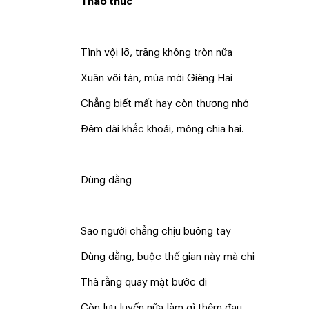
Thao thức
Tình vội lỡ, trăng không tròn nữa
Xuân vội tàn, mùa mới Giêng Hai
Chẳng biết mất hay còn thương nhớ
Đêm dài khắc khoải, mộng chia hai.
Dùng dằng
Sao người chẳng chịu buông tay
Dùng dằng, buộc thế gian này mà chi
Thà rằng quay mặt bước đi
Còn lưu luyến nữa làm gì thêm đau.