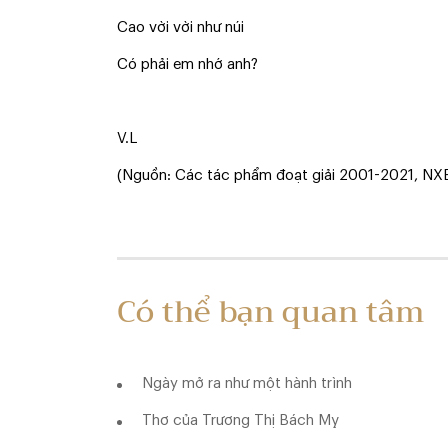
Cao vời vời như núi
Có phải em nhớ anh?
V.L
(Nguồn: Các tác phẩm đoạt giải 2001-2021, NX
Có thể bạn quan tâm
Ngày mở ra như một hành trình
Thơ của Trương Thị Bách Mỵ