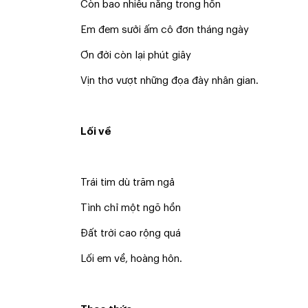
Còn bao nhiêu nắng trong hồn
Em đem sưởi ấm cô đơn tháng ngày
Ơn đời còn lại phút giây
Vịn thơ vượt những đọa đày nhân gian.
Lối về
Trái tim dù trăm ngả
Tình chỉ một ngõ hồn
Đất trời cao rộng quá
Lối em về, hoàng hôn.