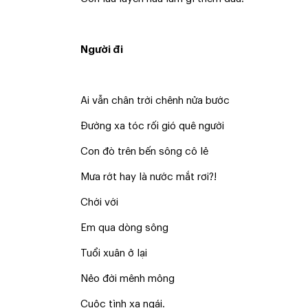
Người đi​
Ai vẫn chân trời chênh nửa bước
Đường xa tóc rối gió quê người
Con đò trên bến sông cô lẻ
Mưa rớt hay là nước mắt rơi?!
Chới với
Em qua dòng sông
Tuổi xuân ở lại
Nẻo đời mênh mông
Cuộc tình xa ngái.