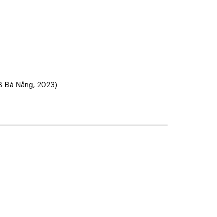
B Đà Nẵng, 2023)