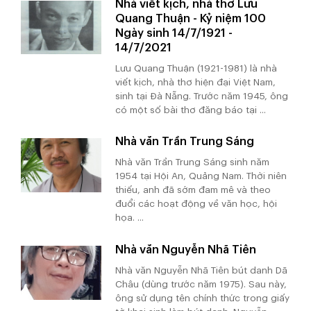
Nhà viết kịch, nhà thơ Lưu
Quang Thuận - Kỷ niệm 100
Ngày sinh 14/7/1921 -
14/7/2021
Lưu Quang Thuận (1921-1981) là nhà
viết kịch, nhà thơ hiện đại Việt Nam,
sinh tại Đà Nẵng. Trước năm 1945, ông
có một số bài thơ đăng báo tại ...
Nhà văn Trần Trung Sáng
Nhà văn Trần Trung Sáng sinh năm
1954 tại Hội An, Quảng Nam. Thời niên
thiếu, anh đã sớm đam mê và theo
đuổi các hoạt động về văn học, hội
họa. ...
Nhà văn Nguyễn Nhã Tiên
Nhà văn Nguyễn Nhã Tiên bút danh Dã
Châu (dùng trước năm 1975). Sau này,
ông sử dụng tên chính thức trong giấy