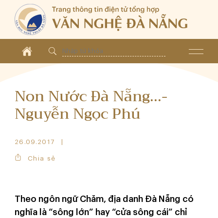
Non Nước Đà Nẵng...-
Nguyễn Ngọc Phú
26.09.2017
Chia sẻ
Theo ngôn ngữ Chăm, địa danh Đà Nẵng có
nghĩa là “sông lớn” hay “cửa sông cái” chỉ