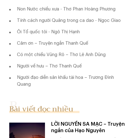
Non Nước chiều xưa - Thơ Phan Hoàng Phương
Tính cách người Quảng trong ca dao - Ngọc Giao
Ôi Tổ quốc tôi - Ngô Thị Hạnh
Cảm ơn – Truyện ngắn Thanh Quế
Có một chiều Vũng Rô – Thơ Lê Anh Dũng
Người về hưu – Thơ Thanh Quế
Người đạo diễn sân khấu tài hoa – Trương Đình
Quang
Bài viết đọc nhiều
LỜI NGUYỀN SA MẠC – Truyện
ngắn của Hạo Nguyên