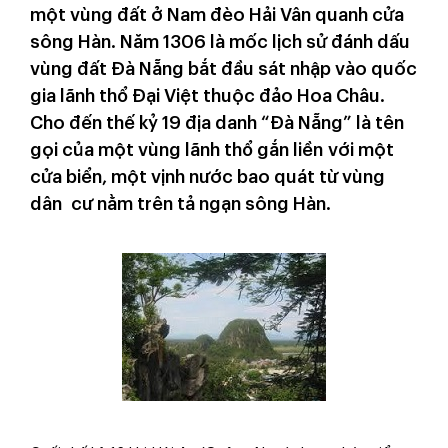
một vùng đất ở Nam đèo Hải Vân quanh cửa
sông Hàn. Năm 1306 là mốc lịch sử đánh dấu
vùng đất Đà Nẵng bắt đầu sát nhập vào quốc
gia lãnh thổ Đại Việt thuộc đảo Hoa Châu.
Cho đến thế kỷ 19 địa danh “Đà Nẵng” là tên
gọi của một vùng lãnh thổ gắn liền với một
cửa biển, một vịnh nước bao quát từ vùng
dân cư nằm trên tả ngạn sông Hàn.