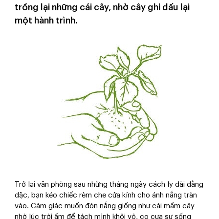
trồng lại những cái cây, nhờ cây ghi dấu lại
một hành trình.
Trở lại văn phòng sau những tháng ngày cách ly dài dằng
dặc, bạn kéo chiếc rèm che cửa kính cho ánh nắng tràn
vào. Cảm giác muốn đón nắng giống như cái mầm cây
nhớ lúc trời ấm để tách mình khỏi vỏ, cọ cựa sự sống