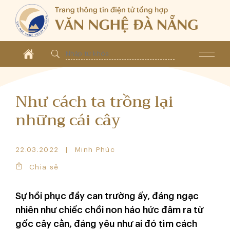
Như cách ta trồng lại
những cái cây
22.03.2022
Minh Phúc
Chia sẻ
Sự hồi phục đầy can trường ấy, đáng ngạc
nhiên như chiếc chồi non háo hức đâm ra từ
gốc cây cằn, đáng yêu như ai đó tìm cách