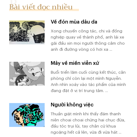
Bài viết đọc nhiều
Về đón mùa dâu da
Xong chuyến công tác, chị và đồng
nghiệp quay về thành phố, anh lái xe
gãi đầu xin mọi người thông cảm cho
anh đi đường vòng có hơi xa ...
Mây về miền viễn xứ
Buổi triển lãm cuối cùng kết thúc, căn
phòng chỉ còn lại một mình Nguyễn.
Anh nhìn xoáy vào tác phẩm của mình
đang đặt ở vị trí trung tâm. ...
Người không việc
Thuần giật mình khi thấy đám thanh
niên choai choai chừng hai chục đứa,
đầu tóc trụi lủi, tay chân cứ khua
ngoặng hết cả lên, vừa đi vừa hát ...