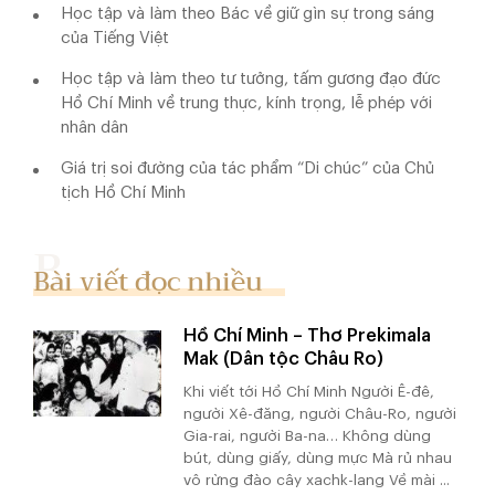
Học tập và làm theo Bác về giữ gìn sự trong sáng
của Tiếng Việt
Học tập và làm theo tư tưởng, tấm gương đạo đức
Hồ Chí Minh về trung thực, kính trọng, lễ phép với
nhân dân
Giá trị soi đường của tác phẩm “Di chúc” của Chủ
tịch Hồ Chí Minh
Bài viết đọc nhiều
Hồ Chí Minh – Thơ Prekimala
Mak (Dân tộc Châu Ro)
Khi viết tới Hồ Chí Minh Người Ê-đê,
người Xê-đăng, người Châu-Ro, người
Gia-rai, người Ba-na… Không dùng
bút, dùng giấy, dùng mực Mà rủ nhau
vô rừng đào cây xachk-lang Về mài ...