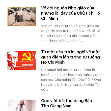
Về cội nguồn Nho giáo của
những lời dạy của Chủ tịch Hồ
Chí Minh
Vấn đề Hồ Chí Minh với Nho giáo đã
được đề cập từ Hội thảo Quốc tế Hồ
Chí Minh anh hùng giải phóng dân
tộc, danh nhân văn hoá ...
Từ một câu trả lời nghĩ về một
quan điểm lớn trong tư tưởng
Hồ Chí Minh
Có người hỏi ông Nguyễn: Ông là
người thế nào? Theo Chủ nghĩa Cộng
sản hay Chủ nghĩa Tôn Dật Tiên? Ông
Nguyễn trả lời: Học thuyết Khổng Tử
có ...
Con viết bài thơ dâng Bác –
Thơ Giang Nam