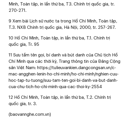
Minh, Toàn tập, in lần thứ ba, T3. Chính trị quốc gia, tr.
270-271.
9 Xem bài Lịch sử nước ta trong Hồ Chí Minh, Toàn tập,
T.3. NXB Chính trị quốc gia, Hà Nội, 2000, tr. 257-267.
10 Hồ Chí Minh, Toàn tập, in lần thứ ba, T.1. Chính trị
quốc gia, Tr. 95
11 Sưu tầm tên gọi, bí danh và bút danh của Chủ tịch Hồ
Chí Minh qua các thời kỳ, Trang thông tin của Đảng Cộng
sản Việt Nam: https://tulieuvankien.dangcongsan.vn/c-
mac-angghen-lenin-ho-chi-minh/ho-chi-minh/nghien-cuu-
hoc-tap-tu-tuong/suu-tam-ten-goi-bi-danh-va-but-danh-
cua-chu-tich-ho-chi-minh-qua-cac-thoi-ky-2554
12 Hồ Chí Minh, Toàn tập, in lần thứ ba, T.2. Chính trị
quốc gia, tr. 3.
(baovannghe.com.vn)