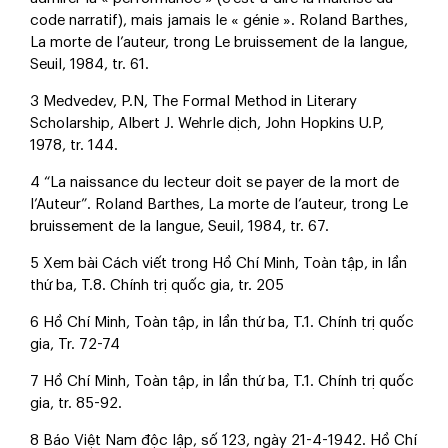
code narratif), mais jamais le « génie ». Roland Barthes,
La morte de l’auteur, trong Le bruissement de la langue,
Seuil, 1984, tr. 61.
3 Medvedev, P.N, The Formal Method in Literary
Scholarship, Albert J. Wehrle dịch, John Hopkins U.P,
1978, tr. 144.
4 “La naissance du lecteur doit se payer de la mort de
l’Auteur”. Roland Barthes, La morte de l’auteur, trong Le
bruissement de la langue, Seuil, 1984, tr. 67.
5 Xem bài Cách viết trong Hồ Chí Minh, Toàn tập, in lần
thứ ba, T.8. Chính trị quốc gia, tr. 205
6 Hồ Chí Minh, Toàn tập, in lần thứ ba, T.1. Chính trị quốc
gia, Tr. 72-74
7 Hồ Chí Minh, Toàn tập, in lần thứ ba, T.1. Chính trị quốc
gia, tr. 85-92.
8 Báo Việt Nam độc lập, số 123, ngày 21-4-1942. Hồ Chí