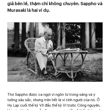
giả bên lề, thậm chí không chuyên. Sappho và
Murasaki là hai ví dụ.
Thơ Sappho được ca ngợi vì ngôn từ trong sáng và ý
tưởng sâu sắc, nhưng trên hết là vì tính người của nó. Ở
Hy Lạp cuối thế kỷ VII đầu thế kỷ VI trước Công nguyên,