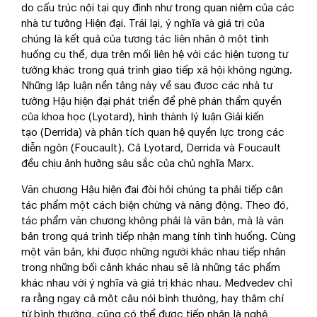
do cấu trúc nội tại quy định như trong quan niệm của các
nhà tư tưởng Hiện đại. Trái lại, ý nghĩa và giá trị của
chúng là kết quả của tương tác liên nhân ở một tình
huống cụ thể, dựa trên mối liên hệ với các hiện tượng tư
tưởng khác trong quá trình giao tiếp xã hội không ngừng.
Những lập luận nền tảng này về sau được các nhà tư
tưởng Hậu hiện đại phát triển để phê phán thẩm quyền
của khoa học (Lyotard), hình thành lý luận Giải kiến
tạo (Derrida) và phân tích quan hệ quyền lực trong các
diễn ngôn (Foucault). Cả Lyotard, Derrida và Foucault
đều chịu ảnh hưởng sâu sắc của chủ nghĩa Marx.
Văn chương Hậu hiện đại đòi hỏi chúng ta phải tiếp cận
tác phẩm một cách biện chứng và năng động. Theo đó,
tác phẩm văn chương không phải là văn bản, mà là văn
bản trong quá trình tiếp nhận mang tính tình huống. Cùng
một văn bản, khi được những người khác nhau tiếp nhận
trong những bối cảnh khác nhau sẽ là những tác phẩm
khác nhau với ý nghĩa và giá trị khác nhau. Medvedev chỉ
ra rằng ngay cả một câu nói bình thường, hay thậm chí
từ bình thường, cũng có thể được tiếp nhận là nghệ