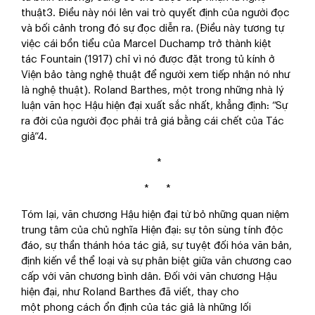
thuật3. Điều này nói lên vai trò quyết định của người đọc
và bối cảnh trong đó sự đọc diễn ra. (Điều này tương tự
việc cái bồn tiểu của Marcel Duchamp trở thành kiệt
tác Fountain (1917) chỉ vì nó được đặt trong tủ kính ở
Viện bảo tàng nghệ thuật để người xem tiếp nhận nó như
là nghệ thuật). Roland Barthes, một trong những nhà lý
luận văn học Hậu hiện đại xuất sắc nhất, khẳng định: “Sự
ra đời của người đọc phải trả giá bằng cái chết của Tác
giả”4.
*
* *
Tóm lại, văn chương Hậu hiện đại từ bỏ những quan niệm
trung tâm của chủ nghĩa Hiện đại: sự tôn sùng tính độc
đáo, sự thần thánh hóa tác giả, sự tuyệt đối hóa văn bản,
định kiến về thể loại và sự phân biệt giữa văn chương cao
cấp với văn chương bình dân. Đối với văn chương Hậu
hiện đại, như Roland Barthes đã viết, thay cho
một phong cách ổn định của tác giả là những lối