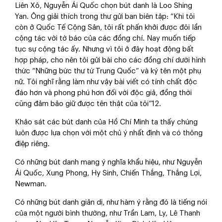
Liên Xô, Nguyễn Ái Quốc chọn bút danh là Loo Shing
Yan. Ông giải thích trong thư gửi ban biên tập: “Khi tôi
còn ở Quốc Tế Cộng Sản, tôi rất phấn khởi được đôi lần
cộng tác với tờ báo của các đồng chí. Nay muốn tiếp
tục sự cộng tác ấy. Nhưng vì tôi ở đây hoạt động bất
hợp pháp, cho nên tôi gửi bài cho các đồng chí dưới hình
thức “Những bức thư từ Trung Quốc” và ký tên một phụ
nữ. Tôi nghĩ rằng làm như vậy bài viết có tính chất độc
đáo hơn và phong phú hơn đối với độc giả, đồng thời
cũng đảm bảo giữ được tên thật của tôi”12.
Khảo sát các bút danh của Hồ Chí Minh ta thấy chúng
luôn được lựa chọn với một chủ ý nhất định và có thông
điệp riêng.
Có những bút danh mang ý nghĩa khẩu hiệu, như Nguyễn
Ái Quốc, Xung Phong, Hy Sinh, Chiến Thắng, Thắng Lợi,
Newman.
Có những bút danh giản dị, như hàm ý rằng đó là tiếng nói
của một người bình thường, như Trần Lam, Ly, Lê Thanh