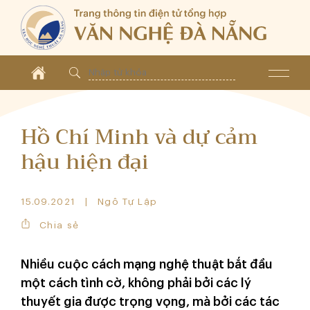
Hồ Chí Minh và dự cảm
hậu hiện đại
15.09.2021
Ngô Tự Lập
Chia sẻ
Nhiều cuộc cách mạng nghệ thuật bắt đầu
một cách tình cờ, không phải bởi các lý
thuyết gia được trọng vọng, mà bởi các tác