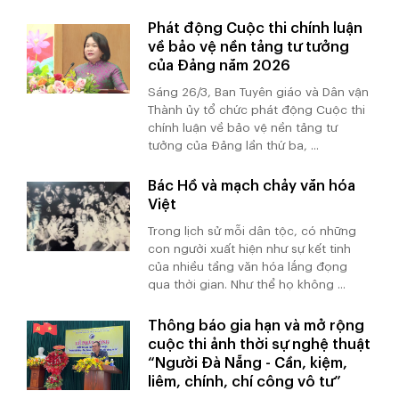
Phát động Cuộc thi chính luận
về bảo vệ nền tảng tư tưởng
của Đảng năm 2026
Sáng 26/3, Ban Tuyên giáo và Dân vận
Thành ủy tổ chức phát động Cuộc thi
chính luận về bảo vệ nền tảng tư
tưởng của Đảng lần thứ ba, ...
Bác Hồ và mạch chảy văn hóa
Việt
Trong lịch sử mỗi dân tộc, có những
con người xuất hiện như sự kết tinh
của nhiều tầng văn hóa lắng đọng
qua thời gian. Như thể họ không ...
Thông báo gia hạn và mở rộng
cuộc thi ảnh thời sự nghệ thuật
“Người Đà Nẵng - Cần, kiệm,
liêm, chính, chí công vô tư”