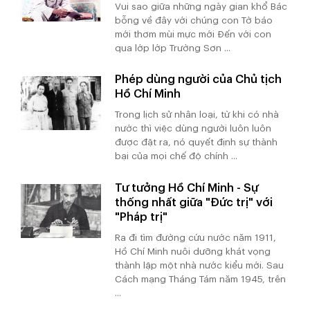
Vui sao giữa những ngày gian khổ Bác
bỗng về đây với chúng con Tờ báo
mới thơm mùi mực mới Đến với con
qua lớp lớp Trường Sơn ...
Phép dùng người của Chủ tịch
Hồ Chí Minh
Trong lịch sử nhân loại, từ khi có nhà
nước thì việc dùng người luôn luôn
được đặt ra, nó quyết định sự thành
bại của mọi chế độ chính ...
Tư tưởng Hồ Chí Minh - Sự
thống nhất giữa "Đức trị" với
"Pháp trị"
Ra đi tìm đường cứu nước năm 1911,
Hồ Chí Minh nuôi dưỡng khát vọng
thành lập một nhà nước kiểu mới. Sau
Cách mạng Tháng Tám năm 1945, trên
...