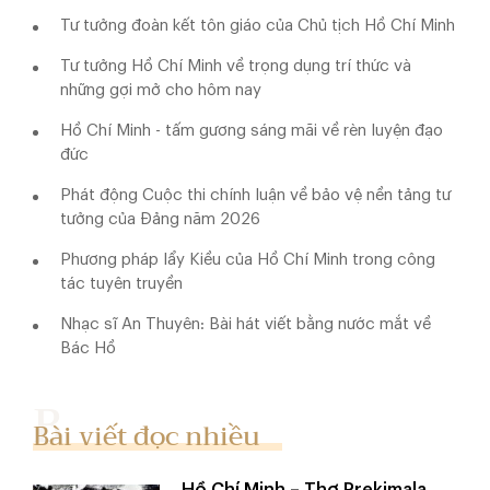
Tư tưởng đoàn kết tôn giáo của Chủ tịch Hồ Chí Minh
Tư tưởng Hồ Chí Minh về trọng dụng trí thức và
những gợi mở cho hôm nay
Hồ Chí Minh - tấm gương sáng mãi về rèn luyện đạo
đức
Phát động Cuộc thi chính luận về bảo vệ nền tảng tư
tưởng của Đảng năm 2026
Phương pháp lẩy Kiều của Hồ Chí Minh trong công
tác tuyên truyền
Nhạc sĩ An Thuyên: Bài hát viết bằng nước mắt về
Bác Hồ
Bài viết đọc nhiều
Hồ Chí Minh – Thơ Prekimala