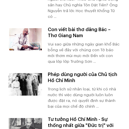
sản hay Chủ nghĩa Tôn Dật Tiên? Ông
Nguyễn trả lời: Học thuyết Khổng Tử
có ...
Con viết bài thơ dâng Bác –
Thơ Giang Nam
Vui sao giữa những ngày gian khổ Bác
bỗng về đây với chúng con Tờ báo
mới thơm mùi mực mới Đến với con
qua lớp lớp Trường Sơn ...
Phép dùng người của Chủ tịch
Hồ Chí Minh
Trong lịch sử nhân loại, từ khi có nhà
nước thì việc dùng người luôn luôn
được đặt ra, nó quyết định sự thành
bại của mọi chế độ chính ...
Tư tưởng Hồ Chí Minh - Sự
thống nhất giữa "Đức trị" với