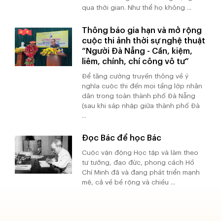
qua thời gian. Như thể họ không ...
Thông báo gia hạn và mở rộng
cuộc thi ảnh thời sự nghệ thuật
“Người Đà Nẵng - Cần, kiệm,
liêm, chính, chí công vô tư”
Để tăng cường truyền thông về ý
nghĩa cuộc thi đến mọi tầng lớp nhân
dân trong toàn thành phố Đà Nẵng
(sau khi sáp nhập giữa thành phố Đà
...
Đọc Bác để học Bác
Cuộc vận động Học tập và làm theo
tư tưởng, đạo đức, phong cách Hồ
Chí Minh đã và đang phát triển mạnh
mẽ, cả về bề rộng và chiều ...