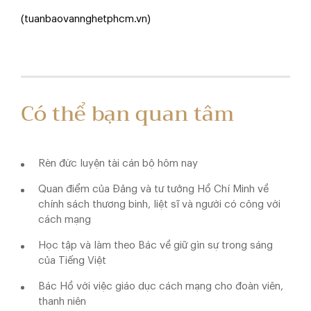
(tuanbaovannghetphcm.vn)
Có thể bạn quan tâm
Rèn đức luyện tài cán bộ hôm nay
Quan điểm của Đảng và tư tưởng Hồ Chí Minh về
chính sách thương binh, liệt sĩ và người có công với
cách mạng
Học tập và làm theo Bác về giữ gìn sự trong sáng
của Tiếng Việt
Bác Hồ với việc giáo dục cách mạng cho đoàn viên,
thanh niên