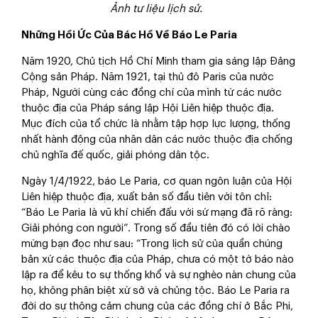
Ảnh tư liệu lịch sử.
Những Hồi Ức Của Bác Hồ Về Báo Le Paria
Năm 1920, Chủ tịch Hồ Chí Minh tham gia sáng lập Đảng
Cộng sản Pháp. Năm 1921, tại thủ đô Paris của nước
Pháp, Người cùng các đồng chí của mình từ các nước
thuộc địa của Pháp sáng lập Hội Liên hiệp thuộc địa.
Mục đích của tổ chức là nhằm tập hợp lực lượng, thống
nhất hành động của nhân dân các nước thuộc địa chống
chủ nghĩa đế quốc, giải phóng dân tộc.
Ngày 1/4/1922, báo Le Paria, cơ quan ngôn luận của Hội
Liên hiệp thuộc địa, xuất bản số đầu tiên với tôn chỉ:
“Báo Le Paria là vũ khí chiến đấu với sứ mạng đã rõ ràng:
Giải phóng con người”. Trong số đầu tiên đó có lời chào
mừng bạn đọc như sau: “Trong lịch sử của quần chúng
bản xứ các thuộc địa của Pháp, chưa có một tờ báo nào
lập ra để kêu to sự thống khổ và sự nghèo nàn chung của
họ, không phân biệt xứ sở và chủng tộc. Báo Le Paria ra
đời do sự thông cảm chung của các đồng chí ở Bắc Phi,