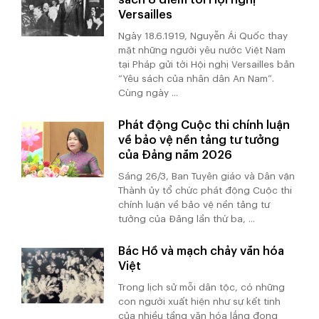
Versailles
Ngày 18.6.1919, Nguyễn Ái Quốc thay
mặt những người yêu nước Việt Nam
tại Pháp gửi tới Hội nghị Versailles bản
“Yêu sách của nhân dân An Nam”.
Cùng ngày ...
Phát động Cuộc thi chính luận
về bảo vệ nền tảng tư tưởng
của Đảng năm 2026
Sáng 26/3, Ban Tuyên giáo và Dân vận
Thành ủy tổ chức phát động Cuộc thi
chính luận về bảo vệ nền tảng tư
tưởng của Đảng lần thứ ba, ...
Bác Hồ và mạch chảy văn hóa
Việt
Trong lịch sử mỗi dân tộc, có những
con người xuất hiện như sự kết tinh
của nhiều tầng văn hóa lắng đọng