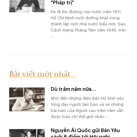
"Pháp trị"
Ra đi tìm đường cứu nước năm 1911,
Hồ Chí Minh nuôi dưỡng khát vọng
thành lập một nhà nước kiểu mới. Sau
Cách mạng Tháng Tám năm 1945, trên
...
Bài viết mới nhất
Dù trăm năm nữa…
Nhớ đến những điều Bác Hồ kính yêu
từng dạy người làm báo và về những
bài báo của Người sau trăm năm vẫn
được báo chí thế giới nhắc ...
Nguyễn Ái Quốc gửi Bản Yêu
sách 8 điểm tới Hội nghị