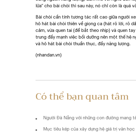
lửa” cho bài chòi thì sau này, nó chỉ còn là quá 
Bài chòi cần tính tương tác rất cao giữa người x
hô hát bài chòi thiên về giọng ca (hát rõ lời, rõ 
cảm, vừa quen tai (để bắt theo nhịp) và quen tay 
trung đẩy mạnh việc bồi dưỡng nên một thế hệ n
và hô hát bài chòi thuần thục, đầy năng lượng.
(nhandan.vn)
Có thể bạn quan tâm
Người Đà Nẵng với những con đường mang tê
Mục tiêu kép của xây dựng hệ giá trị văn họ