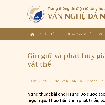
GIỚI THIỆU
THỜI SỰ VĂN NGHỆ
TÁC 
Gìn giữ và phát huy giá
vật thể
09.02.2025
Nguyễn Văn Hai, Trường An
Nghệ thuật bài chòi Trung Bộ được tạo 
mộc mạc. Theo tiến trình phát triển, 