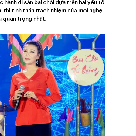
 hành di sản bài chòi dựa trên hai yếu tố
ại thì tinh thần trách nhiệm của mỗi nghệ
ều quan trọng nhất.