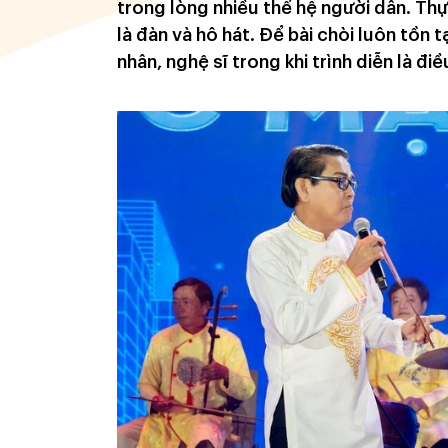
trong lòng nhiều thế hệ người dân. Thực
là đàn và hô hát. Ðể bài chòi luôn tồn t
nhân, nghệ sĩ trong khi trình diễn là đi