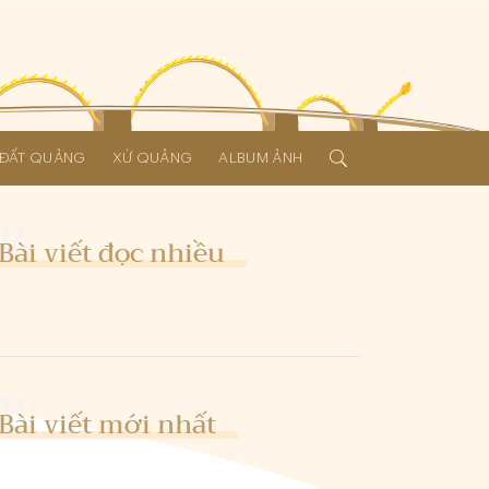
Í ĐẤT QUẢNG
XỨ QUẢNG
ALBUM ẢNH
Bài viết đọc nhiều
Bài viết mới nhất