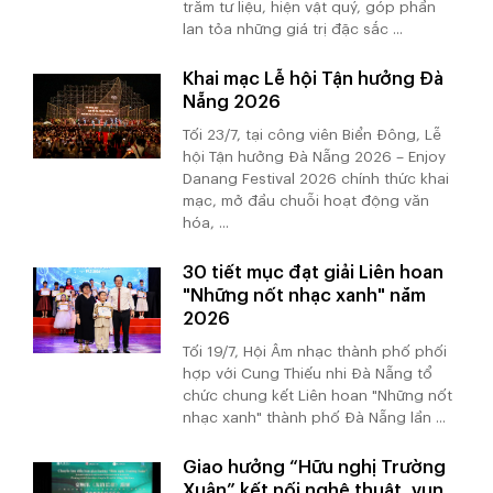
trăm tư liệu, hiện vật quý, góp phần
lan tỏa những giá trị đặc sắc ...
Khai mạc Lễ hội Tận hưởng Đà
Nẵng 2026
Tối 23/7, tại công viên Biển Đông, Lễ
hội Tận hưởng Đà Nẵng 2026 – Enjoy
Danang Festival 2026 chính thức khai
mạc, mở đầu chuỗi hoạt động văn
hóa, ...
30 tiết mục đạt giải Liên hoan
"Những nốt nhạc xanh" năm
2026
Tối 19/7, Hội Âm nhạc thành phố phối
hợp với Cung Thiếu nhi Đà Nẵng tổ
chức chung kết Liên hoan "Những nốt
nhạc xanh" thành phố Đà Nẵng lần ...
Giao hưởng “Hữu nghị Trường
Xuân” kết nối nghệ thuật, vun