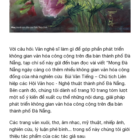
Với câu hỏi: Văn nghệ sĩ làm gì để góp phần phát triển
không gian văn hóa công cộng trên địa bàn thành phố Đà
Nẵng, tạp chí số này gửi đến bạn đọc vài viết “Mong Đà
Nẵng ngày càng có thêm nhiều không gian văn hóa cộng
đồng của nhà nghiên cứu Bùi Văn Tiếng – Chủ tịch Liên
hiệp các Hội Văn học - Nghệ thuật thành phố Đà Nẵng.
Bên cạnh đó, chúng tôi dành số trang 10 trang tóm lượt
một số ý kiến đề xuất cụ thể những nội dung, giải pháp
phát triển không gian văn hóa công cộng trên địa bàn
thành phố Đà Nẵng.
Các trang văn xuôi, thơ, âm nhạc, mỹ thuật, nhiếp ảnh,
nghiên cứu, lý luận phê bình… trong số này chúng tôi giới
thiệu tác phẩm của các tác giả sau: