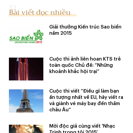
Bài viết đọc nhiều
Giải thưởng Kiến trúc Sao biển
năm 2015
Cuộc thi ảnh liên hoan KTS trẻ
toàn quốc Chủ đề: “Những
khoảnh khắc hội trại”
Cuộc thi viết “Điều gì làm bạn
ấn tượng nhất về EU, hãy viết ra
và giành vé máy bay đến thăm
châu Âu”
Mời độc giả cùng viết 'Nhạc
Trịnh trong tôi 2015’