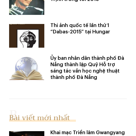
Thi ảnh quốc tế lần thứ 1
“Dabas-2015” tại Hungar
Ủy ban nhân dân thành phố Đà
Nẵng thành lập Quỹ Hỗ trợ
sáng tác văn học nghệ thuật
thành phố Đà Nẵng
Bài viết mới nhất
Khai mạc Triển lãm Gwangyang