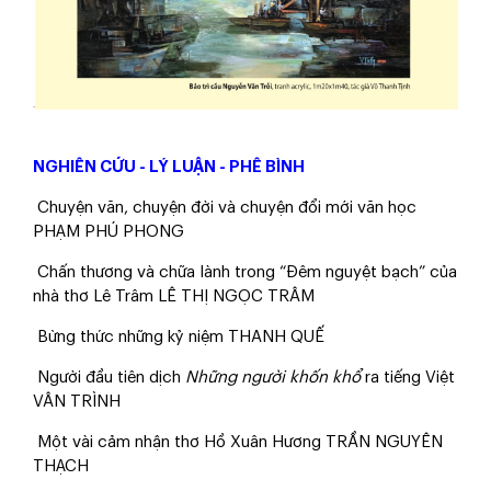
NGHIÊN CỨU - LÝ LUẬN - PHÊ BÌNH
Chuyện văn, chuyện đời và chuyện đổi mới văn học
PHẠM PHÚ PHONG
Chấn thương và chữa lành trong “Đêm nguyệt bạch” của
nhà thơ Lê Trâm LÊ THỊ NGỌC TRÂM
Bừng thức những kỷ niệm THANH QUẾ
Người đầu tiên dịch
Những người khốn khổ
ra tiếng Việt
VÂN TRÌNH
Một vài cảm nhận thơ Hồ Xuân Hương TRẦN NGUYÊN
THẠCH