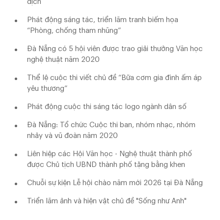
dịch
Phát động sáng tác, triển lãm tranh biếm họa
“Phòng, chống tham nhũng”
Đà Nẵng có 5 hội viên được trao giải thưởng Văn học
nghệ thuật năm 2020
Thể lệ cuộc thi viết chủ đề “Bữa cơm gia đình ấm áp
yêu thương”
Phát động cuộc thi sáng tác logo ngành dân số
Đà Nẵng: Tổ chức Cuộc thi ban, nhóm nhạc, nhóm
nhảy và vũ đoàn năm 2020
Liên hiệp các Hội Văn học - Nghệ thuật thành phố
được Chủ tịch UBND thành phố tặng bằng khen
Chuỗi sự kiện Lễ hội chào năm mới 2026 tại Đà Nẵng
Triển lãm ảnh và hiện vật chủ đề "Sống như Anh"