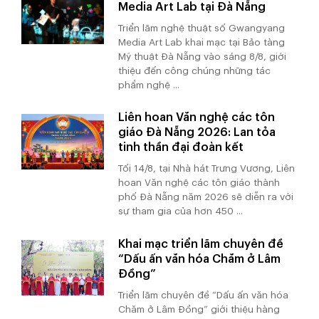
Media Art Lab tại Đà Nẵng
Triển lãm nghệ thuật số Gwangyang
Media Art Lab khai mạc tại Bảo tàng
Mỹ thuật Đà Nẵng vào sáng 8/8, giới
thiệu đến công chúng những tác
phẩm nghệ ...
Liên hoan Văn nghệ các tôn
giáo Đà Nẵng 2026: Lan tỏa
tinh thần đại đoàn kết
Tối 14/8, tại Nhà hát Trưng Vương, Liên
hoan Văn nghệ các tôn giáo thành
phố Đà Nẵng năm 2026 sẽ diễn ra với
sự tham gia của hơn 450 ...
Khai mạc triển lãm chuyên đề
“Dấu ấn văn hóa Chăm ở Lâm
Đồng”
Triển lãm chuyên đề “Dấu ấn văn hóa
Chăm ở Lâm Đồng” giới thiệu hàng