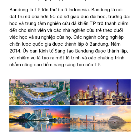
Bandung là TP lớn thứ ba ở Indonesia. Bandung là nơi
đặt trụ sở của hơn 50 cơ sở giáo dục đại học, trường đại
học và trung tâm nghiên cứu đã khiến TP trở thành điểm
đến cho sinh viên và các nhà nghiên cứu trẻ theo đuổi
việc học và sự nghiệp của họ. Các ngành công nghiệp
chiến lược quốc gia được thành lập ở Bandung. Năm
2014, Ủy ban Kinh tế Sáng tạo Bandung được thành lập,
với nhiệm vụ là tạo ra một lộ trình và các chương trình
nhằm nâng cao tiềm năng sáng tạo của TP.