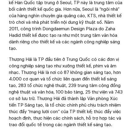
kế Hàn Quốc tập trung ở Seoul, TP này là trung tâm của
bối cảnh thiết kế quốc gia. Hơn nữa, Seoul là “ngôi nhà”
của hàng nghìn chuyên gia quảng cáo, KTS, nhà thiết kế
trò chơi và nhà phát triển nội dung kỹ thuật số. Năm
2011, công trình Dongdaemun Design Plaza do Zaha
Hadid thiết kế được tạo ra như một trung tâm văn hóa
dành riêng cho thiết kế và các ngành công nghiệp sáng
tạo.
Thượng Hải là TP đầu tiên ở Trung Quốc có các đơn vị
công nghiệp sáng tạo như xưởng thiết kế, phim và âm
nhạc. Thượng Hải là nơi có 87 không gian sáng tạo, hơn
4.000 cơ quan và tổ chức liên quan đến thiết kế sáng
tạo, 283 tổ chức nghệ thuật, 239 trung tâm cộng đồng
nghệ thuật và văn hóa, 100 bảo tàng, 25 thư viện và 743
cơ sở lưu trữ. Thượng Hải đã thành lập Văn phòng Xúc
tiến TP Sáng tạo, là tổ chức chính phủ chịu trách nhiệm
thúc đẩy “mạng lưới con” của TP thiết kế; thúc đẩy việc
hoạch định, thực hiện các chính sách, hỗ trợ hợp tác và
trao đổi quốc tế trong các ngành thiết kế sáng tạo.