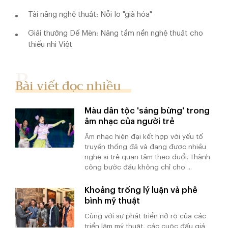
Tài năng nghệ thuật: Nỗi lo "già hóa"
Giải thưởng Dế Mèn: Nâng tầm nền nghệ thuật cho
thiếu nhi Việt
Bài viết đọc nhiều
Màu dân tộc 'sáng bừng' trong
âm nhạc của người trẻ
Âm nhạc hiện đại kết hợp với yếu tố
truyền thống đã và đang được nhiều
nghệ sĩ trẻ quan tâm theo đuổi. Thành
công bước đầu không chỉ cho ...
Khoảng trống lý luận và phê
bình mỹ thuật
Cùng với sự phát triển nở rộ của các
triển lãm mỹ thuật, các cuộc đấu giá