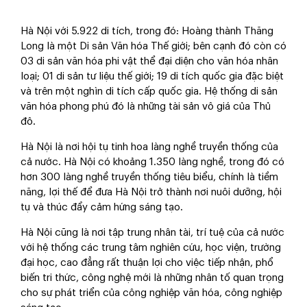
Hà Nội với 5.922 di tích, trong đó: Hoàng thành Thăng
Long là một Di sản Văn hóa Thế giới; bên cạnh đó còn có
03 di sản văn hóa phi vật thể đại diện cho văn hóa nhân
loại; 01 di sản tư liệu thế giới; 19 di tích quốc gia đặc biệt
và trên một nghìn di tích cấp quốc gia. Hệ thống di sản
văn hóa phong phú đó là những tài sản vô giá của Thủ
đô.
Hà Nội là nơi hội tụ tinh hoa làng nghề truyền thống của
cả nước. Hà Nội có khoảng 1.350 làng nghề, trong đó có
hơn 300 làng nghề truyền thống tiêu biểu, chính là tiềm
năng, lợi thế để đưa Hà Nội trở thành nơi nuôi dưỡng, hội
tụ và thúc đẩy cảm hứng sáng tạo.
Hà Nội cũng là nơi tập trung nhân tài, trí tuệ của cả nước
với hệ thống các trung tâm nghiên cứu, học viện, trường
đại học, cao đẳng rất thuận lợi cho việc tiếp nhận, phổ
biến tri thức, công nghệ mới là những nhân tố quan trọng
cho sự phát triển của công nghiệp văn hóa, công nghiệp