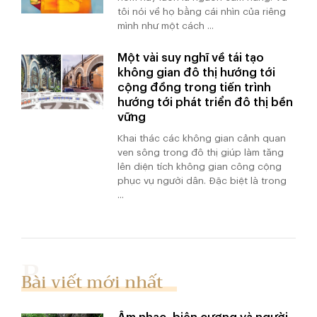
tôi nói về họ bằng cái nhìn của riêng
mình như một cách ...
Một vài suy nghĩ về tái tạo
không gian đô thị hướng tới
cộng đồng trong tiến trình
hướng tới phát triển đô thị bền
vững
Khai thác các không gian cảnh quan
ven sông trong đô thị giúp làm tăng
lên diện tích không gian công cộng
phục vụ người dân. Đặc biệt là trong
...
Bài viết mới nhất