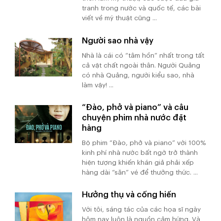
tranh trong nước và quốc tế, các bài
viết về mỹ thuật cũng ...
Người sao nhà vậy
Nhà là cái có “tâm hồn” nhất trong tất
cả vật chất ngoài thân. Người Quảng
có nhà Quảng, người kiểu sao, nhà
làm vậy! ...
“Đào, phở và piano” và câu
chuyện phim nhà nước đặt
hàng
Bộ phim “Đào, phở và piano” với 100%
kinh phí nhà nước bất ngờ trở thành
hiện tượng khiến khán giả phải xếp
hàng dài “săn” vé để thưởng thức. ...
Hưởng thụ và cống hiến
Với tôi, sáng tác của các họa sĩ ngày
hôm nay luôn là nguồn cảm hứng. Và