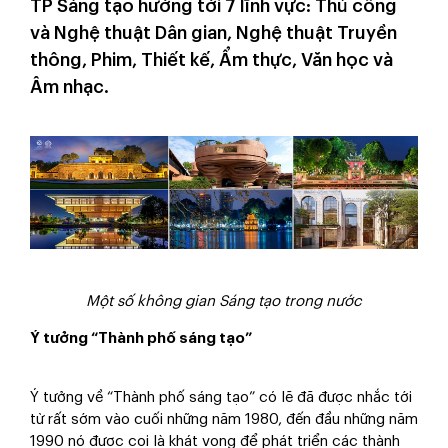
TP Sáng tạo hướng tới 7 lĩnh vực: Thủ công
và Nghệ thuật Dân gian, Nghệ thuật Truyền
thông, Phim, Thiết kế, Ẩm thực, Văn học và
Âm nhạc.
Một số không gian Sáng tạo trong nước
Ý tưởng “Thành phố sáng tạo”
Ý tưởng về “Thành phố sáng tạo” có lẽ đã được nhắc tới
từ rất sớm vào cuối những năm 1980, đến đầu những năm
1990 nó được coi là khát vọng để phát triển các thành