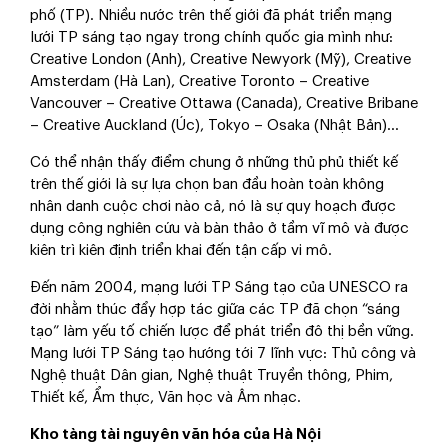
phố (TP). Nhiều nước trên thế giới đã phát triển mạng
lưới TP sáng tạo ngay trong chính quốc gia mình như:
Creative London (Anh), Creative Newyork (Mỹ), Creative
Amsterdam (Hà Lan), Creative Toronto – Creative
Vancouver – Creative Ottawa (Canada), Creative Bribane
– Creative Auckland (Úc), Tokyo – Osaka (Nhật Bản)…
Có thể nhận thấy điểm chung ở những thủ phủ thiết kế
trên thế giới là sự lựa chọn ban đầu hoàn toàn không
nhân danh cuộc chơi nào cả, nó là sự quy hoạch được
dụng công nghiên cứu và bàn thảo ở tầm vĩ mô và được
kiên trì kiên định triển khai đến tận cấp vi mô.
Đến năm 2004, mạng lưới TP Sáng tạo của UNESCO ra
đời nhằm thúc đẩy hợp tác giữa các TP đã chọn “sáng
tạo” làm yếu tố chiến lược để phát triển đô thị bền vững.
Mạng lưới TP Sáng tạo hướng tới 7 lĩnh vực: Thủ công và
Nghệ thuật Dân gian, Nghệ thuật Truyền thông, Phim,
Thiết kế, Ẩm thực, Văn học và Âm nhạc.
Kho tàng tài nguyên văn hóa của Hà Nội