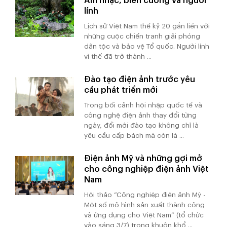
Âm nhạc, biên cương và người
lính
Lịch sử Việt Nam thế kỷ 20 gắn liền với
những cuộc chiến tranh giải phóng
dân tộc và bảo vệ Tổ quốc. Người lính
vì thế đã trở thành ...
Đào tạo điện ảnh trước yêu
cầu phát triển mới
Trong bối cảnh hội nhập quốc tế và
công nghệ điện ảnh thay đổi từng
ngày, đổi mới đào tạo không chỉ là
yêu cầu cấp bách mà còn là ...
Điện ảnh Mỹ và những gợi mở
cho công nghiệp điện ảnh Việt
Nam
Hội thảo “Công nghiệp điện ảnh Mỹ -
Một số mô hình sản xuất thành công
và ứng dụng cho Việt Nam” (tổ chức
vào sáng 3/7) trong khuôn khổ ...