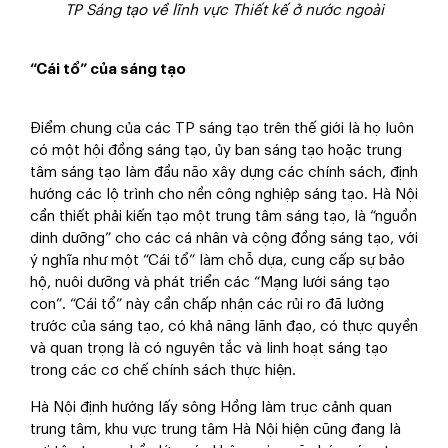
TP Sáng tạo về lĩnh vực Thiết kế ở nước ngoài
“Cái tổ” của sáng tạo
Điểm chung của các TP sáng tạo trên thế giới là họ luôn
có một hội đồng sáng tạo, ủy ban sáng tạo hoặc trung
tâm sáng tạo làm đầu não xây dựng các chính sách, định
hướng các lộ trình cho nền công nghiệp sáng tạo. Hà Nội
cần thiết phải kiến tạo một trung tâm sáng tạo, là “nguồn
dinh dưỡng” cho các cá nhân và cộng đồng sáng tạo, với
ý nghĩa như một “Cái tổ” làm chỗ dựa, cung cấp sự bảo
hộ, nuôi dưỡng và phát triển các “Mạng lưới sáng tạo
con”. “Cái tổ” này cần chấp nhận các rủi ro đã lường
trước của sáng tạo, có khả năng lãnh đạo, có thực quyền
và quan trọng là có nguyên tắc và linh hoạt sáng tạo
trong các cơ chế chính sách thực hiện.
Hà Nội định hướng lấy sông Hồng làm trục cảnh quan
trung tâm, khu vực trung tâm Hà Nội hiện cũng đang là