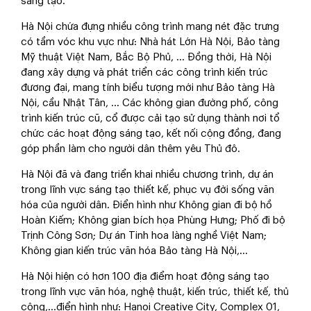
sáng tạo.
Hà Nội chứa đựng nhiều công trình mang nét đặc trưng
có tầm vóc khu vực như: Nhà hát Lớn Hà Nội, Bảo tàng
Mỹ thuật Việt Nam, Bắc Bộ Phủ, … Đồng thời, Hà Nội
đang xây dựng và phát triển các công trình kiến trúc
đương đại, mang tính biểu tượng mới như Bảo tàng Hà
Nội, cầu Nhật Tân, … Các không gian đường phố, công
trình kiến trúc cũ, cổ được cải tạo sử dụng thành nơi tổ
chức các hoạt động sáng tạo, kết nối cộng đồng, đang
góp phần làm cho người dân thêm yêu Thủ đô.
Hà Nội đã và đang triển khai nhiều chương trình, dự án
trong lĩnh vực sáng tạo thiết kế, phục vụ đời sống văn
hóa của người dân. Điển hình như Không gian đi bộ hồ
Hoàn Kiếm; Không gian bích họa Phùng Hưng; Phố đi bộ
Trịnh Công Sơn; Dự án Tinh hoa làng nghề Việt Nam;
Không gian kiến trúc văn hóa Bảo tàng Hà Nội,…
Hà Nội hiện có hơn 100 địa điểm hoạt động sáng tạo
trong lĩnh vực văn hóa, nghệ thuật, kiến trúc, thiết kế, thủ
công,…điển hình như: Hanoi Creative City, Complex 01,