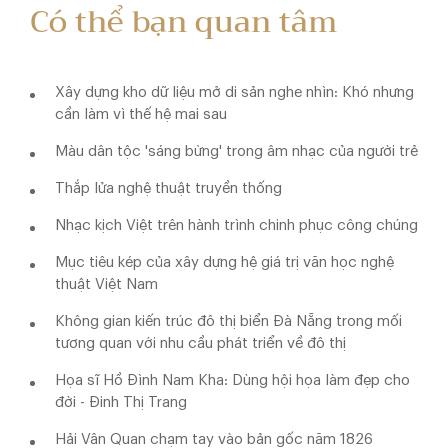
Có thể bạn quan tâm
Xây dựng kho dữ liệu mở di sản nghe nhìn: Khó nhưng
cần làm vì thế hệ mai sau
Màu dân tộc 'sáng bừng' trong âm nhạc của người trẻ
Thắp lửa nghệ thuật truyền thống
Nhạc kịch Việt trên hành trình chinh phục công chúng
Mục tiêu kép của xây dựng hệ giá trị văn học nghệ
thuật Việt Nam
Không gian kiến trúc đô thị biển Đà Nẵng trong mối
tương quan với nhu cầu phát triển về đô thị
Họa sĩ Hồ Đình Nam Kha: Dùng hội họa làm đẹp cho
đời - Đinh Thị Trang
Hải Vân Quan chạm tay vào bản gốc năm 1826