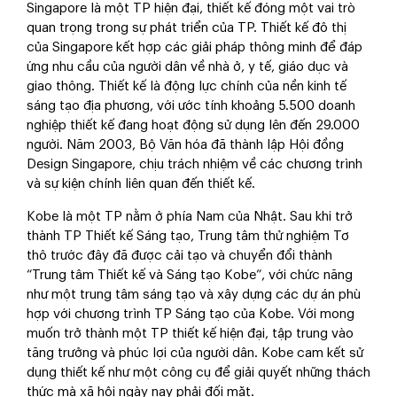
Singapore là một TP hiện đại, thiết kế đóng một vai trò
quan trọng trong sự phát triển của TP. Thiết kế đô thị
của Singapore kết hợp các giải pháp thông minh để đáp
ứng nhu cầu của người dân về nhà ở, y tế, giáo dục và
giao thông. Thiết kế là động lực chính của nền kinh tế
sáng tạo địa phương, với ước tính khoảng 5.500 doanh
nghiệp thiết kế đang hoạt động sử dụng lên đến 29.000
người. Năm 2003, Bộ Văn hóa đã thành lập Hội đồng
Design Singapore, chịu trách nhiệm về các chương trình
và sự kiện chính liên quan đến thiết kế.
Kobe là một TP nằm ở phía Nam của Nhật. Sau khi trở
thành TP Thiết kế Sáng tạo, Trung tâm thử nghiệm Tơ
thô trước đây đã được cải tạo và chuyển đổi thành
“Trung tâm Thiết kế và Sáng tạo Kobe”, với chức năng
như một trung tâm sáng tạo và xây dựng các dự án phù
hợp với chương trình TP Sáng tạo của Kobe. Với mong
muốn trở thành một TP thiết kế hiện đại, tập trung vào
tăng trưởng và phúc lợi của người dân. Kobe cam kết sử
dụng thiết kế như một công cụ để giải quyết những thách
thức mà xã hội ngày nay phải đối mặt.