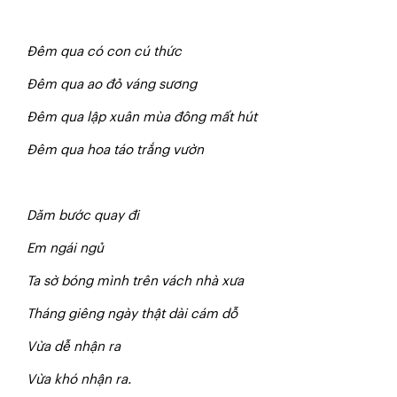
Đêm qua có con cú thức
Đêm qua ao đỏ váng sương
Đêm qua lập xuân mùa đông mất hút
Đêm qua hoa táo trắng vườn
Dăm
bước quay đi
Em
ngái
ngủ
Ta
sờ bóng mình trên vách nhà xưa
Tháng
giêng
ngày
thật
dài
cám
dỗ
Vừa dễ nhận ra
Vừa khó nhận ra.