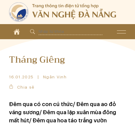
Tháng Giêng
16.01.2025
Ngân Vịnh
Chia sẻ
Đêm qua có con cú thức/ Đêm qua ao đỏ
váng sương/ Đêm qua lập xuân mùa đông
mất hút/ Đêm qua hoa táo trắng vườn