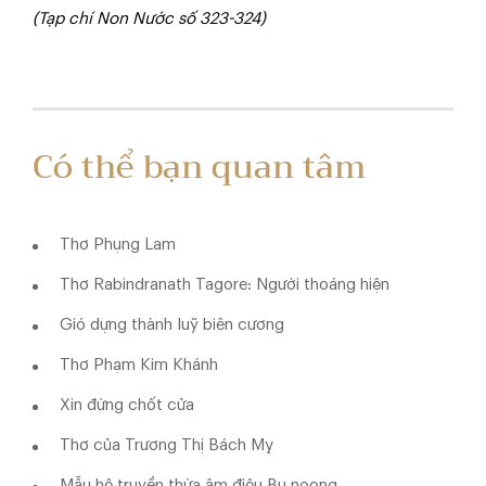
(Tạp chí Non Nước số 323-324)
Có thể bạn quan tâm
Thơ Phụng Lam
Thơ Rabindranath Tagore: Người thoáng hiện
Gió dựng thành luỹ biên cương
Thơ Phạm Kim Khánh
Xin đừng chốt cửa
Thơ của Trương Thị Bách Mỵ
Mẫu hệ truyền thừa âm điệu Bu noong