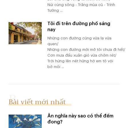
Núi cùng sông - Trăng mùa cũ - Trình
Tường ...
Tôi đi trên đường phố sáng
nay
Những con đường cũng vừa lạ vừa
quen/
Những con đường mới mở tôi chưa đi hết/
Cơn mưa đầu xuân gió vừa chớm rét/
Trời hừng lên nét hững hờ em tô vội
bờ môi ...
Bài viết mới nhất
Ân nghĩa này sao có thể đếm
đong?