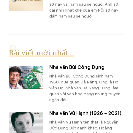
sợ này vài năm sau sẽ nguôi Anh sợ
cái nhìn khắt khe của em Nỗi sợ này
dăm năm sau sẽ nguôi ...
Bài viết mới nhất
Nhà văn Bùi Công Dụng
Nhà văn Bùi Công Dụng sinh năm
1950, quê quán Đà Nẵng. Ông là Hội
viên Hội Nhà văn Đà Nẵng. Ông làm
quen với văn học bằng những truyện
ngắn đầu ...
Nhà văn Vũ Hạnh (1926 – 2021)
Nhà văn Vũ Hạnh tên thật là Nguyễn
Đức Dũng Bút danh khác: Hoàng