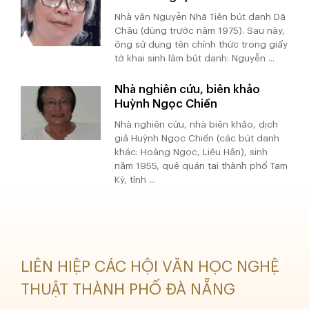
Nhà văn Nguyễn Nhã Tiên bút danh Dã
Châu (dùng trước năm 1975). Sau này,
ông sử dụng tên chính thức trong giấy
tờ khai sinh làm bút danh: Nguyễn ...
Nhà nghiên cứu, biên khảo
Huỳnh Ngọc Chiến
Nhà nghiên cứu, nhà biên khảo, dịch
giả Huỳnh Ngọc Chiến (các bút danh
khác: Hoàng Ngọc, Liêu Hân), sinh
năm 1955, quê quán tại thành phố Tam
Kỳ, tỉnh ...
LIÊN HIỆP CÁC HỘI VĂN HỌC NGHỆ
THUẬT THÀNH PHỐ ĐÀ NẴNG