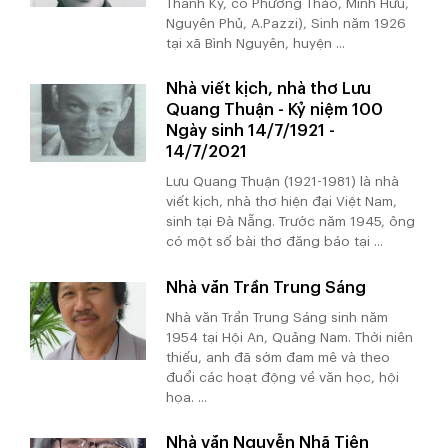
Thanh Kỳ, cô Phương Thảo, Minh Hữu,
Nguyên Phủ, A.Pazzi), Sinh năm 1926
tại xã Bình Nguyên, huyện ...
Nhà viết kịch, nhà thơ Lưu
Quang Thuận - Kỷ niệm 100
Ngày sinh 14/7/1921 -
14/7/2021
Lưu Quang Thuận (1921-1981) là nhà
viết kịch, nhà thơ hiện đại Việt Nam,
sinh tại Đà Nẵng. Trước năm 1945, ông
có một số bài thơ đăng báo tại ...
Nhà văn Trần Trung Sáng
Nhà văn Trần Trung Sáng sinh năm
1954 tại Hội An, Quảng Nam. Thời niên
thiếu, anh đã sớm đam mê và theo
đuổi các hoạt động về văn học, hội
họa. ...
Nhà văn Nguyễn Nhã Tiên