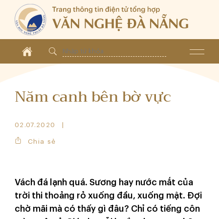
Năm canh bên bờ vực
02.07.2020
Chia sẻ
Vách đá lạnh quá. Sương hay nước mắt của
trời thi thoảng rỏ xuống đầu, xuống mặt. Đợi
chờ mãi mà có thấy gì đâu? Chỉ có tiếng côn