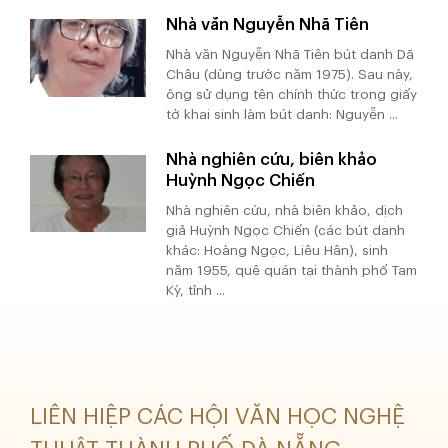
Nhà văn Nguyễn Nhã Tiên
Nhà văn Nguyễn Nhã Tiên bút danh Dã
Châu (dùng trước năm 1975). Sau này,
ông sử dụng tên chính thức trong giấy
tờ khai sinh làm bút danh: Nguyễn ...
Nhà nghiên cứu, biên khảo
Huỳnh Ngọc Chiến
Nhà nghiên cứu, nhà biên khảo, dịch
giả Huỳnh Ngọc Chiến (các bút danh
khác: Hoàng Ngọc, Liêu Hân), sinh
năm 1955, quê quán tại thành phố Tam
Kỳ, tỉnh ...
LIÊN HIỆP CÁC HỘI VĂN HỌC NGHỆ