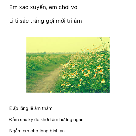
Em xao xuyến, em chơi vơi
Li ti sắc trắng gợi mời tri âm
E ấp lặng lẽ âm thầm
Đằm sâu ký ức khơi tâm hương ngàn
Ngắm em cho lòng bình an