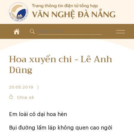
Hoa xuyến chi - Lê Anh
Dũng
20.05.2019
Chia sẻ
Em loài cỏ dại hoa hèn
Bụi đường lấm láp không quen cao ngời