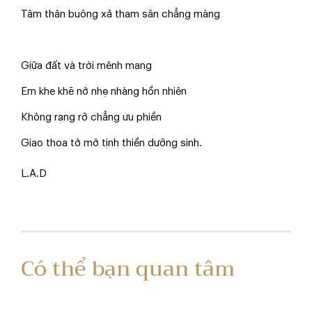
Tâm thân buông xả tham sân chẳng màng
Giữa đất và trời mênh mang
Em khe khẽ nở nhẹ nhàng hồn nhiên
Không rạng rỡ chẳng ưu phiền
Giao thoa tở mở tịnh thiền dưỡng sinh.
L.A.D
Có thể bạn quan tâm