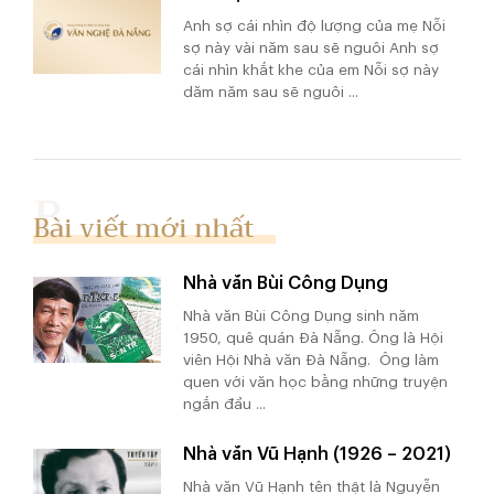
Anh sợ cái nhìn độ lượng của mẹ Nỗi
sợ này vài năm sau sẽ nguôi Anh sợ
cái nhìn khắt khe của em Nỗi sợ này
dăm năm sau sẽ nguôi ...
Bài viết mới nhất
Nhà văn Bùi Công Dụng
Nhà văn Bùi Công Dụng sinh năm
1950, quê quán Đà Nẵng. Ông là Hội
viên Hội Nhà văn Đà Nẵng. Ông làm
quen với văn học bằng những truyện
ngắn đầu ...
Nhà văn Vũ Hạnh (1926 – 2021)
Nhà văn Vũ Hạnh tên thật là Nguyễn