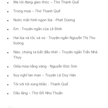
Mẹ tôi đang gieo thóc – Thơ Thanh Quế
Trong mưa – Thơ Thanh Quế
Nước mắt hình ngọn lửa - Phát Dương
Em - Truyện ngắn của Lê Đình
Hai lúa và tôi, và vợ - Truyện ngắn Nguyễn Thị Thu
Sương
Nào, chúng ta bắt đầu nhé! – Truyện ngắn Trần Nhã
Thụy
Giữa mùa nắng vàng - Nguyễn Đức Sơn
Suy nghĩ lan man – Truyện Lê Duy Hân
Tôi với tôi xung khắc - Thanh Quế
Dấu lặng – Thơ Đỗ Như Thuần