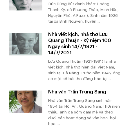
Đức Dũng Bút danh khác: Hoàng
Thanh Kỳ, cô Phương Thảo, Minh Hữu,
Nguyên Phủ, A.Pazzi), Sinh năm 1926
tại xã Bình Nguyên, huyện ...
Nhà viết kịch, nhà thơ Lưu
Quang Thuận - Kỷ niệm 100
Ngày sinh 14/7/1921 -
14/7/2021
Lưu Quang Thuận (1921-1981) là nhà
viết kịch, nhà thơ hiện đại Việt Nam,
sinh tại Đà Nẵng. Trước năm 1945, ông
có một số bài thơ đăng báo tại ...
Nhà văn Trần Trung Sáng
Nhà văn Trần Trung Sáng sinh năm
1954 tại Hội An, Quảng Nam. Thời niên
thiếu, anh đã sớm đam mê và theo
đuổi các hoạt động về văn học, hội
họa. ...