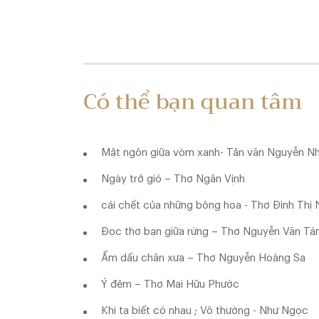
Có thể bạn quan tâm
Mật ngôn giữa vòm xanh- Tản văn Nguyễn Nh
Ngày trở gió – Thơ Ngân Vịnh
cái chết của những bông hoa - Thơ Đinh Thị
Đọc thơ bạn giữa rừng – Thơ Nguyễn Văn T
Ấm dấu chân xưa – Thơ Nguyễn Hoàng Sa
Ý đêm – Thơ Mai Hữu Phước
Khi ta biết có nhau ; Vô thường - Như Ngọc