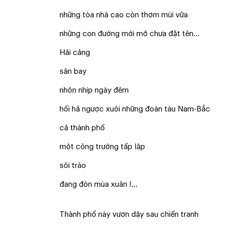
những tòa nhà cao còn thơm mùi vữa
những con đường mới mở chưa đặt tên...
Hải cảng
sân bay
nhộn nhịp ngày đêm
hối hả ngược xuôi những đoàn tàu Nam-Bắc
cả thành phố
một công trường tấp lập
sôi trào
đang đón mùa xuân !...
Thành phố này vươn dậy sau chiến tranh