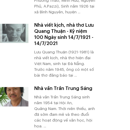
Phương Thảo, Minh Hữu, Nguyên
Phủ, A.Pazzi), Sinh năm 1926 tại
xã Bình Nguyên, huyện ...
Nhà viết kịch, nhà thơ Lưu
Quang Thuận - Kỷ niệm
100 Ngày sinh 14/7/1921 -
14/7/2021
Lưu Quang Thuận (1921-1981) là
nhà viết kịch, nhà thơ hiện đại
Việt Nam, sinh tại Đà Nẵng.
Trước năm 1945, ông có một số
bài thơ đăng báo tại ...
Nhà văn Trần Trung Sáng
Nhà văn Trần Trung Sáng sinh
năm 1954 tại Hội An,
Quảng Nam. Thời niên thiếu, anh
đã sớm đam mê và theo đuổi
các hoạt động về văn học, hội
họa. ...