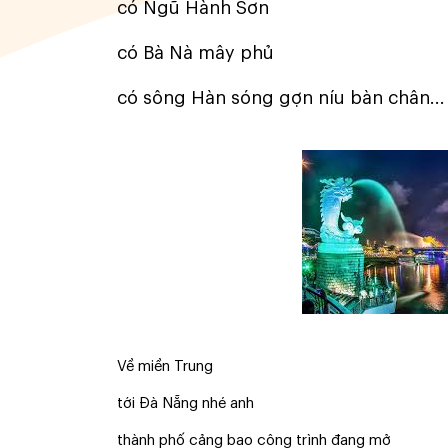
có Ngũ Hành Sơn
có Bà Nà mây phủ
có sông Hàn sóng gợn níu bàn chân...
Về miền Trung
tới Đà Nẵng nhé anh
thành phố cảng bao công trình đang mở