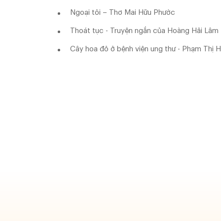
Ngoại tôi – Thơ Mai Hữu Phước
Thoát tục - Truyện ngắn của Hoàng Hải Lâm
Cây hoa đỏ ở bệnh viện ung thư - Phạm Thị 