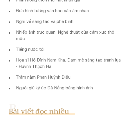
Phim nông thôn mới hút khán giả
Đưa hình tượng văn học vào âm nhạc
Nghĩ về sáng tác và phê bình
Nhiếp ảnh trực quan: Nghệ thuật của cảm xúc thô
mộc
Tiếng nước tôi
Họa sĩ Hồ Đình Nam Kha: Đam mê sáng tạo tranh lụa
- Huỳnh Thạch Hà
Trăm năm Phan Huỳnh Điểu
Người giữ ký ức Đà Nẵng bằng hình ảnh
Bài viết đọc nhiều