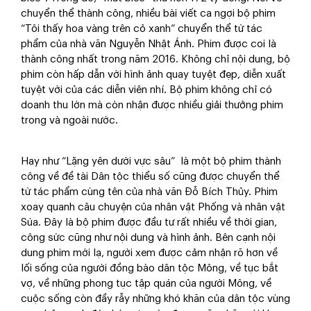
chuyển thể thành công, nhiều bài viết ca ngợi bộ phim
“Tôi thấy hoa vàng trên cỏ xanh” chuyển thể từ tác
phẩm của nhà văn Nguyễn Nhật Ánh. Phim được coi là
thành công nhất trong năm 2016. Không chỉ nội dung, bộ
phim còn hấp dẫn với hình ảnh quay tuyệt đẹp, diễn xuất
tuyệt vời của các diễn viên nhí. Bộ phim không chỉ có
doanh thu lớn mà còn nhận được nhiều giải thưởng phim
trong và ngoài nước.
Hay như “Lặng yên dưới vực sâu” là một bộ phim thành
công về đề tài Dân tộc thiểu số cũng được chuyển thể
từ tác phẩm cùng tên của nhà văn Đỗ Bích Thủy. Phim
xoay quanh câu chuyện của nhân vật Phống và nhân vật
Súa. Đây là bộ phim được đầu tư rất nhiều về thời gian,
công sức cũng như nội dung và hình ảnh. Bên cạnh nội
dung phim mới lạ, người xem được cảm nhận rõ hơn về
lối sống của người đồng bào dân tộc Mông, về tục bắt
vợ, về những phong tục tập quán của người Mông, về
cuộc sống còn đầy rẫy những khó khăn của dân tộc vùng