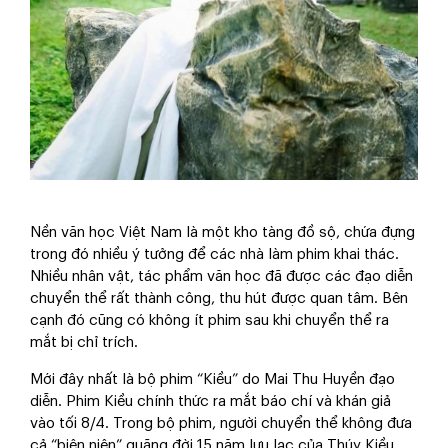
Nền văn học Việt Nam là một kho tàng đồ sộ, chứa đựng
trong đó nhiều ý tưởng để các nhà làm phim khai thác.
Nhiều nhân vật, tác phẩm văn học đã được các đạo diễn
chuyển thể rất thành công, thu hút được quan tâm. Bên
cạnh đó cũng có không ít phim sau khi chuyển thể ra
mắt bị chỉ trích.
Mới đây nhất là bộ phim “Kiều” do Mai Thu Huyền đạo
diễn. Phim Kiều chính thức ra mắt báo chí và khán giả
vào tối 8/4. Trong bộ phim, người chuyển thể không đưa
cả “biên niên” quãng đời 15 năm lưu lạc của Thúy Kiều