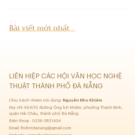
Bài viết mới nhất
LIÊN HIỆP CÁC HỘI VĂN HỌC NGHỆ
THUẬT THÀNH PHỐ ĐÀ NẴNG
Chịu trách nhiệm nội dung:
Nguyễn Nho Khiêm
Địa chỉ: K54/10 đường Ông Ích Khiêm, phường Thanh Bình,
quận Hải Châu, thành phố Đà Nẵng
Điện thoại : 0236-3821434
Email:
lhvhntdanang@gmail.com