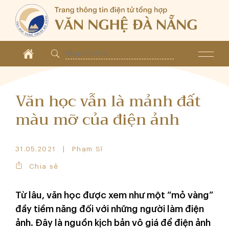
Văn học vẫn là mảnh đất
màu mỡ của điện ảnh
31.05.2021
Phạm Sĩ
Chia sẻ
Từ lâu, văn học được xem như một “mỏ vàng”
đầy tiềm năng đối với những người làm điện
ảnh. Đây là nguồn kịch bản vô giá để điện ảnh