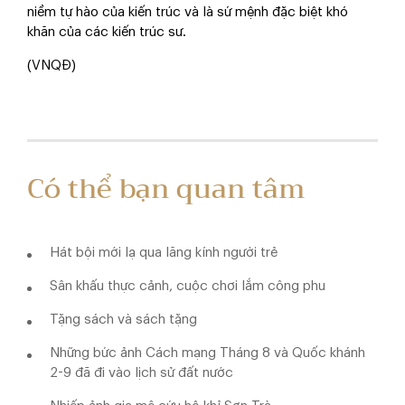
niềm tự hào của kiến trúc và là sứ mệnh đặc biệt khó
khăn của các kiến trúc sư.
(VNQĐ)
Có thể bạn quan tâm
Hát bội mới lạ qua lăng kính người trẻ
Sân khấu thực cảnh, cuộc chơi lắm công phu
Tặng sách và sách tặng
Những bức ảnh Cách mạng Tháng 8 và Quốc khánh
2-9 đã đi vào lịch sử đất nước