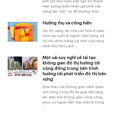
kinh phí nhà nước bất ngờ trở thành
hiện tượng khiến khán giả phải xếp
hàng dài “săn” vé để thưởng thức. ...
Hưởng thụ và cống hiến
Với tôi, sáng tác của các họa sĩ ngày
hôm nay luôn là nguồn cảm hứng. Và
tôi nói về họ bằng cái nhìn của riêng
mình như một cách ...
Một vài suy nghĩ về tái tạo
không gian đô thị hướng tới
cộng đồng trong tiến trình
hướng tới phát triển đô thị bền
vững
Khai thác các không gian cảnh quan
ven sông trong đô thị giúp làm tăng
lên diện tích không gian công cộng
phục vụ người dân. Đặc biệt là trong
...