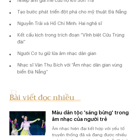
Nhiếp ảnh gia mê cứu hộ khỉ Sơn Trà
Tạo bước phát triển đột phá cho mỹ thuật Đà Nẵng
Nguyễn Trãi và Hồ Chí Minh: Hai nghệ sĩ
Kết cấu kịch trong trích đoạn “Vĩnh biệt Cửu Trùng
đài”
Người Cơ tu giữ lửa âm nhạc dân gian
Nhạc sĩ Văn Thu Bích với “Âm nhạc dân gian vùng
biển Đà Nẵng”
Bài viết đọc nhiều
Màu dân tộc 'sáng bừng' trong
âm nhạc của người trẻ
Âm nhạc hiện đại kết hợp với yếu tố
truyền thống đã và đang được nhiều