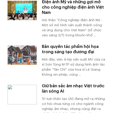
Điện ảnh Mỹ và những gợi mở
cho công nghiệp điện ảnh Việt
Nam
Hội thảo “Công nghiệp điện ảnh Mỹ -
Một số mô hình sản xuất thành công
và ứng dụng cho Việt Nam” (tổ chức
vào sáng 3/7) trong khuôn khổ ...
Bản quyền tác phẩm hội họa
trong sáng tạo đương đại
Mới đây, việc ê-kíp sản xuất MV của ca
sĩ Sơn Tùng M-TP sử dụng hình ảnh tác
phẩm “Tàn Chỉ” của họa sĩ Lệ Giang
không xin phép, cũng ...
Giữ bản sắc âm nhạc Việt trước
làn sóng AI
Trí tuệ nhân tạo (AI) đang mở ra những
cơ hội chưa từng có cho ngành công
nghiệp âm nhạc, nhưng cũng đặt ra