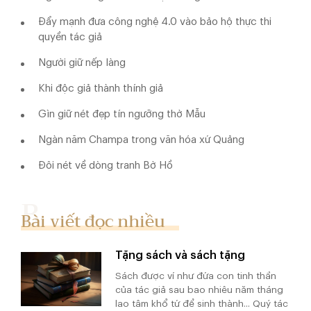
Đẩy mạnh đưa công nghệ 4.0 vào bảo hộ thực thi
quyền tác giả
Người giữ nếp làng
Khi độc giả thành thính giả
Gìn giữ nét đẹp tín ngưỡng thờ Mẫu
Ngàn năm Champa trong văn hóa xứ Quảng
Đôi nét về dòng tranh Bờ Hồ
Bài viết đọc nhiều
Tặng sách và sách tặng
Sách được ví như đứa con tinh thần
của tác giả sau bao nhiêu năm tháng
lao tâm khổ tứ để sinh thành... Quý tác