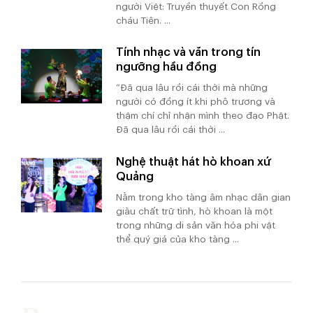
người Việt: Truyền thuyết Con Rồng
cháu Tiên. ...
Tính nhạc và văn trong tín
ngưỡng hầu đồng
“Đã qua lâu rồi cái thời mà những
người có đồng ít khi phô trương và
thậm chí chỉ nhận mình theo đạo Phật.
Đã qua lâu rồi cái thời ...
Nghệ thuật hát hò khoan xứ
Quảng
Nằm trong kho tàng âm nhạc dân gian
giàu chất trữ tình, hò khoan là một
trong những di sản văn hóa phi vật
thể quý giá của kho tàng ...