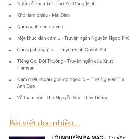
Nghĩ về Phan Tứ - Thơ Bùi Công Minh
Khói lam chiều - Mai Diễn
Năm canh bên bờ vực
Một khúc đàn cầm... - Truyện ngắn Nguyễn Ngọc Phú
Chong chóng gió – Truyện Đinh Quỳnh Anh
Tiếng Gọi Đời Thường –Truyện ngắn của Knut
Hamsun
Đêm miết nhoài ngọn cỏ ngoại ô – Thơ Nguyễn Thị
Anh Đào
Về thăm nội - Thơ Nguyễn Nho Thùy Dương
Bài viết đọc nhiều
LỜI NGUYỀN SA MẠC – Truyện