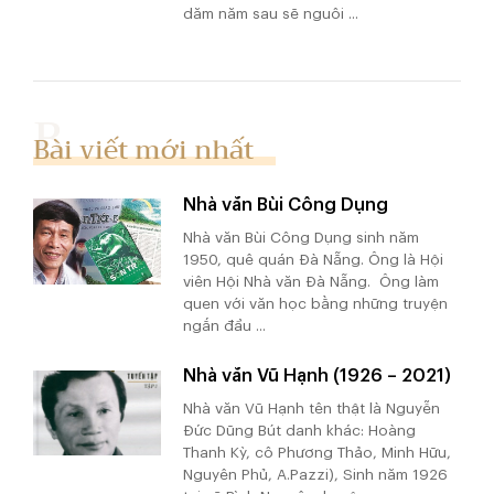
dăm năm sau sẽ nguôi ...
Bài viết mới nhất
Nhà văn Bùi Công Dụng
Nhà văn Bùi Công Dụng sinh năm
1950, quê quán Đà Nẵng. Ông là Hội
viên Hội Nhà văn Đà Nẵng. Ông làm
quen với văn học bằng những truyện
ngắn đầu ...
Nhà văn Vũ Hạnh (1926 – 2021)
Nhà văn Vũ Hạnh tên thật là Nguyễn
Đức Dũng Bút danh khác: Hoàng
Thanh Kỳ, cô Phương Thảo, Minh Hữu,
Nguyên Phủ, A.Pazzi), Sinh năm 1926