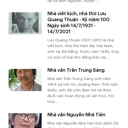
tại xã Bình Nguyên, huyện ...
Nhà viết kịch, nhà thơ Lưu
Quang Thuận - Kỷ niệm 100
Ngày sinh 14/7/1921 -
14/7/2021
Lưu Quang Thuận (1921-1981) là nhà
viết kịch, nhà thơ hiện đại Việt Nam,
sinh tại Đà Nẵng. Trước năm 1945, ông
có một số bài thơ đăng báo tại ...
Nhà văn Trần Trung Sáng
Nhà văn Trần Trung Sáng sinh năm
1954 tại Hội An, Quảng Nam. Thời niên
thiếu, anh đã sớm đam mê và theo
đuổi các hoạt động về văn học, hội
họa. ...
Nhà văn Nguyễn Nhã Tiên
Nhà văn Nguyễn Nhã Tiên bút danh Dã