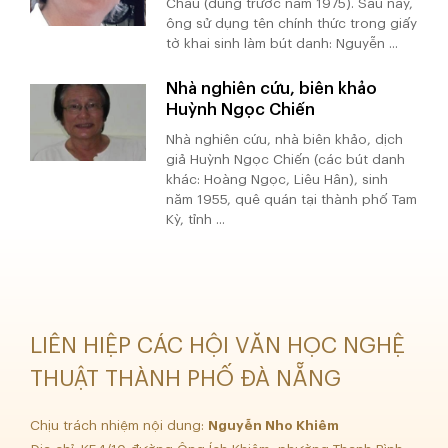
Châu (dùng trước năm 1975). Sau này,
ông sử dụng tên chính thức trong giấy
tờ khai sinh làm bút danh: Nguyễn ...
Nhà nghiên cứu, biên khảo
Huỳnh Ngọc Chiến
Nhà nghiên cứu, nhà biên khảo, dịch
giả Huỳnh Ngọc Chiến (các bút danh
khác: Hoàng Ngọc, Liêu Hân), sinh
năm 1955, quê quán tại thành phố Tam
Kỳ, tỉnh ...
LIÊN HIỆP CÁC HỘI VĂN HỌC NGHỆ
THUẬT THÀNH PHỐ ĐÀ NẴNG
Chịu trách nhiệm nội dung:
Nguyễn Nho Khiêm