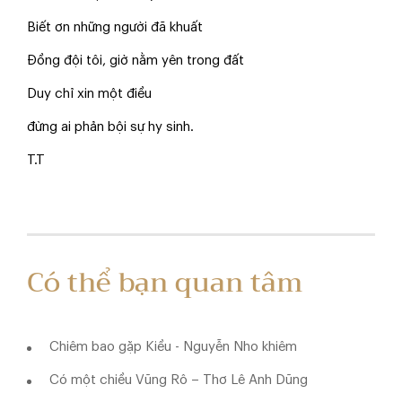
Biết ơn những người đã khuất
Đồng đội tôi, giờ nằm yên trong đất
Duy chỉ xin một điều
đừng ai phản bội sự hy sinh.
T.T
Có thể bạn quan tâm
Chiêm bao gặp Kiều - Nguyễn Nho khiêm
Có một chiều Vũng Rô – Thơ Lê Anh Dũng