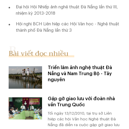
Đại hội Hội Nhiếp ảnh nghệ thuật Đà Nẵng lần thứ III,
nhiệm kỳ 2013-2018
Hội nghị BCH Liên hiệp các Hội Văn học - Nghệ thuật
thành phố Đà Nẵng lần thứ 3
Bài viết đọc nhiều
Triển lãm ảnh nghệ thuật Đà
Nẵng và Nam Trung Bộ - Tây
nguyên
Gặp gỡ giao lưu với đoàn nhà
văn Trung Quốc
Tối ngày 13/12/2010, tại trụ sở Liên
hiệp các hội Văn học Nghệ thuật Đà
Nẵng đã diễn ra cuộc gặp gỡ giao lưu