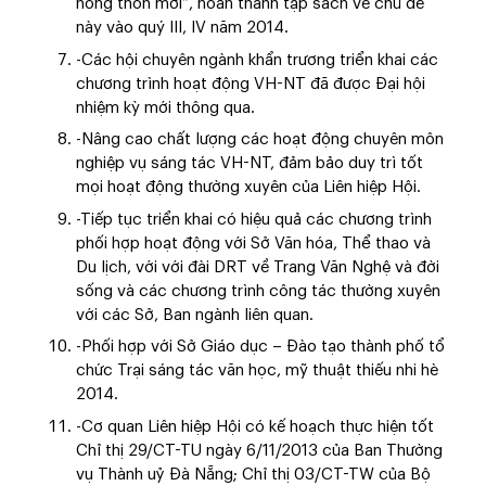
nông thôn mới”, hoàn thành tập sách về chủ đề
này vào quý III, IV năm 2014.
-Các hội chuyên ngành khẩn trương triển khai các
chương trình hoạt động VH-NT đã được Đại hội
nhiệm kỳ mới thông qua.
-Nâng cao chất lượng các hoạt động chuyên môn
nghiệp vụ sáng tác VH-NT, đảm bảo duy trì tốt
mọi hoạt động thường xuyên của Liên hiệp Hội.
-Tiếp tục triển khai có hiệu quả các chương trình
phối hợp hoạt động với Sở Văn hóa, Thể thao và
Du lịch, với với đài DRT về Trang Văn Nghệ và đời
sống và các chương trình công tác thường xuyên
với các Sở, Ban ngành liên quan.
-Phối hợp với Sở Giáo dục – Đào tạo thành phố tổ
chức Trại sáng tác văn học, mỹ thuật thiếu nhi hè
2014.
-Cơ quan Liên hiệp Hội có kế hoạch thực hiện tốt
Chỉ thị 29/CT-TU ngày 6/11/2013 của Ban Thường
vụ Thành uỷ Đà Nẵng; Chỉ thị 03/CT-TW của Bộ