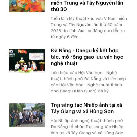
miền Trung và Tây Nguyên lần
thứ 30
Triển lãm Mỹ thuật khu vực V Nam miền
Trung và Tây Nguyên lần thứ 30 năm
2026 do tỉnh Gia Lai đăng cai diễn ra
từ ngày 6 đến ...
Đà Nẵng - Daegu ký kết hợp
tác, mở rộng giao lưu văn học
nghệ thuật
Liên hiệp các Hội Văn học - Nghệ
thuật thành phố Đà Nẵng và Liên hiệp
các Hội Văn hóa - Nghệ thuật thành
phố Daegu (Hàn Quốc) đã ký ...
Trại sáng tác Nhiếp ảnh tại xã
Tây Giang và xã Hùng Sơn
Hội Nhiếp ảnh nghệ thuật thành phố
Đà Nẵng tổ chức Trại sáng tác Nhiếp
ảnh tại xã Tây Giang và xã Hùng Sơn