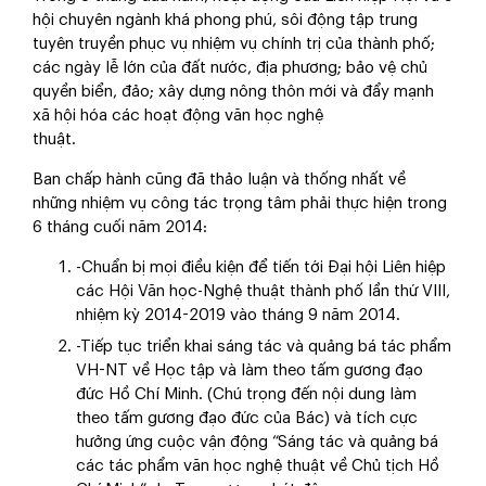
hội chuyên ngành khá phong phú, sôi động tập trung
tuyên truyền phục vụ nhiệm vụ chính trị của thành phố;
các ngày lễ lớn của đất nước, địa phương; bảo vệ chủ
quyền biển, đảo; xây dựng nông thôn mới và đẩy mạnh
xã hội hóa các hoạt động văn học nghệ
thuật.
Ban chấp hành cũng đã thảo luận và thống nhất về
những nhiệm vụ công tác trọng tâm phải thực hiện trong
6 tháng cuối năm 2014:
-Chuẩn bị mọi điều kiện để tiến tới Đại hội Liên hiệp
các Hội Văn học-Nghệ thuật thành phố lần thứ VIII,
nhiệm kỳ 2014-2019 vào tháng 9 năm 2014.
-Tiếp tục triển khai sáng tác và quảng bá tác phẩm
VH-NT về Học tập và làm theo tấm gương đạo
đức Hồ Chí Minh. (Chú trọng đến nội dung làm
theo tấm gương đạo đức của Bác) và tích cực
hưởng ứng cuộc vận động “Sáng tác và quảng bá
các tác phẩm văn học nghệ thuật về Chủ tịch Hồ