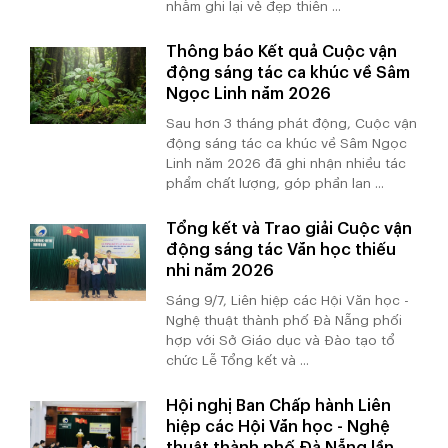
nhằm ghi lại vẻ đẹp thiên ...
Thông báo Kết quả Cuộc vận
động sáng tác ca khúc về Sâm
Ngọc Linh năm 2026
Sau hơn 3 tháng phát động, Cuộc vận
động sáng tác ca khúc về Sâm Ngọc
Linh năm 2026 đã ghi nhận nhiều tác
phẩm chất lượng, góp phần lan ...
Tổng kết và Trao giải Cuộc vận
động sáng tác Văn học thiếu
nhi năm 2026
Sáng 9/7, Liên hiệp các Hội Văn học -
Nghệ thuật thành phố Đà Nẵng phối
hợp với Sở Giáo dục và Đào tạo tổ
chức Lễ Tổng kết và ...
Hội nghị Ban Chấp hành Liên
hiệp các Hội Văn học - Nghệ
thuật thành phố Đà Nẵng lần