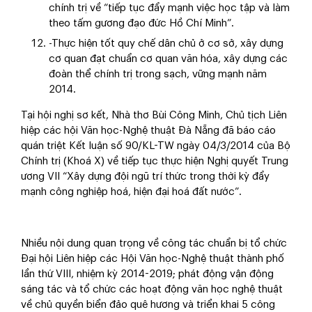
chính trị về “tiếp tục đẩy mạnh việc học tập và làm
theo tấm gương đạo đức Hồ Chí Minh”.
-Thực hiện tốt quy chế dân chủ ở cơ sở, xây dựng
cơ quan đạt chuẩn cơ quan văn hóa, xây dựng các
đoàn thể chính trị trong sạch, vững mạnh năm
2014.
Tại hội nghị sơ kết, Nhà thơ Bùi Công Minh, Chủ tịch Liên
hiệp các hội Văn học-Nghệ thuật Đà Nẵng đã báo cáo
quán triệt Kết luận số 90/KL-TW ngày 04/3/2014 của Bộ
Chính trị (Khoá X) về tiếp tục thực hiện Nghị quyết Trung
ương VII “Xây dựng đội ngũ trí thức trong thời kỳ đẩy
mạnh công nghiệp hoá, hiện đại hoá đất nước”.
Nhiều nội dung quan trọng về công tác chuẩn bị tổ chức
Đại hội Liên hiệp các Hội Văn học-Nghệ thuật thành phố
lần thứ VIII, nhiệm kỳ 2014-2019; phát động vận động
sáng tác và tổ chức các hoạt động văn học nghệ thuật
về chủ quyền biển đảo quê hương và triển khai 5 công