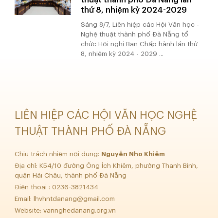
thứ 8, nhiệm kỳ 2024-2029
Sáng 8/7, Liên hiệp các Hội Văn học -
Nghệ thuật thành phố Đà Nẵng tổ
chức Hội nghị Ban Chấp hành lần thứ
8, nhiệm kỳ 2024 - 2029 ...
LIÊN HIỆP CÁC HỘI VĂN HỌC NGHỆ
THUẬT THÀNH PHỐ ĐÀ NẴNG
Chịu trách nhiệm nội dung:
Nguyễn Nho Khiêm
Địa chỉ: K54/10 đường Ông Ích Khiêm, phường Thanh Bình,
quận Hải Châu, thành phố Đà Nẵng
Điện thoại : 0236-3821434
Email:
lhvhntdanang@gmail.com
Website: vannghedanang.org.vn