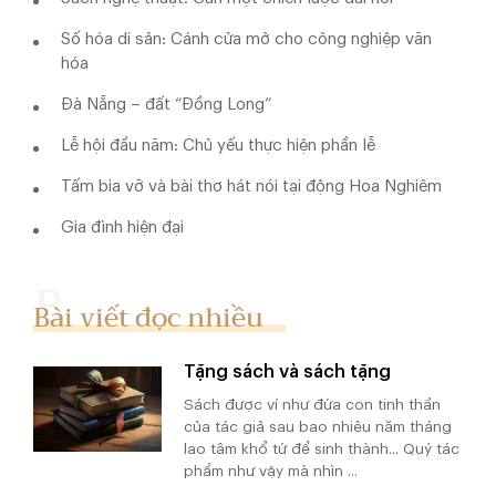
Số hóa di sản: Cánh cửa mở cho công nghiệp văn
hóa
Đà Nẵng – đất “Đồng Long”
Lễ hội đầu năm: Chủ yếu thực hiện phần lễ
Tấm bia vỡ và bài thơ hát nói tại động Hoa Nghiêm
Gia đình hiện đại
Bài viết đọc nhiều
Tặng sách và sách tặng
Sách được ví như đứa con tinh thần
của tác giả sau bao nhiêu năm tháng
lao tâm khổ tứ để sinh thành... Quý tác
phẩm như vậy mà nhìn ...