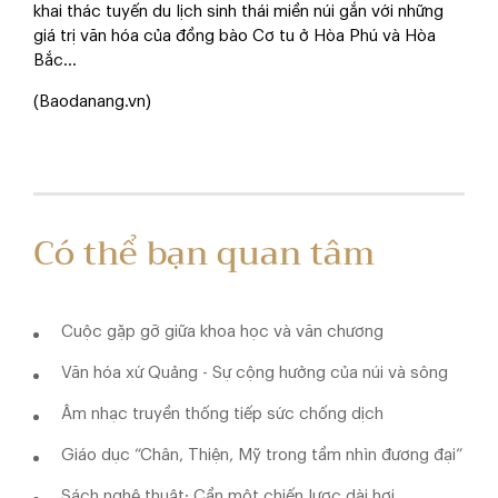
khai thác tuyến du lịch sinh thái miền núi gắn với những
giá trị văn hóa của đồng bào Cơ tu ở Hòa Phú và Hòa
Bắc...
(Baodanang.vn)
Có thể bạn quan tâm
Cuộc gặp gỡ giữa khoa học và văn chương
Văn hóa xứ Quảng - Sự cộng hưởng của núi và sông
Âm nhạc truyền thống tiếp sức chống dịch
Giáo dục “Chân, Thiện, Mỹ trong tầm nhìn đương đại”
Sách nghệ thuật: Cần một chiến lược dài hơi