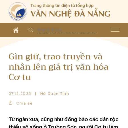
Gìn giữ, trao truyền và
nhân lên giá trị văn hóa
Cơ tu
07.12.2023
Hồ Xuân Tịnh
Chia sẻ
Từ ngàn xưa, cũng như đồng bào các dân tộc
thiểu số sống ở Trường Sơn, người Cơ tu làm