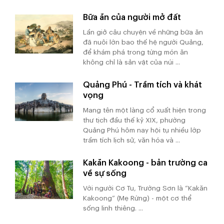
Bữa ăn của người mở đất
Lần giở câu chuyện về những bữa ăn
đã nuôi lớn bao thế hệ người Quảng,
để khám phá trong từng món ăn
không chỉ là sản vật của núi ...
Quảng Phú - Trầm tích và khát
vọng
Mang tên một làng cổ xuất hiện trong
thư tịch đầu thế kỷ XIX, phường
Quảng Phú hôm nay hội tụ nhiều lớp
trầm tích lịch sử, văn hóa và ...
Kakăn Kakoong - bản trường ca
về sự sống
Với người Cơ Tu, Trường Sơn là “Kakăn
Kakoong” (Mẹ Rừng) - một cơ thể
sống linh thiêng. ...