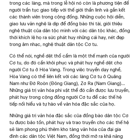
trong các làng, mà trong lễ hội nó còn là phương tiện để
người trần tục giao tiếp với thế giới thần linh và gắn kết
các thành viên trong cộng đồng. Những cuộc hội diễn,
giao lưu văn nghệ là dịp để đồng bào thi tài, giới thiệu
nghệ thuật của dân tộc mình với các dân tộc khác, đồng
thời khích lệ họ ra sức phát huy những cái hay, nét đẹp
trong âm nhạc, nghệ thuật dân tộc Cơ tu.
Có thể nói, nghề dệt thổ cẩm là một thế mạnh của người
Cơ tu, do đó cần khôi phục và phát huy nghề dệt cho
người Cơ tu ở Hòa Vang. Trong việc truyền dạy nghề,
Hòa Vang có thể liên kết với các làng Cơ tu ở Quảng
Nam như Đờ Roòn (Đông Giang), Zơ Ra (Nam Giang)...
Những giá trị văn hóa phi vật thể đó cần được lưu truyền,
phát huy trong cộng đồng người Cơ tu để các thế hệ
tiếp nối hiểu và tự hào về văn hóa đặc sắc của họ.
Những giá trị văn hóa đặc sắc của đồng bào dân tộc Cơ
tu được bảo tồn, phát huy và trao truyền cho các thế hệ
sẽ làm phong phú thêm kho tàng văn hóa của đại gia
đình các dân tộc Việt Nam, đồng thời mở ra khả năng