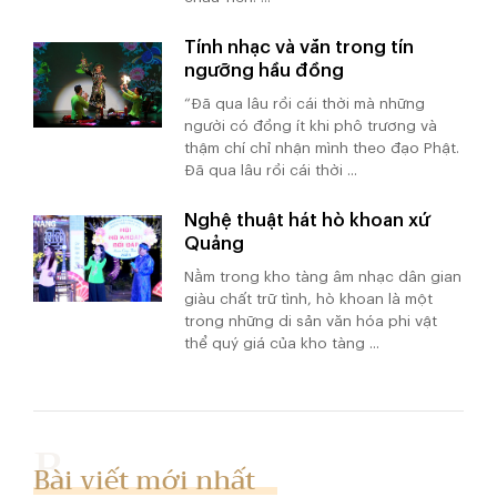
Tính nhạc và văn trong tín
ngưỡng hầu đồng
“Đã qua lâu rồi cái thời mà những
người có đồng ít khi phô trương và
thậm chí chỉ nhận mình theo đạo Phật.
Đã qua lâu rồi cái thời ...
Nghệ thuật hát hò khoan xứ
Quảng
Nằm trong kho tàng âm nhạc dân gian
giàu chất trữ tình, hò khoan là một
trong những di sản văn hóa phi vật
thể quý giá của kho tàng ...
Bài viết mới nhất