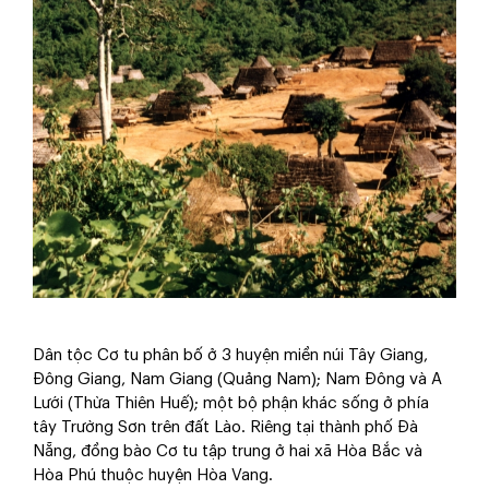
Dân tộc Cơ tu phân bố ở 3 huyện miền núi Tây Giang,
Đông Giang, Nam Giang (Quảng Nam); Nam Đông và A
Lưới (Thừa Thiên Huế); một bộ phận khác sống ở phía
tây Trường Sơn trên đất Lào. Riêng tại thành phố Đà
Nẵng, đồng bào Cơ tu tập trung ở hai xã Hòa Bắc và
Hòa Phú thuộc huyện Hòa Vang.