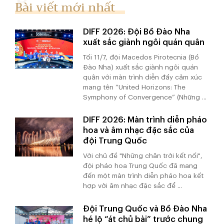
Bài viết mới nhất
DIFF 2026: Đội Bồ Đào Nha
xuất sắc giành ngôi quán quân
Tối 11/7, đội Macedos Pirotecnia (Bồ
Đào Nha) xuất sắc giành ngôi quán
quân với màn trình diễn đầy cảm xúc
mang tên “United Horizons: The
Symphony of Convergence” (Những ...
DIFF 2026: Màn trình diễn pháo
hoa và âm nhạc đặc sắc của
đội Trung Quốc
Với chủ đề "Những chân trời kết nối",
đội pháo hoa Trung Quốc đã mang
đến một màn trình diễn pháo hoa kết
hợp với âm nhạc đặc sắc để ...
Đội Trung Quốc và Bồ Đào Nha
hé lộ “át chủ bài” trước chung