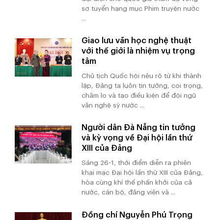
sơ tuyển hạng mục Phim truyện nước
...
Giao lưu văn học nghệ thuật
với thế giới là nhiệm vụ trọng
tâm
Chủ tịch Quốc hội nêu rõ từ khi thành
lập, Đảng ta luôn tin tưởng, coi trọng,
chăm lo và tạo điều kiện để đội ngũ
văn nghệ sỹ nước ...
Người dân Đà Nẵng tin tưởng
và kỳ vọng về Đại hội lần thứ
XIII của Đảng
Sáng 26-1, thời điểm diễn ra phiên
khai mạc Đại hội lần thứ XIII của Đảng,
hòa cùng khí thế phấn khởi của cả
nước, cán bộ, đảng viên và ...
Đồng chí Nguyễn Phú Trọng