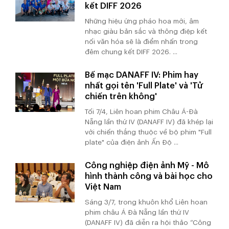
kết DIFF 2026
Những hiệu ứng pháo hoa mới, âm
nhạc giàu bản sắc và thông điệp kết
nối văn hóa sẽ là điểm nhấn trong
đêm chung kết DIFF 2026. ...
Bế mạc DANAFF IV: Phim hay
nhất gọi tên 'Full Plate' và 'Tử
chiến trên không'
Tối 7/4, Liên hoan phim Châu Á-Đà
Nẵng lần thứ IV (DANAFF IV) đã khép lại
với chiến thắng thuộc về bộ phim "Full
plate" của điện ảnh Ấn Độ ...
Công nghiệp điện ảnh Mỹ - Mô
hình thành công và bài học cho
Việt Nam
Sáng 3/7, trong khuôn khổ Liên hoan
phim châu Á Đà Nẵng lần thứ IV
(DANAFF IV) đã diễn ra hội thảo “Công