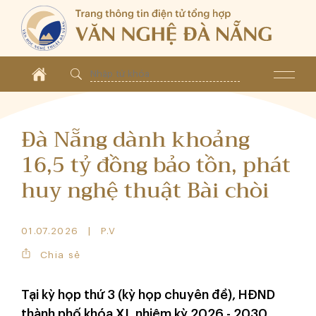
Đà Nẵng dành khoảng
16,5 tỷ đồng bảo tồn, phát
huy nghệ thuật Bài chòi
01.07.2026
P.V
Chia sẻ
Tại kỳ họp thứ 3 (kỳ họp chuyên đề), HĐND
thành phố khóa XI, nhiệm kỳ 2026 - 2030