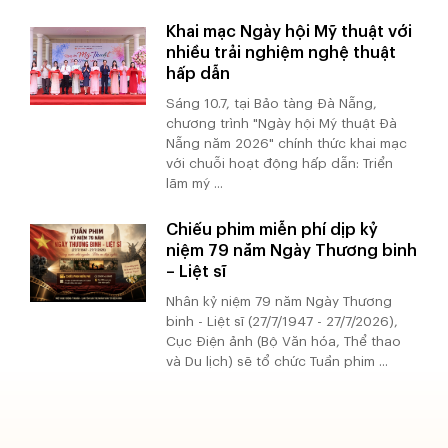
Khai mạc Ngày hội Mỹ thuật với
nhiều trải nghiệm nghệ thuật
hấp dẫn
Sáng 10.7, tại Bảo tàng Đà Nẵng,
chương trình "Ngày hội Mỹ thuật Đà
Nẵng năm 2026" chính thức khai mạc
với chuỗi hoạt động hấp dẫn: Triển
lãm mỹ ...
Chiếu phim miễn phí dịp kỷ
niệm 79 năm Ngày Thương binh
– Liệt sĩ
Nhân kỷ niệm 79 năm Ngày Thương
binh - Liệt sĩ (27/7/1947 - 27/7/2026),
Cục Điện ảnh (Bộ Văn hóa, Thể thao
và Du lịch) sẽ tổ chức Tuần phim ...