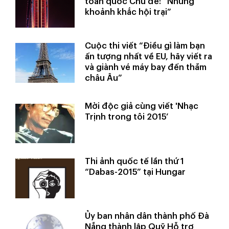
toàn quốc Chủ đề: “Những
khoảnh khắc hội trại”
Cuộc thi viết “Điều gì làm bạn
ấn tượng nhất về EU, hãy viết ra
và giành vé máy bay đến thăm
châu Âu”
Mời độc giả cùng viết 'Nhạc
Trịnh trong tôi 2015’
Thi ảnh quốc tế lần thứ 1
“Dabas-2015” tại Hungar
Ủy ban nhân dân thành phố Đà
Nẵng thành lập Quỹ Hỗ trợ