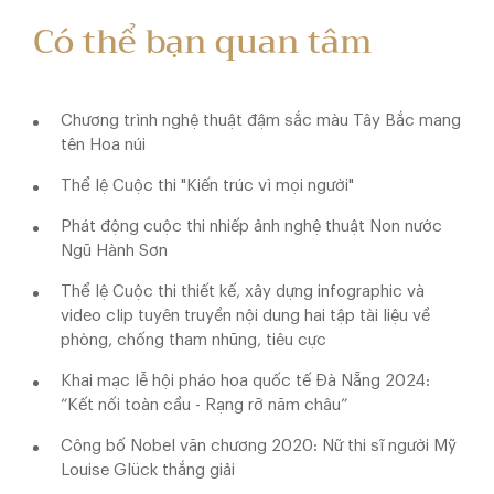
Có thể bạn quan tâm
Chương trình nghệ thuật đậm sắc màu Tây Bắc mang
tên Hoa núi
Thể lệ Cuộc thi "Kiến trúc vì mọi người"
Phát động cuộc thi nhiếp ảnh nghệ thuật Non nước
Ngũ Hành Sơn
Thể lệ Cuộc thi thiết kế, xây dựng infographic và
video clip tuyên truyền nội dung hai tập tài liệu về
phòng, chống tham nhũng, tiêu cực
Khai mạc lễ hội pháo hoa quốc tế Đà Nẵng 2024:
“Kết nối toàn cầu - Rạng rỡ năm châu”
Công bố Nobel văn chương 2020: Nữ thi sĩ người Mỹ
Louise Glück thắng giải