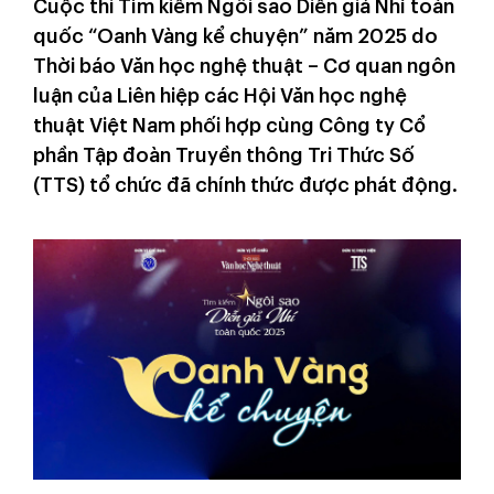
Cuộc thi Tìm kiếm Ngôi sao Diễn giả Nhí toàn
quốc “Oanh Vàng kể chuyện” năm 2025 do
Thời báo Văn học nghệ thuật – Cơ quan ngôn
luận của Liên hiệp các Hội Văn học nghệ
thuật Việt Nam phối hợp cùng Công ty Cổ
phần Tập đoàn Truyền thông Tri Thức Số
(TTS) tổ chức đã chính thức được phát động.