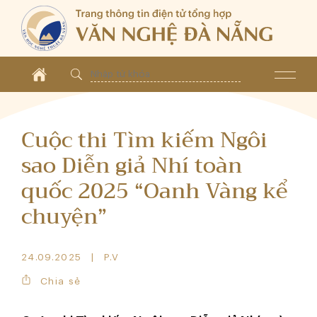
Cuộc thi Tìm kiếm Ngôi
sao Diễn giả Nhí toàn
quốc 2025 “Oanh Vàng kể
chuyện”
24.09.2025
P.V
Chia sẻ