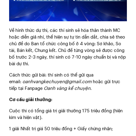
Về hình thức dự thi, các thí sinh sẽ hóa thân thành MC
hoặc diễn giả nhí, thể hiện sự tự tin dẫn dắt, chia sẻ theo
chủ đề do Ban tổ chức công bố ở 4 vòng: Sơ khảo, So
tài, Bán kết, Chung kết. Chủ đề từng vòng sẽ được công
bố trước 2-3 ngày, thí sinh có 7-10 ngày chuẩn bị và nộp
bài dự thi.
Cách thức gửi bài: thí sinh có thể gửi qua
email:
oanhvangkechuyen@gmail.com
hoặc gửi trực
tiếp tại Fanpage
Oanh vàng kể chuyện
.
Cơ cấu giải thưởng:
Cuộc thi có tổng giá trị giải thưởng 175 triệu đồng (hiện
kim và hiện vật).
1 giải Nhất trị giá 50 triệu đồng + Giấy chứng nhận;