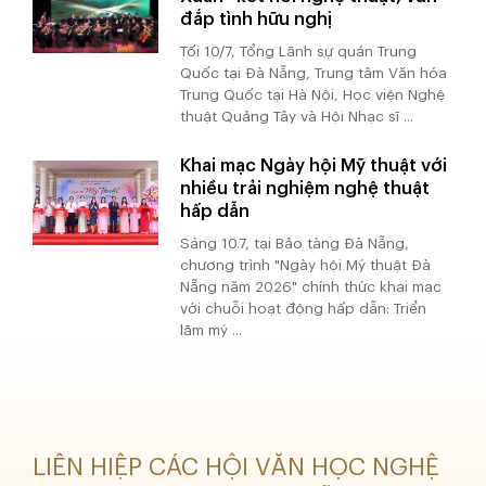
đắp tình hữu nghị
Tối 10/7, Tổng Lãnh sự quán Trung
Quốc tại Đà Nẵng, Trung tâm Văn hóa
Trung Quốc tại Hà Nội, Học viện Nghệ
thuật Quảng Tây và Hội Nhạc sĩ ...
Khai mạc Ngày hội Mỹ thuật với
nhiều trải nghiệm nghệ thuật
hấp dẫn
Sáng 10.7, tại Bảo tàng Đà Nẵng,
chương trình "Ngày hội Mỹ thuật Đà
Nẵng năm 2026" chính thức khai mạc
với chuỗi hoạt động hấp dẫn: Triển
lãm mỹ ...
LIÊN HIỆP CÁC HỘI VĂN HỌC NGHỆ