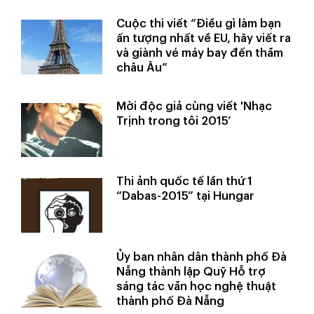
Cuộc thi viết “Điều gì làm bạn
ấn tượng nhất về EU, hãy viết ra
và giành vé máy bay đến thăm
châu Âu”
Mời độc giả cùng viết 'Nhạc
Trịnh trong tôi 2015’
Thi ảnh quốc tế lần thứ 1
“Dabas-2015” tại Hungar
Ủy ban nhân dân thành phố Đà
Nẵng thành lập Quỹ Hỗ trợ
sáng tác văn học nghệ thuật
thành phố Đà Nẵng