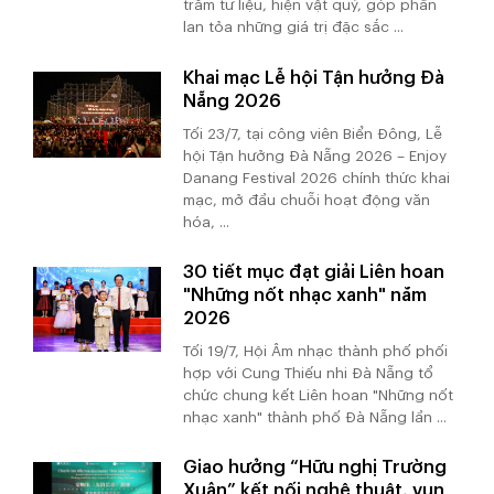
trăm tư liệu, hiện vật quý, góp phần
lan tỏa những giá trị đặc sắc ...
Khai mạc Lễ hội Tận hưởng Đà
Nẵng 2026
Tối 23/7, tại công viên Biển Đông, Lễ
hội Tận hưởng Đà Nẵng 2026 – Enjoy
Danang Festival 2026 chính thức khai
mạc, mở đầu chuỗi hoạt động văn
hóa, ...
30 tiết mục đạt giải Liên hoan
"Những nốt nhạc xanh" năm
2026
Tối 19/7, Hội Âm nhạc thành phố phối
hợp với Cung Thiếu nhi Đà Nẵng tổ
chức chung kết Liên hoan "Những nốt
nhạc xanh" thành phố Đà Nẵng lần ...
Giao hưởng “Hữu nghị Trường
Xuân” kết nối nghệ thuật, vun