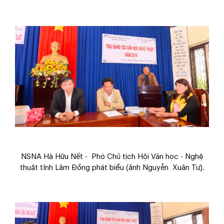
NSNA Hà Hữu Nết - Phó Chủ tịch Hội Văn học - Nghệ
thuật tỉnh Lâm Đồng phát biểu
(ảnh Nguyễn Xuân Tư)
.