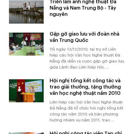
Triển lãm ảnh nghệ thuật Đà
Nẵng và Nam Trung Bộ - Tây
nguyên
Gặp gỡ giao lưu với đoàn nhà
văn Trung Quốc
Tối ngày 13/12/2010, tại trụ sở Liên
hiệp các hội Văn học Nghệ thuật Đà
Nẵng đã diễn ra cuộc gặp gỡ giao lưu
giữa Lãnh đạo Liên hiệp Hội, ...
Hội nghị tổng kết công tác và
trao giải thưởng, tặng thưởng
văn học nghệ thuật năm 2010
Liên hiệp các hội Văn học Nghệ thuật
Đà Nẵng đã tổ chức hội nghị tổng kết
công tác năm 2010 và bàn phương
hướng nhiệm vụ năm 2011, trao ...
Hội nghị cộng tác viên Tạp chí