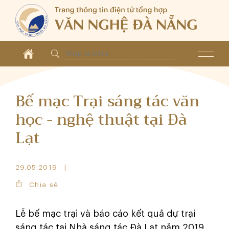
Bế mạc Trại sáng tác văn
học - nghệ thuật tại Đà
Lạt
29.05.2019
Chia sẻ
Lễ bế mạc trại và báo cáo kết quả dự trại
sáng tác tại Nhà sáng tác Đà Lạt năm 2019