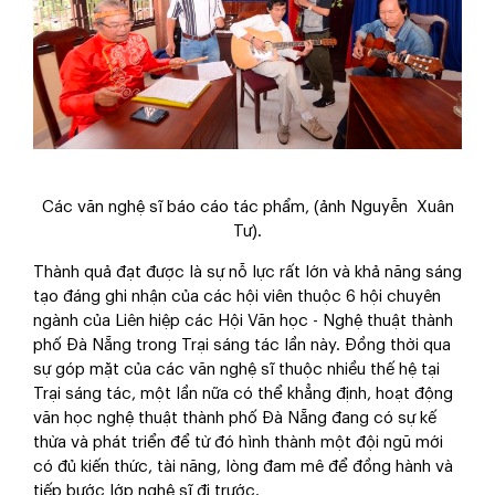
Các văn nghệ sĩ báo cáo tác phẩm,
(ảnh Nguyễn Xuân
Tư)
.
Thành quả đạt được là sự nỗ lực rất lớn và khả năng sáng
tạo đáng ghi nhận của các hội viên thuộc 6 hội chuyên
ngành của Liên hiệp các Hội Văn học - Nghệ thuật thành
phố Đà Nẵng trong Trại sáng tác lần này. Đồng thời qua
sự góp mặt của các văn nghệ sĩ thuộc nhiều thế hệ tại
Trại sáng tác, một lần nữa có thể khẳng định, hoạt động
văn học nghệ thuật thành phố Đà Nẵng đang có sự kế
thừa và phát triển để từ đó hình thành một đội ngũ mới
có đủ kiến thức, tài năng, lòng đam mê để đồng hành và
tiếp bước lớp nghệ sĩ đi trước.