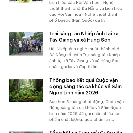
Liên hiệp các Hội Văn học - Nghệ
thuật thành phố Đà Nẵng và Liên hiệp
các Hội Văn hóa - Nghệ thuật thành
phố Daegu (Hàn Quốc) đã ký ...
Trại sáng tác Nhiếp ảnh tại xã
Tây Giang và xã Hùng Sơn
Hội Nhiếp ảnh nghệ thuật thành phố
Đà Nẵng tổ chức Trại sáng tác Nhiếp
ảnh tại xã Tây Giang và xã Hùng Sơn
nhằm ghi lại vẻ đẹp thiên ...
Thông báo Kết quả Cuộc vận
động sáng tác ca khúc về Sâm
Ngọc Linh năm 2026
Sau hơn 3 tháng phát động, Cuộc vận
động sáng tác ca khúc về Sâm Ngọc
Linh năm 2026 đã ghi nhận nhiều tác
phẩm chất lượng, góp phần lan ...
Tổng kết và Trao giải Cuộc vận