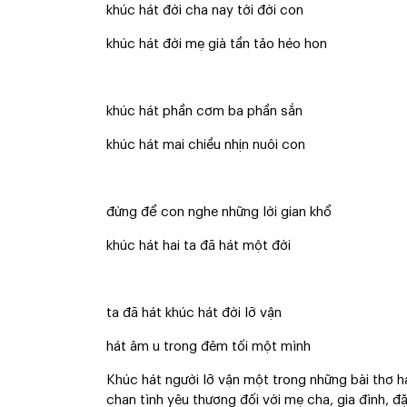
khúc hát đời cha nay tới đời con
khúc hát đời mẹ già tần tảo héo hon
khúc hát phần cơm ba phần sắn
khúc hát mai chiều nhịn nuôi con
đừng để con nghe những lời gian khổ
khúc hát hai ta đã hát một đời
ta đã hát khúc hát đời lỡ vận
hát âm u trong đêm tối một mình
Khúc hát người lỡ vận một trong những bài thơ 
chan tình yêu thương đối với mẹ cha, gia đình, đặ