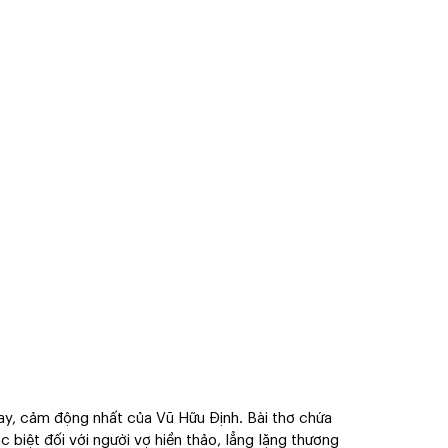
hay, cảm động nhất của Vũ Hữu Định. Bài thơ chứa
c biệt đối với người vợ hiền thảo, lẳng lặng thương