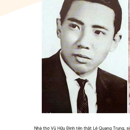
Nhà thơ Vũ Hữu Định tên thật Lê Quang Trung, si