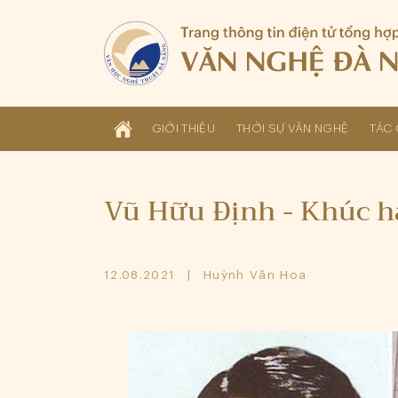
GIỚI THIỆU
THỜI SỰ VĂN NGHỆ
TÁC 
Vũ Hữu Định - Khúc há
12.08.2021
Huỳnh Văn Hoa