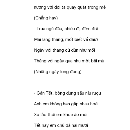
nương với đời ta quay quát trong mê
(Chẳng hay)
- Trưa ngủ đậu, chiều đi, đêm đợi
Mai lang thang, mốt biết về đâu?
Ngày với tháng cứ đùn như mối
Tháng với ngày qua như một bãi mù
(Những ngày long đong)
- Gần Tết, bỗng dừng sầu níu rượu
Anh em không hẹn gặp nhau hoài
Xa lắc thời em khoe áo mới
Tết này em chú đã hai mươi