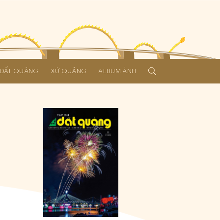
Í ĐẤT QUẢNG
XỨ QUẢNG
ALBUM ẢNH