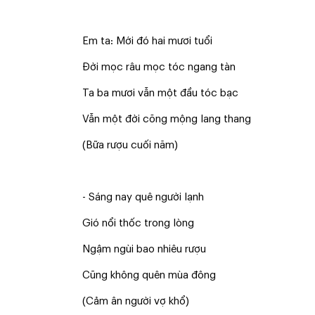
Em ta: Mới đó hai mươi tuổi
Đời mọc râu mọc tóc ngang tàn
Ta ba mươi vẫn một đầu tóc bạc
Vẫn một đời cõng mộng lang thang
(Bữa rượu cuối năm)
- Sáng nay quê người lạnh
Gió nổi thốc trong lòng
Ngậm ngùi bao nhiêu rượu
Cũng không quên mùa đông
(Cảm ân người vợ khổ)