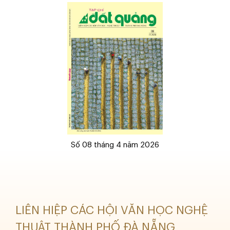
Số 08 tháng 4 năm 2026
LIÊN HIỆP CÁC HỘI VĂN HỌC NGHỆ
THUẬT THÀNH PHỐ ĐÀ NẴNG