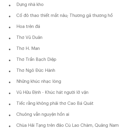
Dựng nhà kho
Cố đô thao thiết mắt nâu; Thương gã thương hồ
Hoa trên đá
Thơ Vũ Duân
Thơ H. Man
Thơ Trần Bạch Diệp
Thơ Ngô Đức Hành
Những khúc nhạc lòng
Vũ Hữu Định - Khúc hát người lỡ vận
Tiếc rằng không phải thơ Cao Bá Quát
Chuông vẫn nguyện hồn ai
Chùa Hải Tạng trên đảo Cù Lao Chàm, Quảng Nam