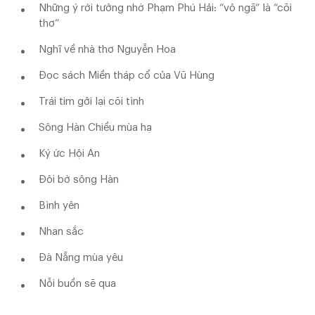
Những ý rời tưởng nhớ Phạm Phú Hải: “vô ngã” là “cõi
thơ”
Nghĩ về nhà thơ Nguyễn Hoa
Đọc sách Miền tháp cổ của Vũ Hùng
Trái tim gởi lại cõi tình
Sông Hàn Chiều mùa hạ
Ký ức Hội An
Đôi bờ sông Hàn
Bình yên
Nhan sắc
Đà Nẵng mùa yêu
Nỗi buồn sẽ qua