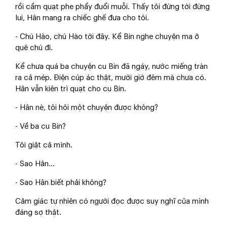
rồi cầm quạt phe phẩy đuổi muỗi. Thấy tôi đứng tới đứng
lui, Hân mang ra chiếc ghế đưa cho tôi.
- Chú Hào, chú Hào tới đây. Kể Bin nghe chuyện ma ở
quê chú đi.
Kể chưa quá ba chuyện cu Bin đã ngáy, nước miếng tràn
ra cả mép. Điện cúp ác thật, mười giờ đêm mà chưa có.
Hân vẫn kiên trì quạt cho cu Bin.
- Hân nè, tôi hỏi một chuyện được không?
- Về ba cu Bin?
Tôi giật cả mình.
- Sao Hân…
- Sao Hân biết phải không?
Cảm giác tự nhiên có người đọc được suy nghĩ của mình
đáng sợ thật.