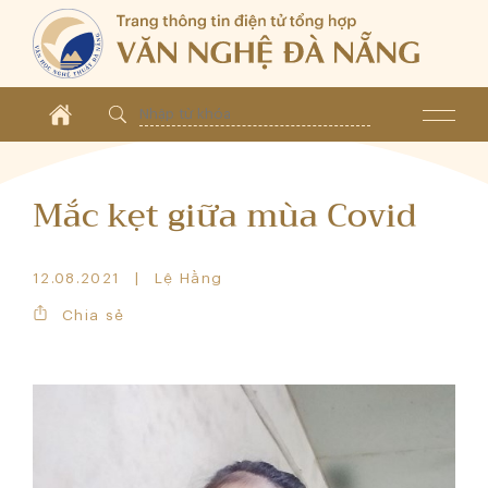
Mắc kẹt giữa mùa Covid
12.08.2021
Lệ Hằng
Chia sẻ