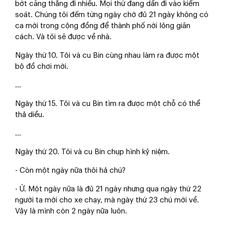
bớt căng thẳng đi nhiều. Mọi thứ đang dần đi vào kiểm
soát. Chúng tôi đếm từng ngày chờ đủ 21 ngày không có
ca mới trong cộng đồng để thành phố nới lỏng giãn
cách. Và tôi sẽ được về nhà.
Ngày thứ 10. Tôi và cu Bin cùng nhau làm ra được một
bộ đồ chơi mới.
...
Ngày thứ 15. Tôi và cu Bin tìm ra được một chỗ có thể
thả diều.
...
Ngày thứ 20. Tôi và cu Bin chụp hình kỷ niệm.
- Còn một ngày nữa thôi hả chú?
- Ừ. Một ngày nữa là đủ 21 ngày nhưng qua ngày thứ 22
người ta mới cho xe chạy, mà ngày thứ 23 chú mới về.
Vậy là mình còn 2 ngày nữa luôn.