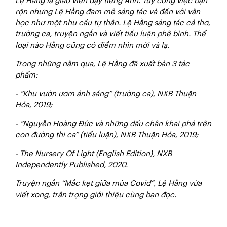
Lệ Hằng là giáo viên dạy tiếng Anh. Tuy công việc bận
rộn nhưng Lệ Hằng đam mê sáng tác và đến với văn
học như một nhu cầu tự thân. Lệ Hằng sáng tác cả thơ,
trường ca, truyện ngắn và viết tiểu luận phê bình. Thể
loại nào Hằng cũng có điểm nhìn mới và lạ.
Trong những năm qua, Lệ Hằng đã xuất bản 3 tác
phẩm:
- “Khu vườn ươm ánh sáng” (trường ca), NXB Thuận
Hóa, 2019;
- “Nguyễn Hoàng Đức và những dấu chân khai phá trên
con đường thi ca” (tiểu luận), NXB Thuận Hóa, 2019;
- The Nursery Of Light (English Edition), NXB
Independently Published, 2020.
Truyện ngắn “Mắc kẹt giữa mùa Covid”, Lệ Hằng vừa
viết xong, trân trọng giới thiệu cùng bạn đọc.