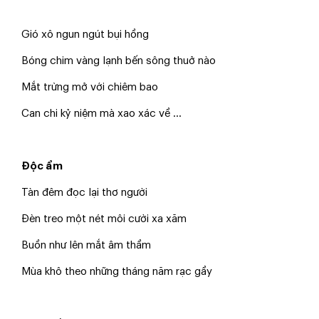
Gió xô ngun ngút bụi hồng
Bóng chim vàng lạnh bến sông thuở nào
Mắt trừng mở với chiêm bao
Can chi kỷ niệm mà xao xác về ...
Độc ẩm
Tàn đêm đọc lại thơ người
Đèn treo một nét môi cười xa xăm
Buồn như lên mắt âm thầm
Mùa khô theo những tháng năm rạc gầy