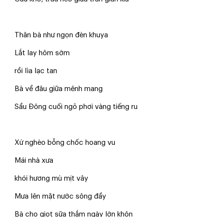
Thân bà như ngọn đèn khuya
Lắt lay hôm sớm
rồi lìa lạc tan
Bà về đâu giữa mênh mang
Sầu Đông cuối ngõ phơi vàng tiếng ru
Xứ nghèo bỗng chốc hoang vu
Mái nhà xưa
khói hương mù mịt vây
Mưa lên mặt nước sông đầy
Bà cho giọt sữa thắm ngày lớn khôn