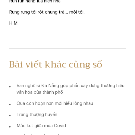
Run run nắng lửa hiên nhà
Rưng rưng tôi rót chung trà... mời tôi.
H.M
Bài viết khác cùng số
Văn nghệ sĩ Đà Nẵng góp phần xây dựng thương hiệu
văn hóa của thành phố
Qua cơn hoạn nạn mới hiểu lòng nhau
Trăng thượng huyền
Mắc kẹt giữa mùa Covid