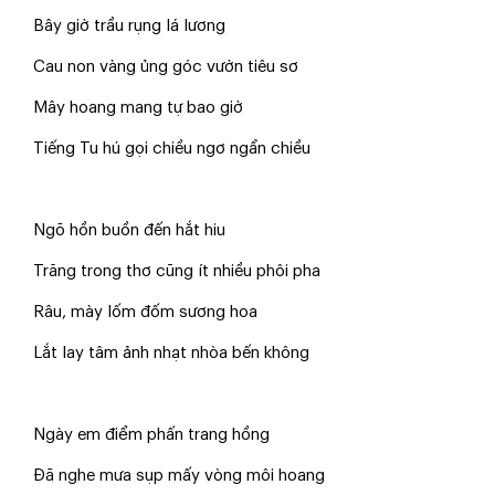
Bây giờ trầu rụng lá lương
Cau non vàng ủng góc vườn tiêu sơ
Mây hoang mang tự bao giờ
Tiếng Tu hú gọi chiều ngơ ngẩn chiều
Ngõ hồn buồn đến hắt hiu
Trăng trong thơ cũng ít nhiều phôi pha
Râu, mày lốm đốm sương hoa
Lắt lay tâm ảnh nhạt nhòa bến không
Ngày em điểm phấn trang hồng
Đã nghe mưa sụp mấy vòng môi hoang