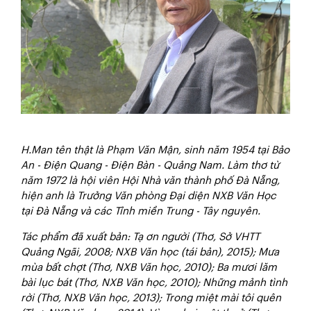
H.Man tên thật là Phạm Văn Mận, sinh năm 1954 tại Bảo
An - Điện Quang - Điện Bàn - Quảng Nam. Làm thơ từ
năm 1972 là hội viên Hội Nhà văn thành phố Đà Nẵng,
hiện anh là Trưởng Văn phòng Đại diện NXB Văn Học
tại Đà Nẵng và các Tỉnh miền Trung - Tây nguyên.
Tác phẩm đã xuất bản: Tạ ơn người (Thơ, Sở VHTT
Quảng Ngãi, 2008; NXB Văn học (tái bản), 2015); Mưa
mùa bất chợt (Thơ, NXB Văn học, 2010); Ba mươi lăm
bài lục bát (Thơ, NXB Văn học, 2010); Những mảnh tình
rời (Thơ, NXB Văn học, 2013); Trong miệt mài tôi quên