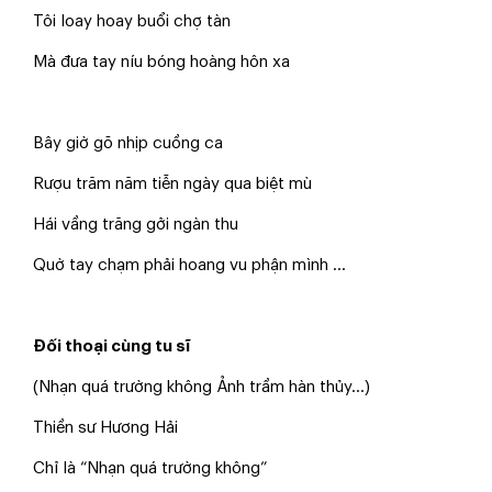
Tôi loay hoay buổi chợ tàn
Mà đưa tay níu bóng hoàng hôn xa
Bây giờ gõ nhịp cuồng ca
Rượu trăm năm tiễn ngày qua biệt mù
Hái vầng trăng gởi ngàn thu
Quờ tay chạm phải hoang vu phận mình ...
Đối thoại cùng tu sĩ
(Nhạn quá trường không Ảnh trầm hàn thủy...)
Thiền sư Hương Hải
Chỉ là “Nhạn quá trường không”