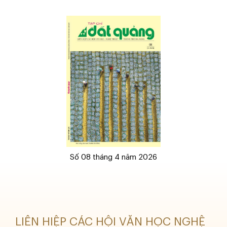
Số 08 tháng 4 năm 2026
LIÊN HIỆP CÁC HỘI VĂN HỌC NGHỆ