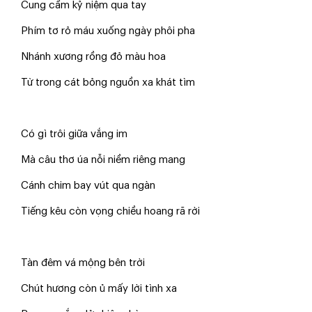
Cung cầm kỷ niệm qua tay
Phím tơ rỏ máu xuống ngày phôi pha
Nhánh xương rồng đỏ màu hoa
Từ trong cát bỏng nguồn xa khát tìm
Có gì trôi giữa vắng im
Mà câu thơ úa nỗi niềm riêng mang
Cánh chim bay vút qua ngàn
Tiếng kêu còn vọng chiều hoang rã rời
Tàn đêm vá mộng bên trời
Chút hương còn ủ mấy lời tình xa