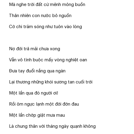
Mà nghe trời đất cứ mênh mông buồn
Thản nhiên con nước bỏ nguồn
Cớ chi trăm sóng như tuôn vào lòng
Nợ đời trả mãi chưa xong
Vẫn vô tình buộc mấy vòng nghiệt oan
Đưa tay đuổi nắng qua ngàn
Lại thương những khói sương tan cuối trời
Một lần qua đó người ơi!
Rồi ôm ngực lạnh một đời đớn đau
Một lần chớp giật mưa mau
Là chung thân với tháng ngày quạnh không