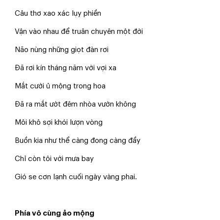
Câu thơ xao xác lụy phiền
Vận vào nhau để truân chuyên một đời
Não nùng những giọt đàn rơi
Đã rơi kín tháng năm vời vợi xa
Mắt cười ủ mộng trong hoa
Đã ra mắt ướt đêm nhòa vườn không
Môi khô sợi khói lượn vòng
Buồn kia như thể càng đong càng đầy
Chỉ còn tôi với mưa bay
Gió se cơn lạnh cuối ngày vàng phai.
Phía vô cùng ảo mộng