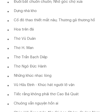
Đuổi bắt chuồn chuồn; Nhớ góc chợ xưa
Dựng nhà kho
Cố đô thao thiết mắt nâu; Thương gã thương hồ
Hoa trên đá
Thơ Vũ Duân
Thơ H. Man
Thơ Trần Bạch Diệp
Thơ Ngô Đức Hành
Những khúc nhạc lòng
Vũ Hữu Định - Khúc hát người lỡ vận
Tiếc rằng không phải thơ Cao Bá Quát
Chuông vẫn nguyện hồn ai