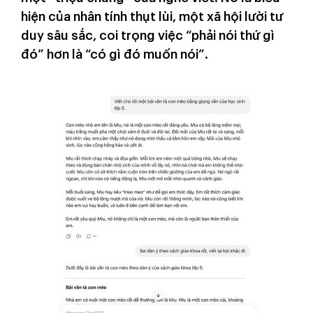
hiện của nhân tính thụt lùi, một xã hội lười tư
duy sâu sắc, coi trọng việc “phải nói thứ gì
đó” hơn là “có gì đó muốn nói”.