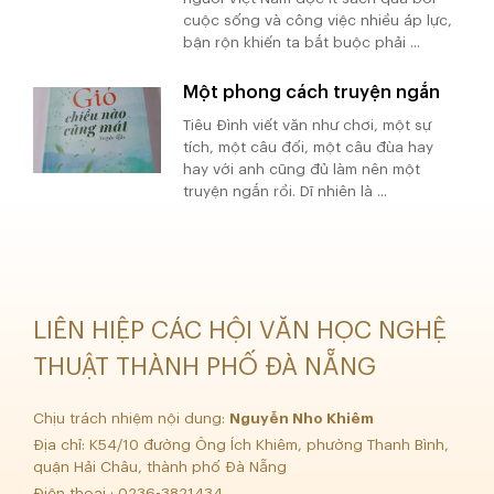
cuộc sống và công việc nhiều áp lực,
bận rộn khiến ta bắt buộc phải ...
Một phong cách truyện ngắn
Tiêu Đình viết văn như chơi, một sự
tích, một câu đối, một câu đùa hay
hay với anh cũng đủ làm nên một
truyện ngắn rồi. Dĩ nhiên là ...
LIÊN HIỆP CÁC HỘI VĂN HỌC NGHỆ
THUẬT THÀNH PHỐ ĐÀ NẴNG
Chịu trách nhiệm nội dung:
Nguyễn Nho Khiêm
Địa chỉ: K54/10 đường Ông Ích Khiêm, phường Thanh Bình,
quận Hải Châu, thành phố Đà Nẵng
Điện thoại : 0236-3821434