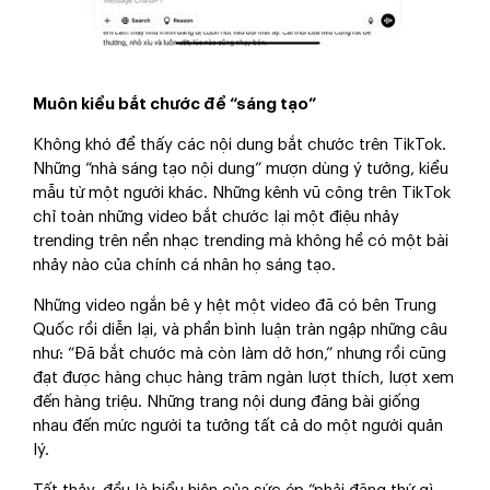
Muôn kiểu bắt chước để “sáng tạo”
Không khó để thấy các nội dung bắt chước trên TikTok.
Những “nhà sáng tạo nội dung” mượn dùng ý tưởng, kiểu
mẫu từ một người khác. Những kênh vũ công trên TikTok
chỉ toàn những video bắt chước lại một điệu nhảy
trending trên nền nhạc trending mà không hề có một bài
nhảy nào của chính cá nhân họ sáng tạo.
Những video ngắn bê y hệt một video đã có bên Trung
Quốc rồi diễn lại, và phần bình luận tràn ngập những câu
như: “Đã bắt chước mà còn làm dở hơn,” nhưng rồi cũng
đạt được hàng chục hàng trăm ngàn lượt thích, lượt xem
đến hàng triệu. Những trang nội dung đăng bài giống
nhau đến mức người ta tưởng tất cả do một người quản
lý.