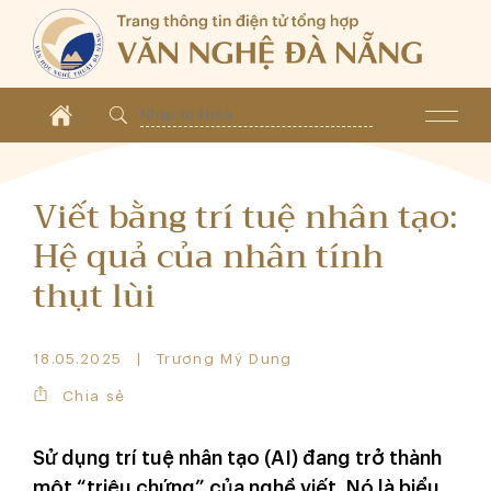
Viết bằng trí tuệ nhân tạo:
Hệ quả của nhân tính
thụt lùi
18.05.2025
Trương Mỹ Dung
Chia sẻ
Sử dụng trí tuệ nhân tạo (AI) đang trở thành
một “triệu chứng” của nghề viết. Nó là biểu