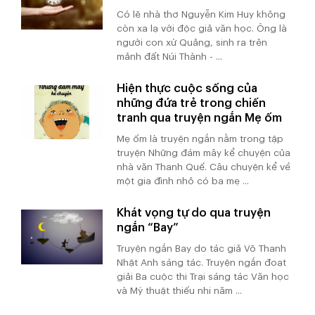
Có lẽ nhà thơ Nguyễn Kim Huy không
còn xa lạ với độc giả văn học. Ông là
người con xứ Quảng, sinh ra trên
mảnh đất Núi Thành - ...
Hiện thực cuộc sống của
những đứa trẻ trong chiến
tranh qua truyện ngắn Mẹ ốm
Mẹ ốm là truyện ngắn nằm trong tập
truyện Những đám mây kể chuyện của
nhà văn Thanh Quế. Câu chuyện kể về
một gia đình nhỏ có ba mẹ ...
Khát vọng tự do qua truyện
ngắn “Bay”
Truyện ngắn Bay do tác giả Võ Thanh
Nhật Anh sáng tác. Truyện ngắn đoạt
giải Ba cuộc thi Trại sáng tác Văn học
và Mỹ thuật thiếu nhi năm ...