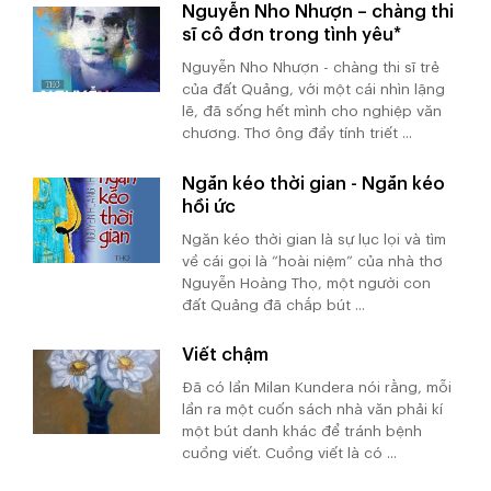
Nguyễn Nho Nhượn – chàng thi
sĩ cô đơn trong tình yêu*
Nguyễn Nho Nhượn - chàng thi sĩ trẻ
của đất Quảng, với một cái nhìn lặng
lẽ, đã sống hết mình cho nghiệp văn
chương. Thơ ông đầy tính triết ...
Ngăn kéo thời gian - Ngăn kéo
hồi ức
Ngăn kéo thời gian là sự lục lọi và tìm
về cái gọi là “hoài niệm” của nhà thơ
Nguyễn Hoàng Thọ, một người con
đất Quảng đã chắp bút ...
Viết chậm
Đã có lần Milan Kundera nói rằng, mỗi
lần ra một cuốn sách nhà văn phải kí
một bút danh khác để tránh bệnh
cuồng viết. Cuồng viết là có ...