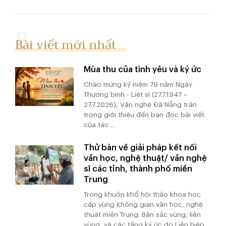
Bài viết mới nhất
Mùa thu của tình yêu và ký ức
Chào mừng kỷ niệm 79 năm Ngày
Thương binh - Liệt sĩ (27.7.1947 –
27.7.2026), Văn nghệ Đà Nẵng trân
trọng giới thiệu đến bạn đọc bài viết
của tác ...
Thử bàn về giải pháp kết nối
văn học, nghệ thuật/ văn nghệ
sĩ các tỉnh, thành phố miền
Trung
Trong khuôn khổ hội thảo khoa học
cấp vùng Không gian văn học, nghệ
thuật miền Trung: Bản sắc vùng, liên
vùng và các tầng ký ức do Liên hiệp