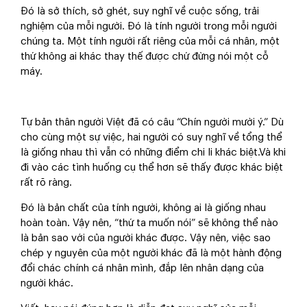
Đó là sở thích, sở ghét, suy nghĩ về cuộc sống, trải
nghiệm của mỗi người. Đó là tính người trong mỗi người
chúng ta. Một tính người rất riêng của mỗi cá nhân, một
thứ không ai khác thay thế được chứ đừng nói một cỗ
máy.
Tự bản thân người Việt đã có câu “Chín người mười ý.” Dù
cho cùng một sự việc, hai người có suy nghĩ về tổng thể
là giống nhau thì vẫn có những điểm chi li khác biệt.Và khi
đi vào các tình huống cụ thể hơn sẽ thấy được khác biệt
rất rõ ràng.
Đó là bản chất của tính người, không ai là giống nhau
hoàn toàn. Vậy nên, “thứ ta muốn nói” sẽ không thể nào
là bản sao với của người khác được. Vậy nên, việc sao
chép y nguyên của một người khác đã là một hành động
đổi chác chính cá nhân mình, đắp lên nhân dạng của
người khác.