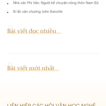
Nhà văn Phi Vân: Người kể chuyện nông thôn Nam Bộ
Bí ẩn văn chương John Banville
Bài viết đọc nhiều
Bài viết mới nhất
LIÊN HIỆP CÁC HỘI VĂN HỌC NGHỆ