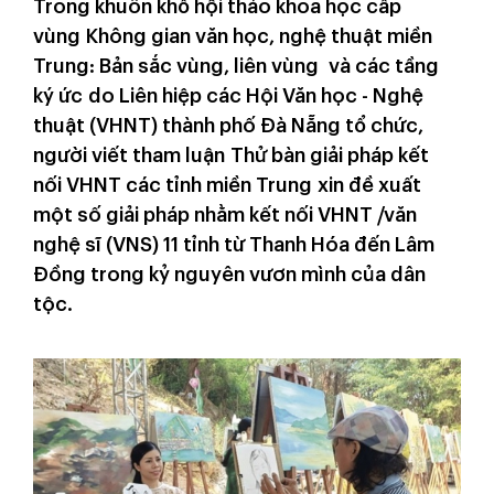
Trong khuôn khổ hội thảo khoa học cấp
vùng Không gian văn học, nghệ thuật miền
Trung: Bản sắc vùng, liên vùng và các tầng
ký ức do Liên hiệp các Hội Văn học - Nghệ
thuật (VHNT) thành phố Đà Nẵng tổ chức,
người viết tham luận Thử bàn giải pháp kết
nối VHNT các tỉnh miền Trung xin đề xuất
một số giải pháp nhằm kết nối VHNT /văn
nghệ sĩ (VNS) 11 tỉnh từ Thanh Hóa đến Lâm
Đồng trong kỷ nguyên vươn mình của dân
tộc.