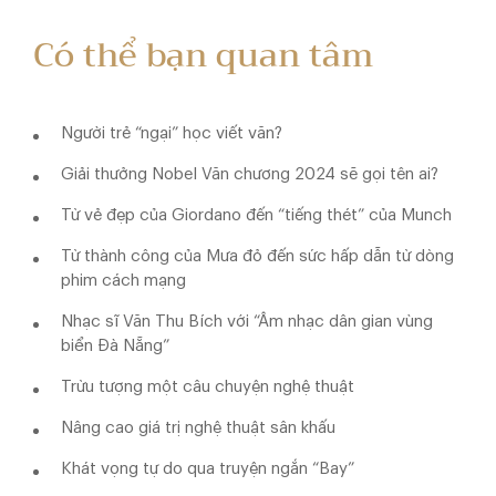
Có thể bạn quan tâm
Người trẻ “ngại” học viết văn?
Giải thưởng Nobel Văn chương 2024 sẽ gọi tên ai?
Từ vẻ đẹp của Giordano đến “tiếng thét” của Munch
Từ thành công của Mưa đỏ đến sức hấp dẫn từ dòng
phim cách mạng
Nhạc sĩ Văn Thu Bích với “Âm nhạc dân gian vùng
biển Đà Nẵng”
Trừu tượng một câu chuyện nghệ thuật
Nâng cao giá trị nghệ thuật sân khấu
Khát vọng tự do qua truyện ngắn “Bay”