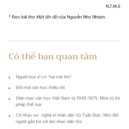
N.T.M.S
* Đọc bài thơ
Một lần đó
của Nguyễn Nho Nhượn.
Có thể bạn quan tâm
Người họa sĩ có “hai trái tim”
Đổi mới văn học thiếu nhi
Diện mạo văn học Việt Nam từ 1945-1975: Nhìn từ thi
pháp thể loại
Cố nhạc sư - nghệ sĩ nhân dân Vũ Tuấn Đức: Một đời
người gắn bó với âm nhạc dân tộc