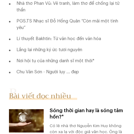
Nhà thơ Phan Vũ: Vẽ tranh, làm thơ để chống lại tử
thần
PGS.TS Nhạc sĩ Đỗ Hồng Quân “Còn mãi một tình
yêu”
Lí thuyết Bakhtin: Từ văn học đến văn hóa
Lắng lại những ký ức tươi nguyên
Nơi hội tụ của những danh sĩ một thời*
Chu Văn Sơn - Người lụy ... đẹp
Bài viết đọc nhiều
Sóng thời gian hay là sóng tâm
hồn?*
Có lẽ nhà thơ Nguyễn Kim Huy không
còn xa lạ với độc giả văn học. Ông là