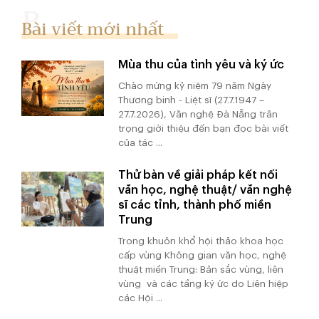
Bài viết mới nhất
Mùa thu của tình yêu và ký ức
Chào mừng kỷ niệm 79 năm Ngày
Thương binh - Liệt sĩ (27.7.1947 –
27.7.2026), Văn nghệ Đà Nẵng trân
trọng giới thiệu đến bạn đọc bài viết
của tác ...
Thử bàn về giải pháp kết nối
văn học, nghệ thuật/ văn nghệ
sĩ các tỉnh, thành phố miền
Trung
Trong khuôn khổ hội thảo khoa học
cấp vùng Không gian văn học, nghệ
thuật miền Trung: Bản sắc vùng, liên
vùng và các tầng ký ức do Liên hiệp
các Hội ...