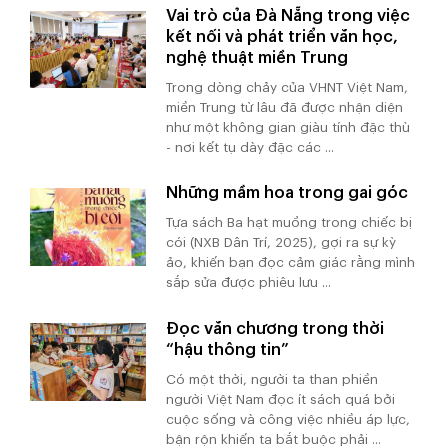
Vai trò của Đà Nẵng trong việc
kết nối và phát triển văn học,
nghệ thuật miền Trung
Trong dòng chảy của VHNT Việt Nam,
miền Trung từ lâu đã được nhận diện
như một không gian giàu tính đặc thù
- nơi kết tụ dày đặc các ...
Những mầm hoa trong gai góc
Tựa sách Ba hạt muồng trong chiếc bị
cói (NXB Dân Trí, 2025), gợi ra sự kỳ
ảo, khiến bạn đọc cảm giác rằng mình
sắp sửa được phiêu lưu ...
Đọc văn chương trong thời
“hậu thông tin”
Có một thời, người ta than phiền
người Việt Nam đọc ít sách quá bởi
cuộc sống và công việc nhiều áp lực,
bận rộn khiến ta bắt buộc phải ...