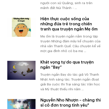
người con xứ Quảng, sinh ra trên
mảnh đất Núi Thành - ...
Hiện thực cuộc sống của
những đứa trẻ trong chiến
tranh qua truyện ngắn Mẹ ốm
Mẹ ốm là truyện ngắn nằm trong tập
truyện Những đám mây kể chuyện của
nhà văn Thanh Quế. Câu chuyện kể về
một gia đình nhỏ có ba mẹ ...
Khát vọng tự do qua truyện
ngắn “Bay”
Truyện ngắn Bay do tác giả Võ Thanh
Nhật Anh sáng tác. Truyện ngắn đoạt
giải Ba cuộc thi Trại sáng tác Văn học
và Mỹ thuật thiếu nhi năm ...
Nguyễn Nho Nhượn – chàng thi
sĩ cô đơn trong tình yêu*