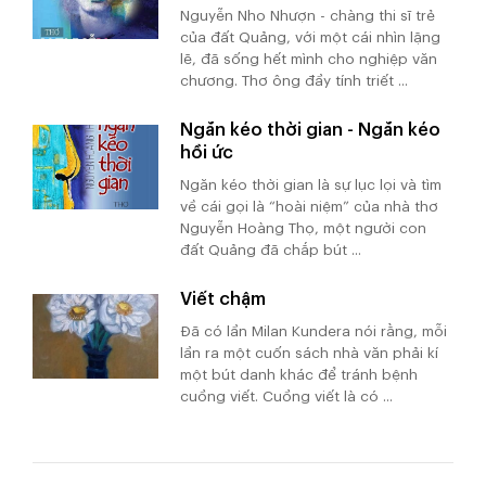
Nguyễn Nho Nhượn - chàng thi sĩ trẻ
của đất Quảng, với một cái nhìn lặng
lẽ, đã sống hết mình cho nghiệp văn
chương. Thơ ông đầy tính triết ...
Ngăn kéo thời gian - Ngăn kéo
hồi ức
Ngăn kéo thời gian là sự lục lọi và tìm
về cái gọi là “hoài niệm” của nhà thơ
Nguyễn Hoàng Thọ, một người con
đất Quảng đã chắp bút ...
Viết chậm
Đã có lần Milan Kundera nói rằng, mỗi
lần ra một cuốn sách nhà văn phải kí
một bút danh khác để tránh bệnh
cuồng viết. Cuồng viết là có ...