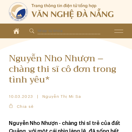
Nguyễn Nho Nhượn –
chàng thi sĩ cô đơn trong
tình yêu*
10.03.2023
Nguyễn Thị Mi Sa
Chia sẻ
Nguyễn Nho Nhượn - chàng thi sĩ trẻ của đất
Quảng, với một cái nhìn lặng lẽ, đã sống hết