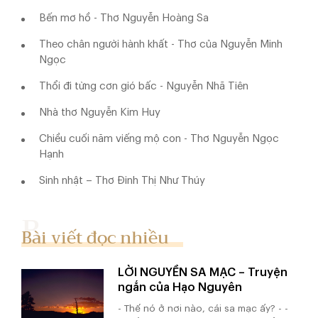
Bến mơ hồ - Thơ Nguyễn Hoàng Sa
Theo chân người hành khất - Thơ của Nguyễn Minh
Ngọc
Thổi đi từng cơn gió bấc - Nguyễn Nhã Tiên
Nhà thơ Nguyễn Kim Huy
Chiều cuối năm viếng mộ con - Thơ Nguyễn Ngọc
Hạnh
Sinh nhật – Thơ Đinh Thị Như Thúy
Bài viết đọc nhiều
LỜI NGUYỀN SA MẠC – Truyện
ngắn của Hạo Nguyên
- Thế nó ở nơi nào, cái sa mạc ấy? - -