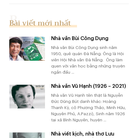
Bài viết mới nhất
Nhà văn Bùi Công Dụng
Nhà văn Bùi Công Dụng sinh năm
1950, quê quán Đà Nẵng. Ông là Hội
viên Hội Nhà văn Đà Nẵng. Ông làm
quen với văn học bằng những truyện
ngắn đầu ...
Nhà văn Vũ Hạnh (1926 – 2021)
Nhà văn Vũ Hạnh tên thật là Nguyễn
Đức Dũng Bút danh khác: Hoàng
Thanh Kỳ, cô Phương Thảo, Minh Hữu,
Nguyên Phủ, A.Pazzi), Sinh năm 1926
tại xã Bình Nguyên, huyện ...
Nhà viết kịch, nhà thơ Lưu