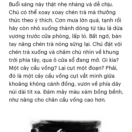
Buổi sáng này thật nhẹ nhàng và dễ chịu.
Chú có thể xoay xoay chén trà mà thưởng
thức theo ý thích. Cơn mưa lớn quá, tạnh rồi
hãy còn nhỏ xuống thành dòng từ tàu lá dừa
vương trước cửa phòng, lấp ló. Bất ngờ, bàn
tay nâng chén trà nóng sững lại. Chú đặt vội
chén trà xuống và chăm chú nhìn về khung
trời phía tây, qua ô cửa sổ đang mở. Gì kia?
Một cây cầu vồng? Lại cụt một đoạn? Phải,
đó là một cây cầu vồng cụt vắt mình giữa
khoảng không cánh đồng, vươn về phía dãy
núi dài tít xa. Đám mây màu xám bồng bềnh,
như nâng cho chân cầu vồng cao hơn.