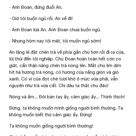
- Anh Đoan, đừng đuổi An.
- Giờ tôi buồn ngủ rồi. An về đi!
- Anh Đoan lừa An. Anh Đoan chưa buồn ngủ.
- Nhưng hôm nay tôi mệt, tôi muốn ngủ sớm!
An lặng lẽ đặt chén trà về phía gần chú hơn rồi đi ra cửa,
lủi thủi đến tội nghiệp. Chú Đoan hoàn toàn hết cơn co
giật, cẩn thận nâng chén trà nóng lên. Mắt chú lim dim
hít hà hương trà nóng, có hương của nắng giòn và gió
xanh. Có vị của đọt chè tươi khô ở mức vừa phải, vẫn
nguyên như trà vừa cất. Chị dâu ta thật chu đáo!
Nóng và ấm... Đôi bàn tay ấy, cảm giác ấy... Thình thịch!
Đừng, ta không muốn mình giống người bình thường. Ta
không muốn biết thứ cảm giác ấy. Đừng!
Ta không muốn giống người bình thường!