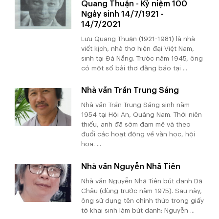
Quang Thuận - Kỷ niệm 100
Ngày sinh 14/7/1921 -
14/7/2021
Lưu Quang Thuận (1921-1981) là nhà
viết kịch, nhà thơ hiện đại Việt Nam,
sinh tại Đà Nẵng. Trước năm 1945, ông
có một số bài thơ đăng báo tại ...
Nhà văn Trần Trung Sáng
Nhà văn Trần Trung Sáng sinh năm
1954 tại Hội An, Quảng Nam. Thời niên
thiếu, anh đã sớm đam mê và theo
đuổi các hoạt động về văn học, hội
họa. ...
Nhà văn Nguyễn Nhã Tiên
Nhà văn Nguyễn Nhã Tiên bút danh Dã
Châu (dùng trước năm 1975). Sau này,
ông sử dụng tên chính thức trong giấy
tờ khai sinh làm bút danh: Nguyễn ...