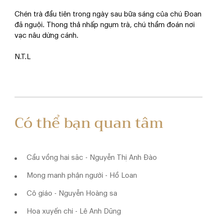
Chén trà đầu tiên trong ngày sau bữa sáng của chú Đoan
đã nguội. Thong thả nhấp ngụm trà, chú thầm đoán nơi
vạc nâu dừng cánh.
N.T.L
Có thể bạn quan tâm
Cầu vồng hai săc - Nguyễn Thị Anh Đào
Mong manh phận người - Hồ Loan
Cô giáo - Nguyễn Hoàng sa
Hoa xuyến chi - Lê Anh Dũng