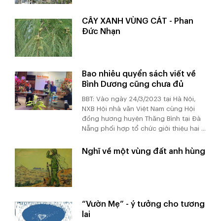
CÂY XANH VÙNG CÁT - Phan
Đức Nhạn
Bao nhiêu quyển sách viết về
Bình Dương cũng chưa đủ
BBT: Vào ngày 24/3/2023 tại Hà Nội,
NXB Hội nhà văn Việt Nam cùng Hội
đồng hương huyện Thăng Bình tại Đà
Nẵng phối hợp tổ chức giới thiệu hai ...
Nghĩ về một vùng đất anh hùng
“Vườn Mẹ” - ý tưởng cho tương
lai