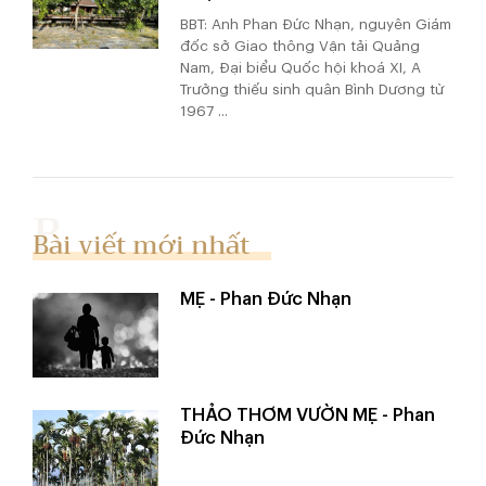
BBT: Anh Phan Đức Nhạn, nguyên Giám
đốc sở Giao thông Vận tải Quảng
Nam, Đại biểu Quốc hội khoá XI, A
Trưởng thiếu sinh quân Bình Dương từ
1967 ...
Bài viết mới nhất
MẸ - Phan Đức Nhạn
THẢO THƠM VƯỜN MẸ - Phan
Đức Nhạn