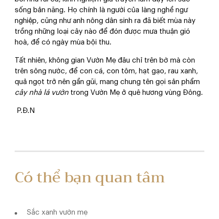
sống bản năng. Họ chính là người của làng nghề ngư
nghiệp, cũng như anh nông dân sinh ra đã biết mùa này
trồng những loại cây nào để đón được mưa thuận gió
hoà, để có ngày mùa bội thu.
Tất nhiên, không gian Vườn Mẹ đâu chỉ trên bờ mà còn
trên sông nước, để con cá, con tôm, hạt gạo, rau xanh,
quả ngọt trở nên gần gũi, mang chung tên gọi sản phẩm
cây nhà lá vườn
trong Vườn Mẹ ở quê hương vùng Đông.
P.Đ.N
Có thể bạn quan tâm
Sắc xanh vườn mẹ