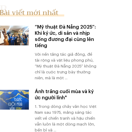
Bài viết mới nhất
“Mỹ thuật Đà Nẵng 2025”:
Khi ký ức, di sản và nhịp
sống đương đại cùng lên
tiếng
Với nền tảng tác giả đông, đề
tài rộng và vật liệu phong phú,
“Mỹ thuật Đà Nẵng 2025” không
chỉ là cuộc trưng bày thường
niên, mà là một ...
Ánh trăng cuối mùa và ký
ức người lính*
1. Trong dòng chảy văn học Việt
Nam sau 1975, mảng sáng tác
viết về chiến tranh và hậu chiến
vẫn luôn là một dòng mạch lớn,
bền bỉ và ...