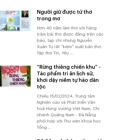
Người giữ được tứ thơ
trong mơ
Hơn 40 năm làm thơ với hàng
trăm bài thơ được đăng trên các
báo, tạp chí nhưng Nguyễn
Xuân Tư rất “kiệm” xuất bản thơ.
Tập thơ Tin, Yêu ...
“Rừng thiêng chiến khu” -
Tác phẩm tri ân lịch sử,
khơi dậy niềm tự hào dân
tộc
Chiều 15/02/2024, Trung tâm
Nghiên cứu và Phát triển Văn
hoá Hùng Vương Việt Nam, Chi
nhánh Quảng Nam - Đà Nẵng
phối hợp với Thư viện Khoa học
Tổng ...