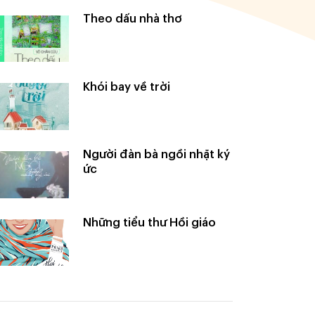
Theo dấu nhà thơ
Khói bay về trời
Người đàn bà ngồi nhặt ký
ức
Những tiểu thư Hồi giáo