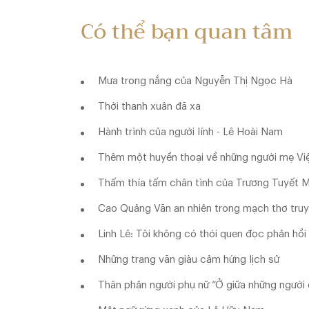
Có thể bạn quan tâm
Mưa trong nắng của Nguyễn Thị Ngọc Hà
Thời thanh xuân đã xa
Hành trình của người lính - Lê Hoài Nam
Thêm một huyền thoại về những người mẹ Vi
Thấm thía tấm chân tình của Trương Tuyết M
Cao Quảng Văn an nhiên trong mạch thơ tru
Linh Lê: Tôi không có thói quen đọc phản hồ
Những trang văn giàu cảm hứng lịch sử
Thân phận người phụ nữ “Ở giữa những người