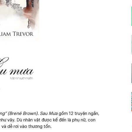
ương” (Brené Brown). Sau Mưa
gồm 12 truyện ngắn,
hư vậy. Dù nhân vật được kể đến là phụ nữ, con
 và dễ rơi vào thương tổn.