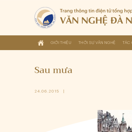
GIỚI THIỆU
THỜI SỰ VĂN NGHỆ
TÁC 
Sau mưa
24.06.2015