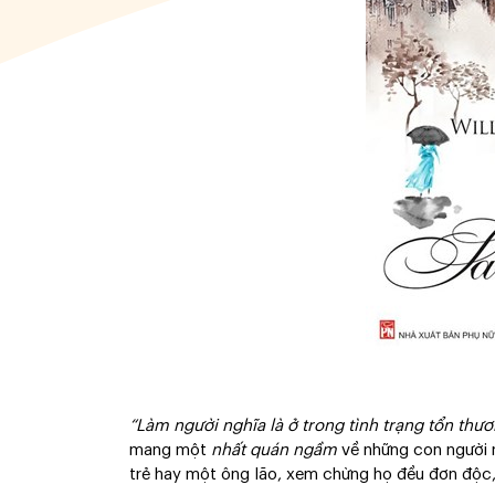
“Làm người nghĩa là ở trong tình trạng tổn th
mang một
nhất quán ngầm
về những con người n
trẻ hay một ông lão, xem chừng họ đều đơn độc,