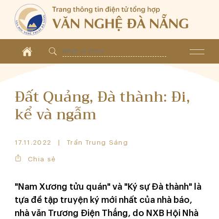
Đất Quảng, Đà thành: Đi,
kể và ngẫm
17.11.2022
Trần Trung Sáng
Chia sẻ
"Nam Xương tửu quán" và "Ký sự Đà thành" là
tựa đề tập truyện ký mới nhất của nhà báo,
nhà văn Trương Điện Thắng, do NXB Hội Nhà