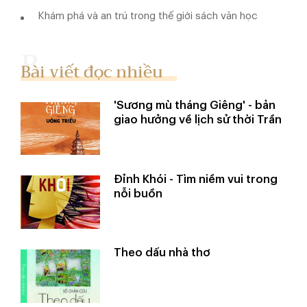
Khám phá và an trú trong thế giới sách văn học
Bài viết đọc nhiều
'Sương mù tháng Giêng' - bản
giao hưởng về lịch sử thời Trần
Đỉnh Khói - Tìm niềm vui trong
nỗi buồn
Theo dấu nhà thơ