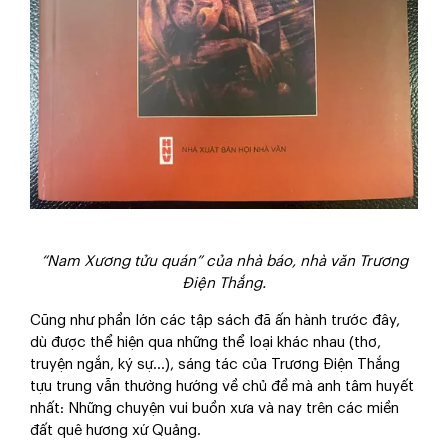
“Nam Xương tửu quán” của nhà báo, nhà văn Trương
Điện Thắng.
Cũng như phần lớn các tập sách đã ấn hành trước đây,
dù được thể hiện qua những thể loại khác nhau (thơ,
truyện ngắn, ký sự…), sáng tác của Trương Điện Thắng
tựu trung vẫn thường hướng về chủ đề mà anh tâm huyết
nhất: Những chuyện vui buồn xưa và nay trên các miền
đất quê hương xứ Quảng.