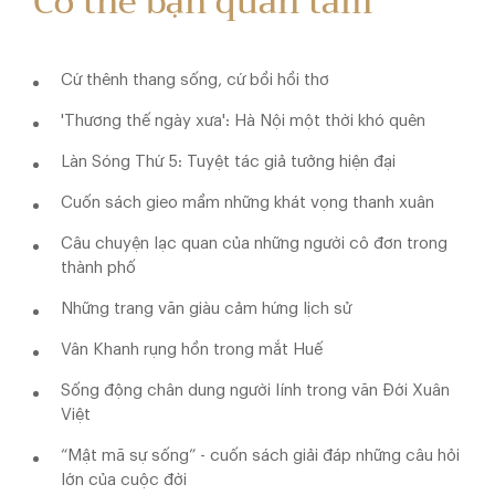
Có thể bạn quan tâm
Cứ thênh thang sống, cứ bồi hồi thơ
'Thương thế ngày xưa': Hà Nội một thời khó quên
Làn Sóng Thứ 5: Tuyệt tác giả tưởng hiện đại
Cuốn sách gieo mầm những khát vọng thanh xuân
Câu chuyện lạc quan của những người cô đơn trong
thành phố
Những trang văn giàu cảm hứng lịch sử
Vân Khanh rụng hồn trong mắt Huế
Sống động chân dung người lính trong văn Đới Xuân
Việt
“Mật mã sự sống” - cuốn sách giải đáp những câu hỏi
lớn của cuộc đời