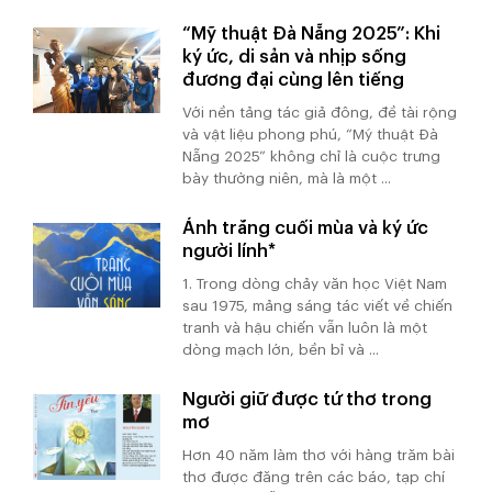
“Mỹ thuật Đà Nẵng 2025”: Khi
ký ức, di sản và nhịp sống
đương đại cùng lên tiếng
Với nền tảng tác giả đông, đề tài rộng
và vật liệu phong phú, “Mỹ thuật Đà
Nẵng 2025” không chỉ là cuộc trưng
bày thường niên, mà là một ...
Ánh trăng cuối mùa và ký ức
người lính*
1. Trong dòng chảy văn học Việt Nam
sau 1975, mảng sáng tác viết về chiến
tranh và hậu chiến vẫn luôn là một
dòng mạch lớn, bền bỉ và ...
Người giữ được tứ thơ trong
mơ
Hơn 40 năm làm thơ với hàng trăm bài
thơ được đăng trên các báo, tạp chí