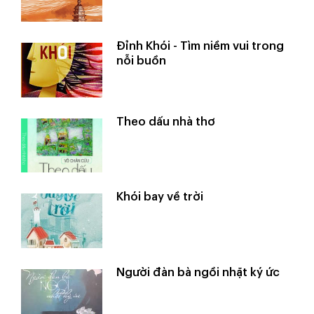
Đỉnh Khói - Tìm niềm vui trong
nỗi buồn
Theo dấu nhà thơ
Khói bay về trời
Người đàn bà ngồi nhặt ký ức