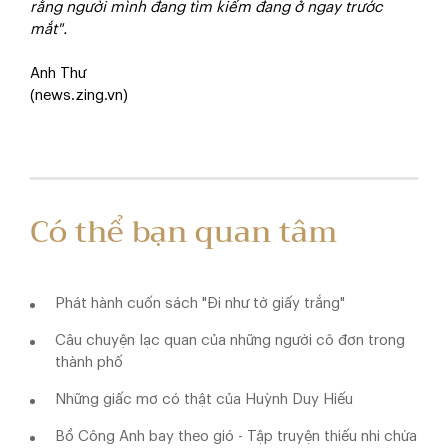
rằng người mình đang tìm kiếm đang ở ngay trước
mắt".
Anh Thư
(news.zing.vn)
Có thể bạn quan tâm
Phát hành cuốn sách "Đi như tờ giấy trắng"
Câu chuyện lạc quan của những người cô đơn trong
thành phố
Những giấc mơ có thật của Huỳnh Duy Hiếu
Bồ Công Anh bay theo gió - Tập truyện thiếu nhi chứa