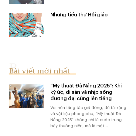
Những tiểu thư Hồi giáo
Bài viết mới nhất
“Mỹ thuật Đà Nẵng 2025”: Khi
ký ức, di sản và nhịp sống
đương đại cùng lên tiếng
Với nền tảng tác giả đông, đề tài rộng
và vật liệu phong phú, “Mỹ thuật Đà
Nẵng 2025” không chỉ là cuộc trưng
bày thường niên, mà là một ...