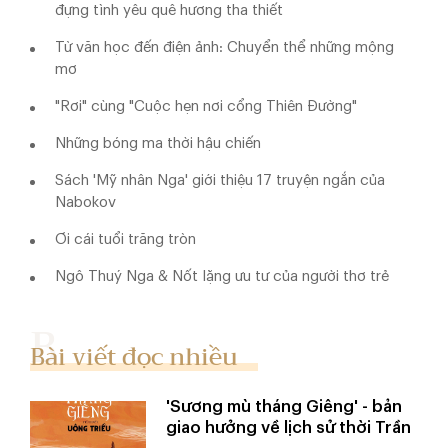
đựng tình yêu quê hương tha thiết
Từ văn học đến điện ảnh: Chuyển thể những mộng
mơ
"Rơi" cùng "Cuộc hẹn nơi cổng Thiên Đường"
Những bóng ma thời hậu chiến
Sách 'Mỹ nhân Nga' giới thiệu 17 truyện ngắn của
Nabokov
Ơi cái tuổi trăng tròn
Ngô Thuý Nga & Nốt lặng ưu tư của người thơ trẻ
Bài viết đọc nhiều
'Sương mù tháng Giêng' - bản
giao hưởng về lịch sử thời Trần