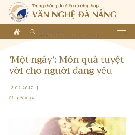
'Một ngày': Món quà tuyệt
vời cho người đang yêu
13.02.2017
Chia sẻ