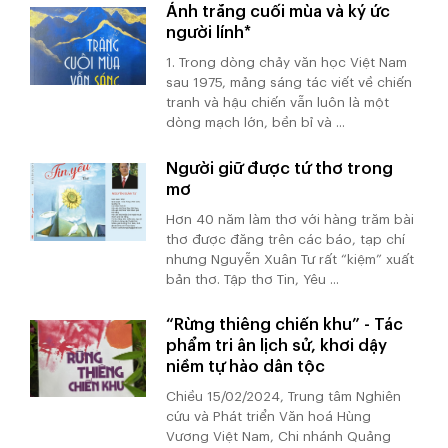
Ánh trăng cuối mùa và ký ức
người lính*
1. Trong dòng chảy văn học Việt Nam
sau 1975, mảng sáng tác viết về chiến
tranh và hậu chiến vẫn luôn là một
dòng mạch lớn, bền bỉ và ...
Người giữ được tứ thơ trong
mơ
Hơn 40 năm làm thơ với hàng trăm bài
thơ được đăng trên các báo, tạp chí
nhưng Nguyễn Xuân Tư rất “kiệm” xuất
bản thơ. Tập thơ Tin, Yêu ...
“Rừng thiêng chiến khu” - Tác
phẩm tri ân lịch sử, khơi dậy
niềm tự hào dân tộc
Chiều 15/02/2024, Trung tâm Nghiên
cứu và Phát triển Văn hoá Hùng
Vương Việt Nam, Chi nhánh Quảng