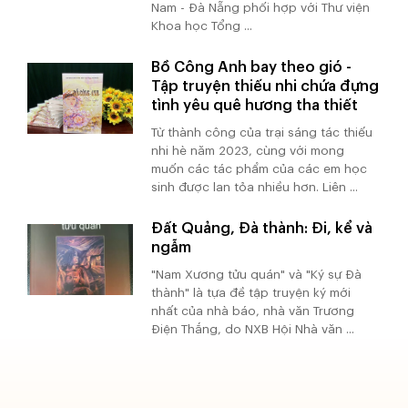
Nam - Đà Nẵng phối hợp với Thư viện
Khoa học Tổng ...
Bồ Công Anh bay theo gió -
Tập truyện thiếu nhi chứa đựng
tình yêu quê hương tha thiết
Từ thành công của trại sáng tác thiếu
nhi hè năm 2023, cùng với mong
muốn các tác phẩm của các em học
sinh được lan tỏa nhiều hơn. Liên ...
Đất Quảng, Đà thành: Đi, kể và
ngẫm
"Nam Xương tửu quán" và "Ký sự Đà
thành" là tựa đề tập truyện ký mới
nhất của nhà báo, nhà văn Trương
Điện Thắng, do NXB Hội Nhà văn ...