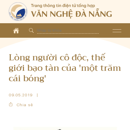
Lòng người cô độc, thế
giới bạo tàn của 'một trăm
cái bóng'
09.05.2019
Chia sẻ