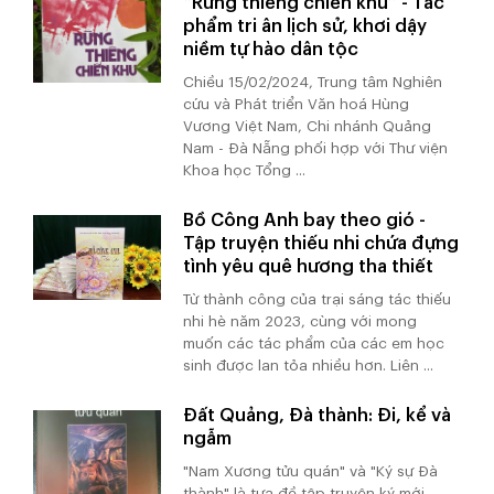
“Rừng thiêng chiến khu” - Tác
phẩm tri ân lịch sử, khơi dậy
niềm tự hào dân tộc
Chiều 15/02/2024, Trung tâm Nghiên
cứu và Phát triển Văn hoá Hùng
Vương Việt Nam, Chi nhánh Quảng
Nam - Đà Nẵng phối hợp với Thư viện
Khoa học Tổng ...
Bồ Công Anh bay theo gió -
Tập truyện thiếu nhi chứa đựng
tình yêu quê hương tha thiết
Từ thành công của trại sáng tác thiếu
nhi hè năm 2023, cùng với mong
muốn các tác phẩm của các em học
sinh được lan tỏa nhiều hơn. Liên ...
Đất Quảng, Đà thành: Đi, kể và
ngẫm
"Nam Xương tửu quán" và "Ký sự Đà
thành" là tựa đề tập truyện ký mới