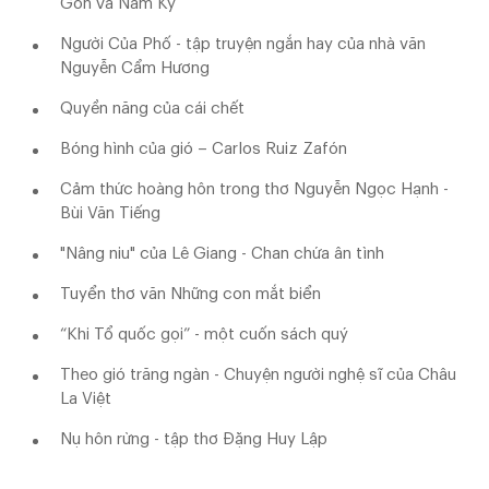
Gòn và Nam Kỳ
Người Của Phố - tập truyện ngắn hay của nhà văn
Nguyễn Cẩm Hương
Quyền năng của cái chết
Bóng hình của gió – Carlos Ruiz Zafón
Cảm thức hoàng hôn trong thơ Nguyễn Ngọc Hạnh -
Bùi Văn Tiếng
"Nâng niu" của Lê Giang - Chan chứa ân tình
Tuyển thơ văn Những con mắt biển
“Khi Tổ quốc gọi” - một cuốn sách quý
Theo gió trăng ngàn - Chuyện người nghệ sĩ của Châu
La Việt
Nụ hôn rừng - tập thơ Đặng Huy Lập