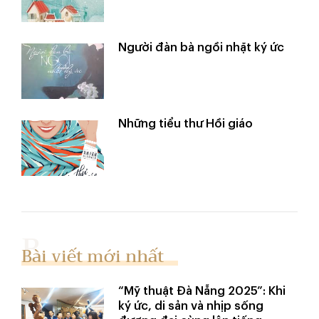
Người đàn bà ngồi nhặt ký ức
Những tiểu thư Hồi giáo
Bài viết mới nhất
“Mỹ thuật Đà Nẵng 2025”: Khi
ký ức, di sản và nhịp sống