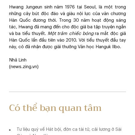
Hwang Jungeun sinh năm 1976 tại Seoul, là một trong
những cây bút độc đáo và giàu nội lực của văn chương
Hàn Quốc đương thời. Trong 30 năm hoạt động sáng
tác, Hwang đã mang đến cho độc giả ba tập truyện ngắn
và ba tiểu thuyết.
Một trăm chiếc bóng
ra mắt độc giả
Hàn Quốc lần đầu tiên vào 2010. Với tiểu thuyết đầu tay
này, cô đã nhận được giải thưởng Văn học Hanguk Ilbo.
Nhã Linh
(news.zing.vn)
Có thể bạn quan tâm
Tư liệu quý về Hát bội, đờn ca tài tử, cải lương ở Sài