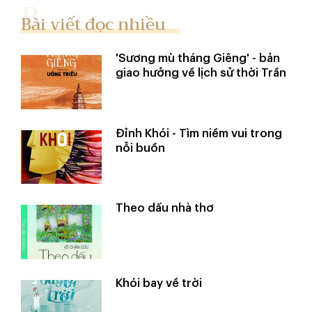
Bài viết đọc nhiều
'Sương mù tháng Giêng' - bản
giao hưởng về lịch sử thời Trần
Đỉnh Khói - Tìm niềm vui trong
nỗi buồn
Theo dấu nhà thơ
Khói bay về trời