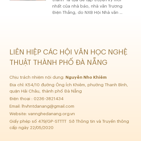
nhất của nhà báo, nhà văn Trương
Điện Thắng, do NXB Hội Nhà văn ...
LIÊN HIỆP CÁC HỘI VĂN HỌC NGHỆ
THUẬT THÀNH PHỐ ĐÀ NẴNG
Chịu trách nhiệm nội dung:
Nguyễn Nho Khiêm
Địa chỉ: K54/10 đường Ông Ích Khiêm, phường Thanh Bình,
quận Hải Châu, thành phố Đà Nẵng
Điện thoại : 0236-3821434
Email:
lhvhntdanang@gmail.com
Website: vannghedanang.org.vn
Giấy phép số 479/GP-STTTT Sở Thông tin và Truyền thông
cấp ngày 22/05/2020