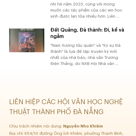
nhi hè năm 2023, cùng với mong
muốn các tác phẩm của các em học
sinh được lan tỏa nhiều hơn. Liên ...
Đất Quảng, Đà thành: Đi, kể và
ngẫm
"Nam Xương tửu quán" và "Ký sự Đà
thành" là tựa đề tập truyện ký mới
nhất của nhà báo, nhà văn Trương
Điện Thắng, do NXB Hội Nhà văn ...
LIÊN HIỆP CÁC HỘI VĂN HỌC NGHỆ
THUẬT THÀNH PHỐ ĐÀ NẴNG
Chịu trách nhiệm nội dung:
Nguyễn Nho Khiêm
Địa chỉ: K54/10 đường Ông Ích Khiêm, phường Thanh Bình,