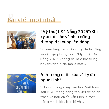
Bài viết mới nhất
“Mỹ thuật Đà Nẵng 2025”: Khi
ký ức, di sản và nhịp sống
đương đại cùng lên tiếng
Với nền tảng tác giả đông, đề tài rộng
và vật liệu phong phú, “Mỹ thuật Đà
Nẵng 2025” không chỉ là cuộc trưng
bày thường niên, mà là một ...
Ánh trăng cuối mùa và ký ức
người lính*
1. Trong dòng chảy văn học Việt Nam
sau 1975, mảng sáng tác viết về chiến
tranh và hậu chiến vẫn luôn là một
dòng mạch lớn, bền bỉ và ...