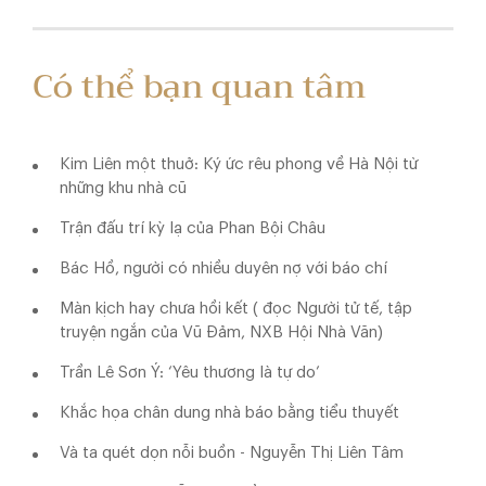
Có thể bạn quan tâm
Kim Liên một thuở: Ký ức rêu phong về Hà Nội từ
những khu nhà cũ
Trận đấu trí kỳ lạ của Phan Bội Châu
Bác Hồ, người có nhiều duyên nợ với báo chí
Màn kịch hay chưa hồi kết ( đọc Người tử tế, tập
truyện ngắn của Vũ Đảm, NXB Hội Nhà Văn)
Trần Lê Sơn Ý: ‘Yêu thương là tự do’
Khắc họa chân dung nhà báo bằng tiểu thuyết
Và ta quét dọn nỗi buồn - Nguyễn Thị Liên Tâm