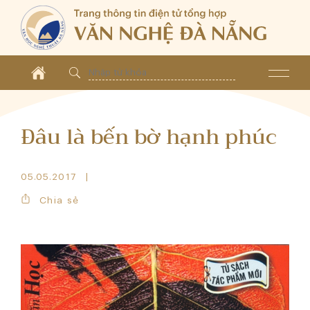
Đâu là bến bờ hạnh phúc
05.05.2017
Chia sẻ