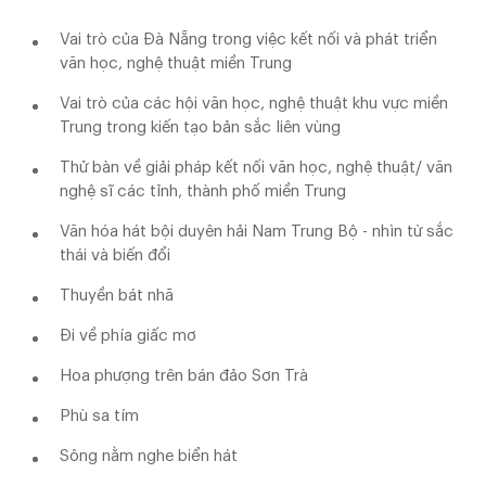
Vai trò của Đà Nẵng trong việc kết nối và phát triển
văn học, nghệ thuật miền Trung
Vai trò của các hội văn học, nghệ thuật khu vực miền
Trung trong kiến tạo bản sắc liên vùng
Thử bàn về giải pháp kết nối văn học, nghệ thuật/ văn
nghệ sĩ các tỉnh, thành phố miền Trung
Văn hóa hát bội duyên hải Nam Trung Bộ - nhìn từ sắc
thái và biến đổi
Thuyền bát nhã
Đi về phía giấc mơ
Hoa phượng trên bán đảo Sơn Trà
Phù sa tím
Sông nằm nghe biển hát