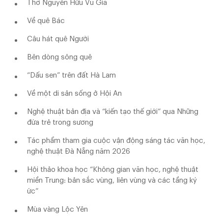
Thơ Nguyễn Hữu Vu Gia
Về quê Bác
Câu hát quê Người
Bên dòng sông quê
“Dấu sen” trên đất Hà Lam
Về một di sản sống ở Hội An
Nghệ thuật bản địa và “kiến tạo thế giới” qua Những
đứa trẻ trong sương
Tác phẩm tham gia cuộc vận động sáng tác văn học,
nghệ thuật Đà Nẵng năm 2026
Hội thảo khoa học “Không gian văn học, nghệ thuật
miền Trung: bản sắc vùng, liên vùng và các tầng ký
ức”
Mùa vàng Lộc Yên