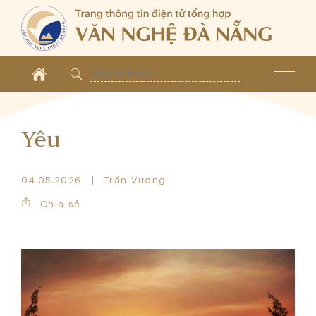
Yêu
04.05.2026
Trần Vương
Chia sẻ