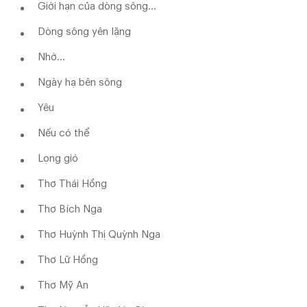
Giới hạn của dòng sông…
Dòng sông yên lặng
Nhờ...
Ngày hạ bên sông
Yêu
Nếu có thể
Lọng gió
Thơ Thái Hồng
Thơ Bích Nga
Thơ Huỳnh Thị Quỳnh Nga
Thơ Lữ Hồng
Thơ Mỹ An