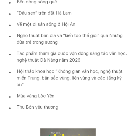
Bên dòng sông quê
“Dấu sen” trên đất Hà Lam
Về một di sản sống ở Hội An
Nghệ thuật bản địa và “kiến tạo thế giới” qua Những
đứa trẻ trong sương
Tác phẩm tham gia cuộc vận động sáng tác văn học,
nghệ thuật Đà Nẵng năm 2026
Hội thảo khoa học “Không gian văn học, nghệ thuật
miền Trung: bản sắc vùng, liên vùng và các tầng ký
ức”
Mùa vàng Lộc Yên
Thu Bồn yêu thương