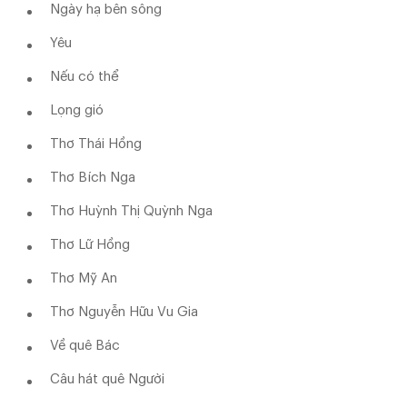
Ngày hạ bên sông
Yêu
Nếu có thể
Lọng gió
Thơ Thái Hồng
Thơ Bích Nga
Thơ Huỳnh Thị Quỳnh Nga
Thơ Lữ Hồng
Thơ Mỹ An
Thơ Nguyễn Hữu Vu Gia
Về quê Bác
Câu hát quê Người