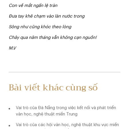
Con về mắt ngấn lệ tràn
Đưa tay khẽ chạm vào làn nước trong
Sông như cũng khóc theo lòng
C
h
ả
y qua năm tháng vẫn không cạn nguồn!
M.V
Bài viết khác cùng số
Vai trò của Đà Nẵng trong việc kết nối và phát triển
văn học, nghệ thuật miền Trung
Vai trò của các hội văn học, nghệ thuật khu vực miền