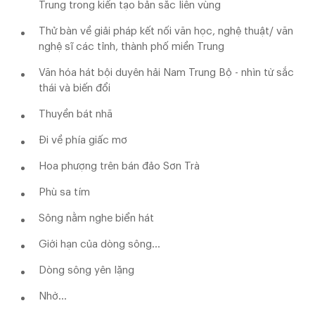
Trung trong kiến tạo bản sắc liên vùng
Thử bàn về giải pháp kết nối văn học, nghệ thuật/ văn
nghệ sĩ các tỉnh, thành phố miền Trung
Văn hóa hát bội duyên hải Nam Trung Bộ - nhìn từ sắc
thái và biến đổi
Thuyền bát nhã
Đi về phía giấc mơ
Hoa phượng trên bán đảo Sơn Trà
Phù sa tím
Sông nằm nghe biển hát
Giới hạn của dòng sông…
Dòng sông yên lặng
Nhờ...