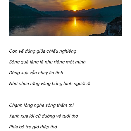
Con về đứng giữa chiều nghiêng
Sông quê lặng lẽ như riêng một mình
Dòng xưa vẫn chảy ân tình
N
hư chưa từng vắng bóng hình người đi
Chạnh lòng nghe sóng thầm thì
Xanh xưa lối cũ đường về tuổi thơ
Phía bờ tre gió thập thò