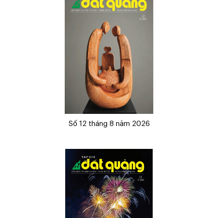
Số 12 tháng 8 năm 2026