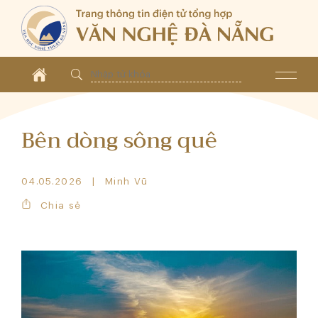
Bên dòng sông quê
04.05.2026
Minh Vũ
Chia sẻ