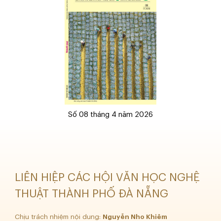
Số 08 tháng 4 năm 2026
LIÊN HIỆP CÁC HỘI VĂN HỌC NGHỆ
THUẬT THÀNH PHỐ ĐÀ NẴNG
Chịu trách nhiệm nội dung:
Nguyễn Nho Khiêm