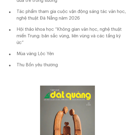
đứa trẻ trong sương
Tác phẩm tham gia cuộc vận động sáng tác văn học,
nghệ thuật Đà Nẵng năm 2026
Hội thảo khoa học “Không gian văn học, nghệ thuật
miền Trung: bản sắc vùng, liên vùng và các tầng ký
ức”
Mùa vàng Lộc Yên
Thu Bồn yêu thương