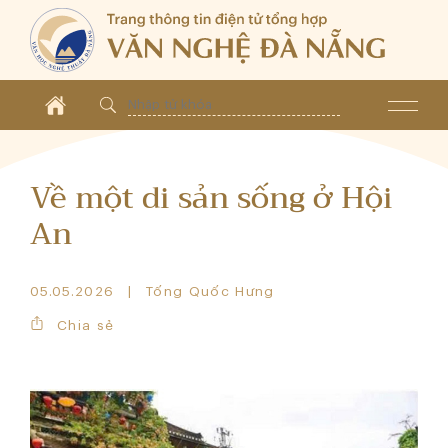
Về một di sản sống ở Hội
An
05.05.2026
Tống Quốc Hưng
Chia sẻ