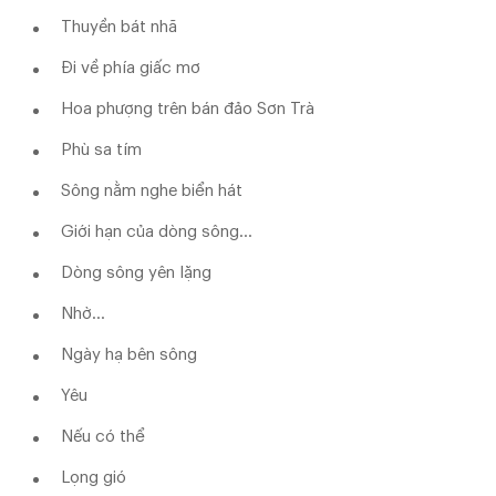
Thuyền bát nhã
Đi về phía giấc mơ
Hoa phượng trên bán đảo Sơn Trà
Phù sa tím
Sông nằm nghe biển hát
Giới hạn của dòng sông…
Dòng sông yên lặng
Nhờ...
Ngày hạ bên sông
Yêu
Nếu có thể
Lọng gió