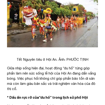
Tết Nguyên tiêu ở Hội An. Ảnh: PHƯỚC TỊNH
Giữa nhịp sống hiện đại, hoạt động “du hồ” từng góp
phần làm nên sức sống lễ hội của Hội An đang dần vắng
bóng. Việc phục hồi không chỉ góp phần bảo tồn di sản
mà còn làm giàu bản sắc và trải nghiệm văn hóa của đô
thị cổ.
* Dấu ấn rực rỡ của“du hồ” trong lịch sử phố Hội