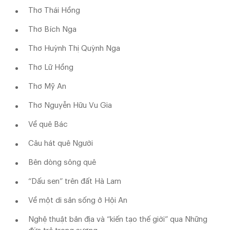
Thơ Thái Hồng
Thơ Bích Nga
Thơ Huỳnh Thị Quỳnh Nga
Thơ Lữ Hồng
Thơ Mỹ An
Thơ Nguyễn Hữu Vu Gia
Về quê Bác
Câu hát quê Người
Bên dòng sông quê
“Dấu sen” trên đất Hà Lam
Về một di sản sống ở Hội An
Nghệ thuật bản địa và “kiến tạo thế giới” qua Những