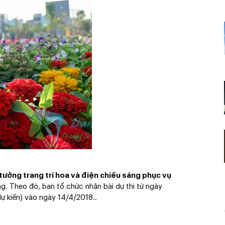
tưởng trang trí hoa và điện chiếu sáng phục vụ
g. Theo đó, ban tổ chức nhận bài dự thi từ ngày
 kiến) vào ngày 14/4/2018..