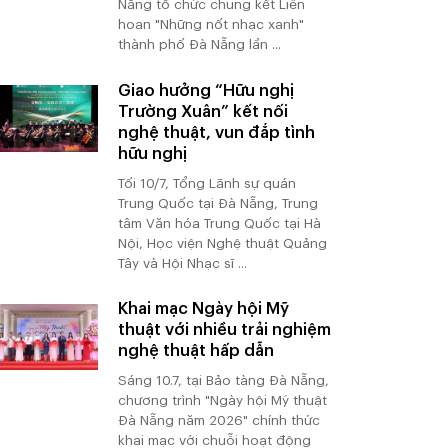
Nẵng tổ chức chung kết Liên
hoan "Những nốt nhạc xanh"
thành phố Đà Nẵng lần ...
Giao hưởng “Hữu nghị
Trường Xuân” kết nối
nghệ thuật, vun đắp tình
hữu nghị
Tối 10/7, Tổng Lãnh sự quán
Trung Quốc tại Đà Nẵng, Trung
tâm Văn hóa Trung Quốc tại Hà
Nội, Học viện Nghệ thuật Quảng
Tây và Hội Nhạc sĩ ...
Khai mạc Ngày hội Mỹ
thuật với nhiều trải nghiệm
nghệ thuật hấp dẫn
Sáng 10.7, tại Bảo tàng Đà Nẵng,
chương trình "Ngày hội Mỹ thuật
Đà Nẵng năm 2026" chính thức
khai mạc với chuỗi hoạt động