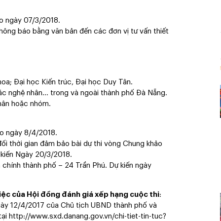
ào ngày 07/3/2018.
hông báo bằng văn bản đến các đơn vị tư vấn thiết
hoa; Đại học Kiến trúc, Đại học Duy Tân.
, các nghệ nhân… trong và ngoài thành phố Đà Nẵng.
nhân hoặc nhóm.
ào ngày 8/4/2018.
ối thời gian đảm bảo bài dự thi vòng Chung khảo
 kiến Ngày 20/3/2018.
 chính thành phố – 24 Trần Phú. Dự kiến ngày
iệc của Hội đồng đánh giá xếp hạng cuộc thi
:
ày 12/4/2017 của Chủ tịch UBND thành phố và
ại http://www.sxd.danang.gov.vn/chi-tiet-tin-tuc?