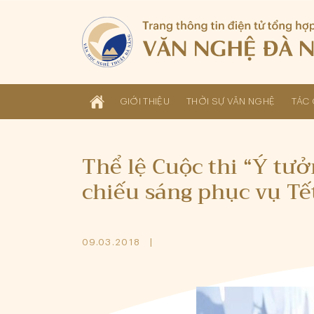
GIỚI THIỆU
THỜI SỰ VĂN NGHỆ
TÁC 
Thể lệ Cuộc thi “Ý tưở
chiếu sáng phục vụ Tế
09.03.2018