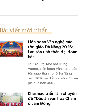
Bài viết mới nhất
Liên hoan Văn nghệ các
tôn giáo Đà Nẵng 2026:
Lan tỏa tinh thần đại đoàn
kết
Tối 14/8, tại Nhà hát Trưng
Vương, Liên hoan Văn nghệ các
tôn giáo thành phố Đà Nẵng
năm 2026 sẽ diễn ra với sự tham
gia của hơn 450 ...
Khai mạc triển lãm chuyên
đề “Dấu ấn văn hóa Chăm
ở Lâm Đồng”