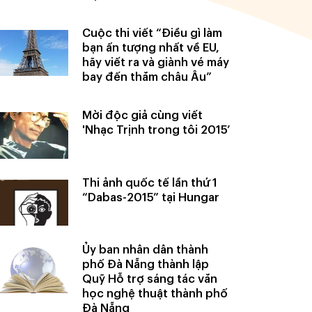
Cuộc thi viết “Điều gì làm
bạn ấn tượng nhất về EU,
hãy viết ra và giành vé máy
bay đến thăm châu Âu”
Mời độc giả cùng viết
'Nhạc Trịnh trong tôi 2015’
Thi ảnh quốc tế lần thứ 1
“Dabas-2015” tại Hungar
Ủy ban nhân dân thành
phố Đà Nẵng thành lập
Quỹ Hỗ trợ sáng tác văn
học nghệ thuật thành phố
Đà Nẵng