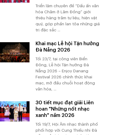
Triển lãm chuyên đề “Dấu ấn văn
hóa Chăm ở Lâm Đồng” giới
thiệu hàng trăm tư liệu, hiện vật
quý, góp phần lan tỏa những giá
trị đặc sắc ...
Khai mạc Lễ hội Tận hưởng
Đà Nẵng 2026
Tối 23/7, tại công viên Biển
Đông, Lễ hội Tận hưởng Đà
Nẵng 2026 – Enjoy Danang
Festival 2026 chính thức khai
mạc, mở đầu chuỗi hoạt động
văn hóa, ...
30 tiết mục đạt giải Liên
hoan "Những nốt nhạc
xanh" năm 2026
Tối 19/7, Hội Âm nhạc thành phố
phối hợp với Cung Thiếu nhi Đà