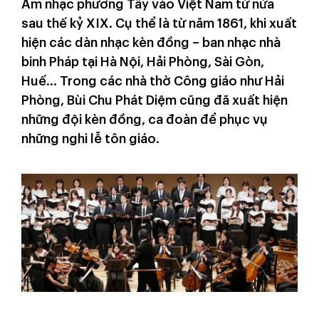
Âm nhạc phương Tây vào Việt Nam từ nửa
sau thế kỷ XIX. Cụ thể là từ năm 1861, khi xuất
hiện các dàn nhạc kèn đồng – ban nhạc nhà
binh Pháp tại Hà Nội, Hải Phòng, Sài Gòn,
Huế... Trong các nhà thờ Công giáo như Hải
Phòng, Bùi Chu Phát Diệm cũng đã xuất hiện
những đội kèn đồng, ca đoàn để phục vụ
những nghi lễ tôn giáo.