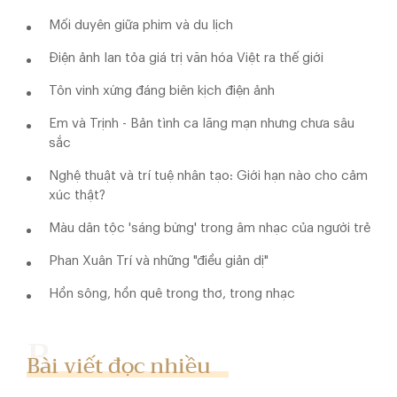
Mối duyên giữa phim và du lịch
Điện ảnh lan tỏa giá trị văn hóa Việt ra thế giới
Tôn vinh xứng đáng biên kịch điện ảnh
Em và Trịnh - Bản tình ca lãng mạn nhưng chưa sâu
sắc
Nghệ thuật và trí tuệ nhân tạo: Giới hạn nào cho cảm
xúc thật?
Màu dân tộc 'sáng bừng' trong âm nhạc của người trẻ
Phan Xuân Trí và những "điều giản dị"
Hồn sông, hồn quê trong thơ, trong nhạc
Bài viết đọc nhiều