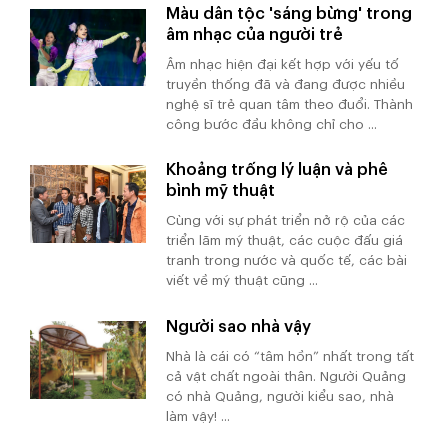
Màu dân tộc 'sáng bừng' trong
âm nhạc của người trẻ
Âm nhạc hiện đại kết hợp với yếu tố
truyền thống đã và đang được nhiều
nghệ sĩ trẻ quan tâm theo đuổi. Thành
công bước đầu không chỉ cho ...
Khoảng trống lý luận và phê
bình mỹ thuật
Cùng với sự phát triển nở rộ của các
triển lãm mỹ thuật, các cuộc đấu giá
tranh trong nước và quốc tế, các bài
viết về mỹ thuật cũng ...
Người sao nhà vậy
Nhà là cái có “tâm hồn” nhất trong tất
cả vật chất ngoài thân. Người Quảng
có nhà Quảng, người kiểu sao, nhà
làm vậy! ...