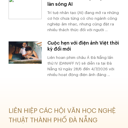
làn sóng AI
Trí tuệ nhân tạo (AI) đang mở ra những
cơ hội chưa từng có cho ngành công
nghiệp âm nhạc, nhưng cũng đặt ra
nhiều thách thức đối với người ...
Cuộc hẹn với điện ảnh Việt thời
kỳ đổi mới
Liên hoan phim châu Á Đà Nẵng lần
thứ IV (DANAFF IV) sẽ diễn ra tại Đà
Nẵng từ ngày 28/6 đến 4/7/2026 với
nhiều hoạt động điện ảnh đáng ...
LIÊN HIỆP CÁC HỘI VĂN HỌC NGHỆ
THUẬT THÀNH PHỐ ĐÀ NẴNG