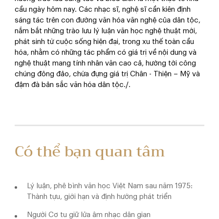
cầu ngày hôm nay. Các nhạc sĩ, nghệ sĩ cần kiên định
sáng tác trên con đường văn hóa văn nghệ của dân tộc,
nắm bắt những trào lưu lý luận văn học nghệ thuật mới,
phát sinh từ cuộc sống hiện đại, trong xu thế toàn cầu
hóa, nhằm có những tác phẩm có giá trị về nội dung và
nghệ thuật mang tính nhân văn cao cả, hướng tới công
chúng đông đảo, chứa đựng giá trị Chân - Thiện – Mỹ và
đậm đà bản sắc văn hóa dân tộc./.
Có thể bạn quan tâm
Lý luận, phê bình văn học Việt Nam sau năm 1975:
Thành tựu, giới hạn và định hướng phát triển
Người Cơ tu giữ lửa âm nhạc dân gian