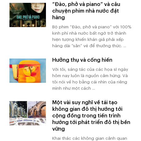
“Đào, phở và piano” và câu
chuyện phim nhà nước đặt
hàng
Bộ phim “Đào, phở và piano” với 100%
kinh phí nhà nước bất ngờ trở thành
hiện tượng khiến khán giả phải xếp
hàng dài “săn” vé để thưởng thức. ...
Hưởng thụ và cống hiến
Với tôi, sáng tác của các họa sĩ ngày
hôm nay luôn là nguồn cảm hứng. Và
tôi nói về họ bằng cái nhìn của riêng
mình như một cách ...
Một vài suy nghĩ về tái tạo
không gian đô thị hướng tới
cộng đồng trong tiến trình
hướng tới phát triển đô thị bền
vững
Khai thác các không gian cảnh quan