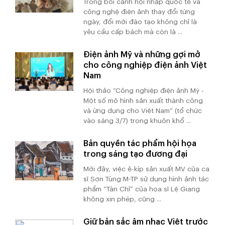
Trong bối cảnh hội nhập quốc tế và
công nghệ điện ảnh thay đổi từng
ngày, đổi mới đào tạo không chỉ là
yêu cầu cấp bách mà còn là ...
Điện ảnh Mỹ và những gợi mở
cho công nghiệp điện ảnh Việt
Nam
Hội thảo “Công nghiệp điện ảnh Mỹ -
Một số mô hình sản xuất thành công
và ứng dụng cho Việt Nam” (tổ chức
vào sáng 3/7) trong khuôn khổ ...
Bản quyền tác phẩm hội họa
trong sáng tạo đương đại
Mới đây, việc ê-kíp sản xuất MV của ca
sĩ Sơn Tùng M-TP sử dụng hình ảnh tác
phẩm “Tàn Chỉ” của họa sĩ Lệ Giang
không xin phép, cũng ...
Giữ bản sắc âm nhạc Việt trước