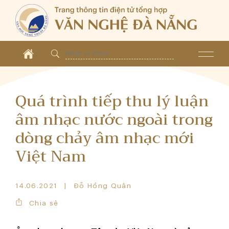
Quá trình tiếp thu lý luận
âm nhạc nước ngoài trong
dòng chảy âm nhạc mới
Việt Nam
14.06.2021
Đỗ Hồng Quân
Chia sẻ