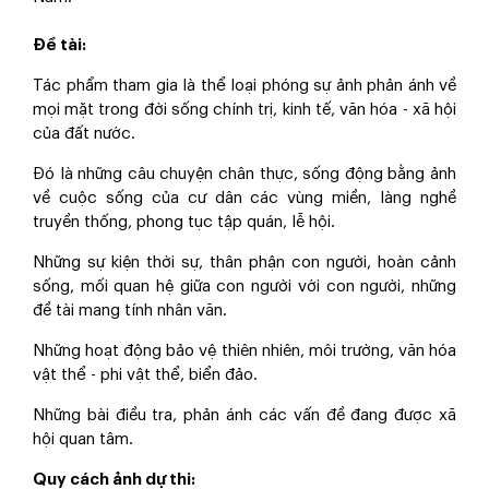
Đề tài:
Tác phẩm tham gia là thể loại phóng sự ảnh phản ánh về
mọi mặt trong đời sống chính trị, kinh tế, văn hóa - xã hội
của đất nước.
Đó là những câu chuyện chân thực, sống động bằng ảnh
về cuộc sống của cư dân các vùng miền, làng nghề
truyền thống, phong tục tập quán, lễ hội.
Những sự kiện thời sự, thân phận con người, hoàn cảnh
sống, mối quan hệ giữa con người với con người, những
đề tài mang tính nhân văn.
Những hoạt động bảo vệ thiên nhiên, môi trường, văn hóa
vật thể - phi vật thể, biển đảo.
Những bài điều tra, phản ánh các vấn đề đang được xã
hội quan tâm.
Quy cách ảnh dự thi: