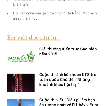
khánh 2/9
Hội Văn nghệ dân gian thành phố Đà Nẵng: Một năm
nhiều thành tựu
Bài viết đọc nhiều
Giải thưởng Kiến trúc Sao biển
năm 2015
Cuộc thi ảnh liên hoan KTS trẻ
toàn quốc Chủ đề: “Những
khoảnh khắc hội trại”
Cuộc thi viết “Điều gì làm bạn
ấn tượng nhất về EU, hãy viết ra