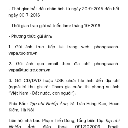
- Thời gian bắt đầu nhận ảnh từ ngày 30-9-2015 đến hết
ngày 30-7-2016
- Thời gian trao giải và triển lãm: tháng 10-2016
- Phương thức gửi ảnh:
1. Gửi ảnh trực tiếp tại trang web: phongsuanh-
vapa.tuoitre.vn
2. Gửi ảnh qua email theo địa chỉ: phongsuanh-
vapa@tuoitre.com.vn
3. Gửi CD/DVD hoặc USB chứa file ảnh đến địa chỉ
(ngoài bì thư ghi rõ: Tham gia cuộc thi phóng sự ảnh
“Việt Nam - Đất nước, con người”):
Phía Bắc:
Tạp chí Nhiếp Ảnh
, 51 Trần Hưng Đạo, Hoàn
Kiếm, Hà Nội
Liên hệ: nhà báo Phạm Tiến Dũng, tổng biên tập
Tạp chí
Nhiếp Ảnh
, điện thoại: 0912102009. Email: