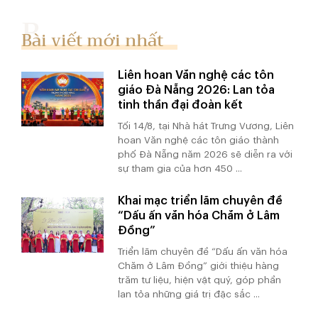
Bài viết mới nhất
Liên hoan Văn nghệ các tôn
giáo Đà Nẵng 2026: Lan tỏa
tinh thần đại đoàn kết
Tối 14/8, tại Nhà hát Trưng Vương, Liên
hoan Văn nghệ các tôn giáo thành
phố Đà Nẵng năm 2026 sẽ diễn ra với
sự tham gia của hơn 450 ...
Khai mạc triển lãm chuyên đề
“Dấu ấn văn hóa Chăm ở Lâm
Đồng”
Triển lãm chuyên đề “Dấu ấn văn hóa
Chăm ở Lâm Đồng” giới thiệu hàng
trăm tư liệu, hiện vật quý, góp phần
lan tỏa những giá trị đặc sắc ...