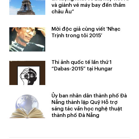
và giành vé máy bay đến thăm
châu Âu”
Mời độc giả cùng viết 'Nhạc
Trịnh trong tôi 2015’
Thi ảnh quốc tế lần thứ 1
“Dabas-2015” tại Hungar
Ủy ban nhân dân thành phố Đà
Nẵng thành lập Quỹ Hỗ trợ
sáng tác văn học nghệ thuật
thành phố Đà Nẵng