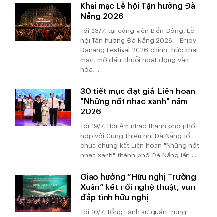
Khai mạc Lễ hội Tận hưởng Đà
Nẵng 2026
Tối 23/7, tại công viên Biển Đông, Lễ
hội Tận hưởng Đà Nẵng 2026 – Enjoy
Danang Festival 2026 chính thức khai
mạc, mở đầu chuỗi hoạt động văn
hóa, ...
30 tiết mục đạt giải Liên hoan
"Những nốt nhạc xanh" năm
2026
Tối 19/7, Hội Âm nhạc thành phố phối
hợp với Cung Thiếu nhi Đà Nẵng tổ
chức chung kết Liên hoan "Những nốt
nhạc xanh" thành phố Đà Nẵng lần ...
Giao hưởng “Hữu nghị Trường
Xuân” kết nối nghệ thuật, vun
đắp tình hữu nghị
Tối 10/7, Tổng Lãnh sự quán Trung