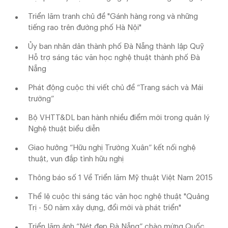
Triển lãm tranh chủ đề "Gánh hàng rong và những
tiếng rao trên đường phố Hà Nội"
Ủy ban nhân dân thành phố Đà Nẵng thành lập Quỹ
Hỗ trợ sáng tác văn học nghệ thuật thành phố Đà
Nẵng
Phát động cuộc thi viết chủ đề “Trang sách và Mái
trường”
Bộ VHTT&DL ban hành nhiều điểm mới trong quản lý
Nghệ thuật biểu diễn
Giao hưởng “Hữu nghị Trường Xuân” kết nối nghệ
thuật, vun đắp tình hữu nghị
Thông báo số 1 Về Triển lãm Mỹ thuật Việt Nam 2015
Thể lệ cuộc thi sáng tác văn học nghệ thuật "Quảng
Trị - 50 năm xây dựng, đổi mới và phát triển"
Triển lãm ảnh “Nét đẹp Đà Nẵng” chào mừng Quốc