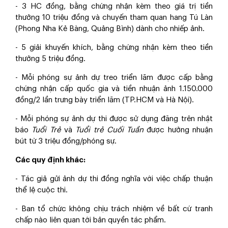
- 3 HC đồng, bằng chứng nhận kèm theo giá trị tiền
thưởng 10 triệu đồng và chuyến tham quan hang Tú Làn
(Phong Nha Kẻ Bàng, Quảng Bình) dành cho nhiếp ảnh.
- 5 giải khuyến khích, bằng chứng nhận kèm theo tiền
thưởng 5 triệu đồng.
- Mỗi phóng sự ảnh dự treo triển lãm được cấp bằng
chứng nhận cấp quốc gia và tiền nhuận ảnh 1.150.000
đồng/2 lần trưng bày triển lãm (TP.HCM và Hà Nội).
- Mỗi phóng sự ảnh dự thi được sử dụng đăng trên nhật
báo
Tuổi Trẻ
và
Tuổi trẻ Cuối Tuần
được hưởng nhuận
bút từ 3 triệu đồng/phóng sự.
Các quy định khác:
- Tác giả gửi ảnh dự thi đồng nghĩa với việc chấp thuận
thể lệ cuộc thi.
- Ban tổ chức không chịu trách nhiệm về bất cứ tranh
chấp nào liên quan tới bản quyền tác phẩm.