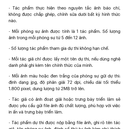
- Tác phẩm thực hiện theo nguyên tắc ảnh báo chí,
không được chắp ghép, chỉnh sửa dưới bất kỳ hình thức
nào.
- Mỗi phóng sự ảnh được tính là 1 tác phẩm. Số lượng
ảnh trong mỗi phóng sự từ 5 đến 12 ảnh.
- Số lượng tác phẩm tham gia dự thi không hạn chế.
- Mỗi tác giả chỉ được lấy một tên dự thi, nếu dùng nghệ
danh phải ghi kèm tên chính thức của mình.
- Mỗi ảnh màu hoặc đen trắng của phóng sự gửi dự thi:
định dạng jpg, độ phân giải 72 dpi, chiều dài tối thiểu
1.800 pixel, dung lượng từ 2MB trở lên.
- Tác giả có ảnh đoạt giải hoặc trưng bày triển lãm sẽ
được yêu cầu gửi file ảnh đủ chất lượng, phù hợp với việc
in ấn và trưng bày triển lãm.
- Tác phẩm dự thi được nộp bằng file ảnh, ghi rõ tên tác