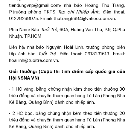
tiendungvnp@gmail.com; nhà báo Hoàng Thu Trang,
P.trưởng phòng TKTS
Tạp chí Nhiếp Ảnh
, điện thoại:
01228288075. Email: thutrang8884@yahoo.com.vn.
Phía Nam: Báo
Tuổi Trẻ
, 60A, Hoàng Văn Thụ, P.9, Q.Phú
Nhuận, TP.HCM
Liên hệ: nhà báo Nguyễn Hoài Linh, trưởng phòng biên
tập ảnh báo
Tuổi Trẻ
. Điện thoại: 0913231613. Email:
hoailinh@tuoitre.com.vn.
Giải thưởng: (Cuộc thi tính điểm cấp quốc gia của
Hội NSNA VN)
- 1 HC vàng, bằng chứng nhận kèm theo tiền thưởng 30
triệu đồng và chuyến tham quan hang Tú Làn (Phong Nha
Kẻ Bàng, Quảng Bình) dành cho nhiếp ảnh.
- 2 HC bạc, bằng chứng nhận kèm theo tiền thưởng 20
triệu đồng và chuyến tham quan hang Tú Làn (Phong Nha
Kẻ Bàng, Quảng Bình) dành cho nhiếp ảnh.