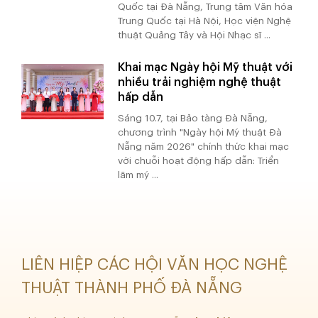
Quốc tại Đà Nẵng, Trung tâm Văn hóa
Trung Quốc tại Hà Nội, Học viện Nghệ
thuật Quảng Tây và Hội Nhạc sĩ ...
Khai mạc Ngày hội Mỹ thuật với
nhiều trải nghiệm nghệ thuật
hấp dẫn
Sáng 10.7, tại Bảo tàng Đà Nẵng,
chương trình "Ngày hội Mỹ thuật Đà
Nẵng năm 2026" chính thức khai mạc
với chuỗi hoạt động hấp dẫn: Triển
lãm mỹ ...
LIÊN HIỆP CÁC HỘI VĂN HỌC NGHỆ
THUẬT THÀNH PHỐ ĐÀ NẴNG