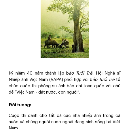
Kỷ niệm 40 năm thành lập b
áo Tuổi Trẻ,
Hội Nghệ sĩ
Nhiếp ảnh Việt Nam (VAPA) phối hợp với b
áo Tuổi Trẻ
tổ
chức cuộc thi phóng sự ảnh báo chí toàn quốc với chủ
đề “Việt Nam - đất nước, con người”.
Đối tượng:
​Cuộc thi dành cho tất cả các nhà nhiếp ảnh trong cả
nước và những người nước ngoài đang sinh sống tại Việt
Nam.