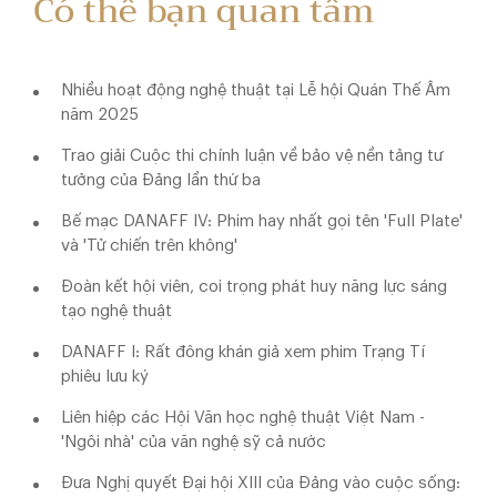
Có thể bạn quan tâm
Nhiều hoạt động nghệ thuật tại Lễ hội Quán Thế Âm
năm 2025
Trao giải Cuộc thi chính luận về bảo vệ nền tảng tư
tưởng của Đảng lần thứ ba
Bế mạc DANAFF IV: Phim hay nhất gọi tên 'Full Plate'
và 'Tử chiến trên không'
Đoàn kết hội viên, coi trọng phát huy năng lực sáng
tạo nghệ thuật
DANAFF I: Rất đông khán giả xem phim Trạng Tí
phiêu lưu ký
Liên hiệp các Hội Văn học nghệ thuật Việt Nam -
'Ngôi nhà' của văn nghệ sỹ cả nước
Đưa Nghị quyết Đại hội XIII của Đảng vào cuộc sống: