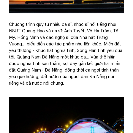
Chương trình quy tụ nhiều ca sĩ, nhạc sĩ nổi tiếng như:
NSƯT Quang Hào và ca sĩ: Ánh Tuyết, Võ Hạ Trâm, Tố
My, Hồng Minh và các nghệ sĩ của Nhà hát Trưng
Vương… biểu diễn các tác phẩm như liên khúc: Miền đất
yêu thương - Khúc hát nghĩa tình, Sông Hàn tình yêu của
tôi, Quảng Nam Đà Nẵng một khúc ca… Vừa thể hiện
được nghĩa tình sâu thẳm, sợi dây gắn kết giữa hai miền
đất Quảng Nam - Đà Nẵng, đồng thời ca ngợi tinh thần
yêu quê hương, đất nước của người dân Đà Nẵng nói
riêng và cả nước nói chung.