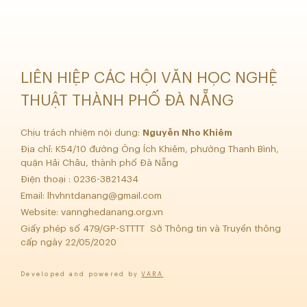
LIÊN HIỆP CÁC HỘI VĂN HỌC NGHỆ
THUẬT THÀNH PHỐ ĐÀ NẴNG
Chịu trách nhiệm nội dung:
Nguyễn Nho Khiêm
Địa chỉ: K54/10 đường Ông Ích Khiêm, phường Thanh Bình,
quận Hải Châu, thành phố Đà Nẵng
Điện thoại : 0236-3821434
Email:
lhvhntdanang@gmail.com
Website: vannghedanang.org.vn
Giấy phép số 479/GP-STTTT Sở Thông tin và Truyền thông
cấp ngày 22/05/2020
Developed and powered by
VARA