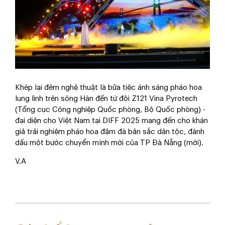
Khép lại đêm nghệ thuật là bữa tiệc ánh sáng pháo hoa
lung linh trên sông Hàn đến từ đội Z121 Vina Pyrotech
(Tổng cục Công nghiệp Quốc phòng, Bộ Quốc phòng) -
đại diện cho Việt Nam tại DIFF 2025 mang đến cho khán
giả trải nghiệm pháo hoa đậm đà bản sắc dân tộc, đánh
dấu một bước chuyển mình mới của TP Đà Nẵng (mới).
V.A