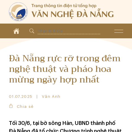
Đà Nẵng rực rỡ trong đêm
nghệ thuật và pháo hoa
mừng ngày hợp nhất
01.07.2025
Văn Anh
Chia sẻ
Tối 30/6, tại bờ sông Hàn, UBND thành phố
Đà Nẵng đã tổ chức Chương trình nghệ thuật