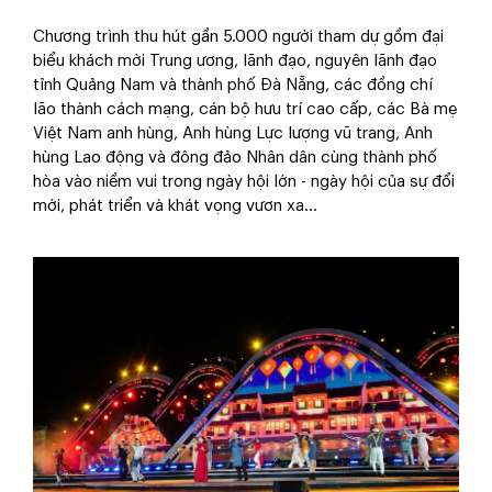
Chương trình thu hút gần 5.000 người tham dự gồm đại
biểu khách mời Trung ương, lãnh đạo, nguyên lãnh đạo
tỉnh Quảng Nam và thành phố Đà Nẵng, các đồng chí
lão thành cách mạng, cán bộ hưu trí cao cấp, các Bà mẹ
Việt Nam anh hùng, Anh hùng Lực lượng vũ trang, Anh
hùng Lao động và đông đảo Nhân dân cùng thành phố
hòa vào niềm vui trong ngày hội lớn - ngày hội của sự đổi
mới, phát triển và khát vọng vươn xa...