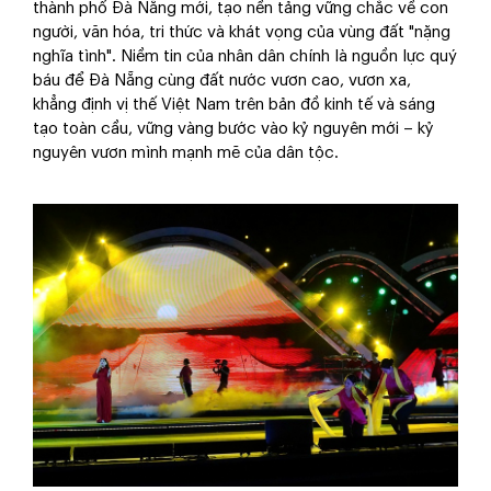
thành phố Đà Nẵng mới, tạo nền tảng vững chắc về con
người, văn hóa, tri thức và khát vọng của vùng đất "nặng
nghĩa tình". Niềm tin của nhân dân chính là nguồn lực quý
báu để Đà Nẵng cùng đất nước vươn cao, vươn xa,
khẳng định vị thế Việt Nam trên bản đồ kinh tế và sáng
tạo toàn cầu, vững vàng bước vào kỷ nguyên mới – kỷ
nguyên vươn mình mạnh mẽ của dân tộc.