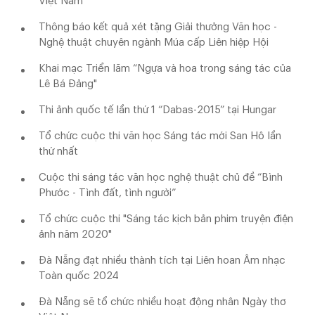
Việt Nam
Thông báo kết quả xét tặng Giải thưởng Văn học -
Nghệ thuật chuyên ngành Múa cấp Liên hiệp Hội
Khai mạc Triển lãm “Ngựa và hoa trong sáng tác của
Lê Bá Đảng"
Thi ảnh quốc tế lần thứ 1 “Dabas-2015” tại Hungar
Tổ chức cuộc thi văn học Sáng tác mới San Hô lần
thứ nhất
Cuộc thi sáng tác văn học nghệ thuật chủ đề “Bình
Phước - Tình đất, tình người”
Tổ chức cuộc thi "Sáng tác kịch bản phim truyện điện
ảnh năm 2020"
Đà Nẵng đạt nhiều thành tích tại Liên hoan Âm nhạc
Toàn quốc 2024
Đà Nẵng sẽ tổ chức nhiều hoạt động nhân Ngày thơ