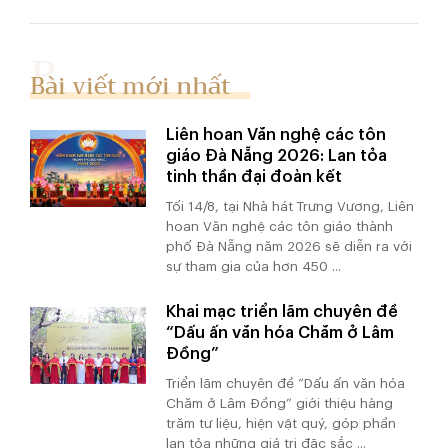
Bài viết mới nhất
Liên hoan Văn nghệ các tôn
giáo Đà Nẵng 2026: Lan tỏa
tinh thần đại đoàn kết
Tối 14/8, tại Nhà hát Trưng Vương, Liên
hoan Văn nghệ các tôn giáo thành
phố Đà Nẵng năm 2026 sẽ diễn ra với
sự tham gia của hơn 450 ...
Khai mạc triển lãm chuyên đề
“Dấu ấn văn hóa Chăm ở Lâm
Đồng”
Triển lãm chuyên đề “Dấu ấn văn hóa
Chăm ở Lâm Đồng” giới thiệu hàng
trăm tư liệu, hiện vật quý, góp phần
lan tỏa những giá trị đặc sắc ...