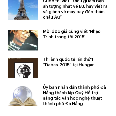
Cuộc thi viết “Điều gì làm bạn
ấn tượng nhất về EU, hãy viết ra
và giành vé máy bay đến thăm
châu Âu”
Mời độc giả cùng viết 'Nhạc
Trịnh trong tôi 2015’
Thi ảnh quốc tế lần thứ 1
“Dabas-2015” tại Hungar
Ủy ban nhân dân thành phố Đà
Nẵng thành lập Quỹ Hỗ trợ
sáng tác văn học nghệ thuật
thành phố Đà Nẵng