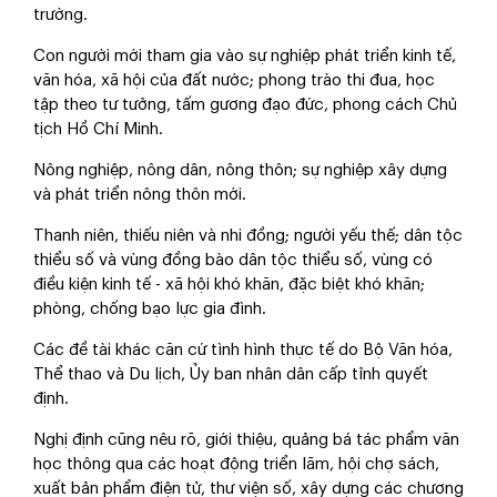
trường.
Con người mới tham gia vào sự nghiệp phát triển kinh tế,
văn hóa, xã hội của đất nước; phong trào thi đua, học
tập theo tư tưởng, tấm gương đạo đức, phong cách Chủ
tịch Hồ Chí Minh.
Nông nghiệp, nông dân, nông thôn; sự nghiệp xây dựng
và phát triển nông thôn mới.
Thanh niên, thiếu niên và nhi đồng; người yếu thế; dân tộc
thiểu số và vùng đồng bào dân tộc thiểu số, vùng có
điều kiện kinh tế - xã hội khó khăn, đặc biệt khó khăn;
phòng, chống bạo lực gia đình.
Các đề tài khác căn cứ tình hình thực tế do Bộ Văn hóa,
Thể thao và Du lịch, Ủy ban nhân dân cấp tỉnh quyết
định.
Nghị định cũng nêu rõ, giới thiệu, quảng bá tác phẩm văn
học thông qua các hoạt động triển lãm, hội chợ sách,
xuất bản phẩm điện tử, thư viện số, xây dựng các chương