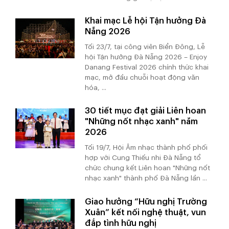
Khai mạc Lễ hội Tận hưởng Đà
Nẵng 2026
Tối 23/7, tại công viên Biển Đông, Lễ
hội Tận hưởng Đà Nẵng 2026 – Enjoy
Danang Festival 2026 chính thức khai
mạc, mở đầu chuỗi hoạt động văn
hóa, ...
30 tiết mục đạt giải Liên hoan
"Những nốt nhạc xanh" năm
2026
Tối 19/7, Hội Âm nhạc thành phố phối
hợp với Cung Thiếu nhi Đà Nẵng tổ
chức chung kết Liên hoan "Những nốt
nhạc xanh" thành phố Đà Nẵng lần ...
Giao hưởng “Hữu nghị Trường
Xuân” kết nối nghệ thuật, vun
đắp tình hữu nghị