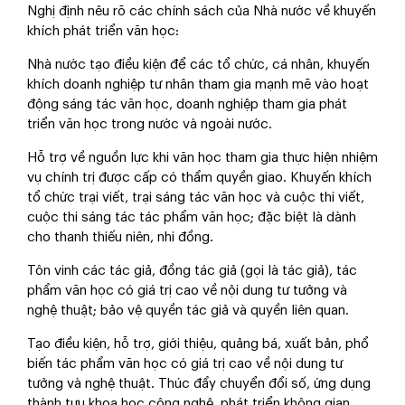
Nghị định nêu rõ các chính sách của Nhà nước về khuyến
khích phát triển văn học:
Nhà nước tạo điều kiện để các tổ chức, cá nhân, khuyến
khích doanh nghiệp tư nhân tham gia mạnh mẽ vào hoạt
động sáng tác văn học, doanh nghiệp tham gia phát
triển văn học trong nước và ngoài nước.
Hỗ trợ về nguồn lực khi văn học tham gia thực hiện nhiệm
vụ chính trị được cấp có thẩm quyền giao. Khuyến khích
tổ chức trại viết, trại sáng tác văn học và cuộc thi viết,
cuộc thi sáng tác tác phẩm văn học; đặc biệt là dành
cho thanh thiếu niên, nhi đồng.
Tôn vinh các tác giả, đồng tác giả (gọi là tác giả), tác
phẩm văn học có giá trị cao về nội dung tư tưởng và
nghệ thuật; bảo vệ quyền tác giả và quyền liên quan.
Tạo điều kiện, hỗ trợ, giới thiệu, quảng bá, xuất bản, phổ
biến tác phẩm văn học có giá trị cao về nội dung tư
tưởng và nghệ thuật. Thúc đẩy chuyển đổi số, ứng dụng
thành tựu khoa học công nghệ, phát triển không gian