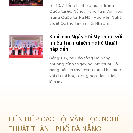
Tối 10/7, Tổng Lãnh sự quán Trung
Quốc tại Đà Nẵng, Trung tâm Văn hóa
Trung Quốc tại Hà Nội, Học viện Nghệ
thuật Quảng Tây và Hội Nhạc sĩ ...
Khai mạc Ngày hội Mỹ thuật với
nhiều trải nghiệm nghệ thuật
hấp dẫn
Sáng 10.7, tại Bảo tàng Đà Nẵng,
chương trình "Ngày hội Mỹ thuật Đà
Nẵng năm 2026" chính thức khai mạc
với chuỗi hoạt động hấp dẫn: Triển
lãm mỹ ...
LIÊN HIỆP CÁC HỘI VĂN HỌC NGHỆ
THUẬT THÀNH PHỐ ĐÀ NẴNG