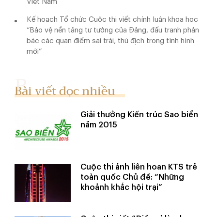
Việt Nam
Kế hoạch Tổ chức Cuộc thi viết chính luận khoa học
“Bảo vệ nền tảng tư tưởng của Đảng, đấu tranh phản
bác các quan điểm sai trái, thù địch trong tình hình
mới”
Bài viết đọc nhiều
Giải thưởng Kiến trúc Sao biển
năm 2015
Cuộc thi ảnh liên hoan KTS trẻ
toàn quốc Chủ đề: “Những
khoảnh khắc hội trại”