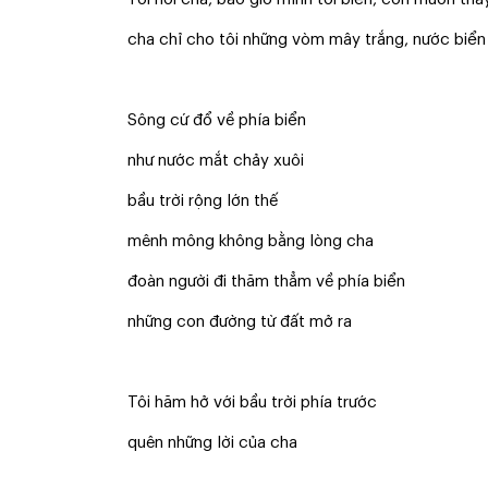
cha chỉ cho tôi những vòm mây trắng, nước biển
Sông cứ đổ về phía biển
như nước mắt chảy xuôi
bầu trời rộng lớn thế
mênh mông không bằng lòng cha
đoàn người đi thăm thẳm về phía biển
những con đường từ đất mở ra
Tôi hăm hở với bầu trời phía trước
quên những lời của cha