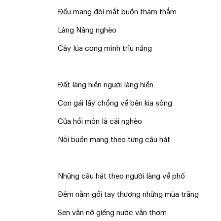
Đều mang đôi mắt buồn thăm thẳm
Làng Năng nghèo
Cây lúa cong mình trĩu nặng
Đất làng hiền người làng hiền
Con gái lấy chồng về bên kia sông
Của hồi môn là cái nghèo
Nỗi buồn mang theo từng câu hát
Những câu hát theo người làng về phố
Đêm nằm gối tay thương những mùa trăng
Sen vẫn nở giếng nước vẫn thơm