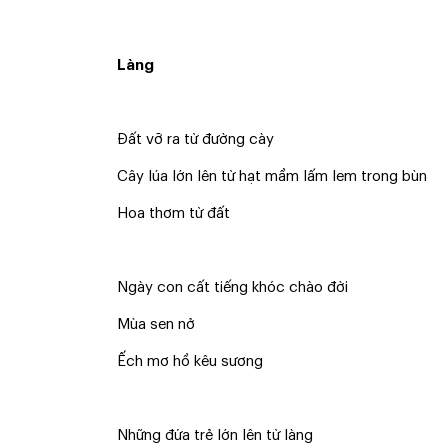
Làng
Đất vỡ ra từ đường cày
Cây lúa lớn lên từ hạt mầm lấm lem trong bùn
Hoa thơm từ đất
Ngày con cất tiếng khóc chào đời
Mùa sen nở
Ếch mơ hồ kêu sương
Những đứa trẻ lớn lên từ làng