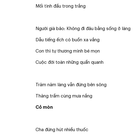
Mối tình đầu trong trắng
Người già bảo: Không đi đâu bằng sống ở làng
Dẫu tiếng ếch có buồn xa vắng
Con thì tự thương mình bé mọn
Cuộc đời toàn những quẩn quanh
Trăm năm làng vẫn đứng bên sông
Thăng trầm cùng mưa nắng
Cỏ mòn
Cha đừng hút nhiều thuốc