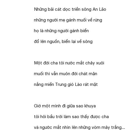
Những bãi cát dọc triền sông An Lão
những người mẹ gánh muối về rừng
họ là những người gánh biển
đổ lên nguồn, biển lại về sông
Một đời cha tôi nước mắt chảy xuôi
muối thì vẫn muôn đời chát mặn
nắng miền Trung gió Lào rát mặt
Giờ một mình đi giữa sao khuya
tôi hỏi bầu trời làm sao thấy được cha
và ngước mắt nhìn lên những vòm mây trắng…