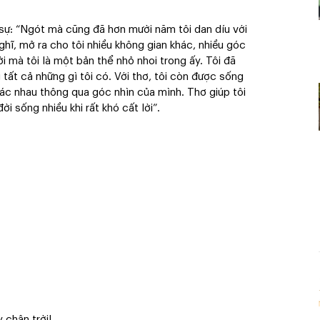
sự: “Ngót mà cũng đã hơn mười năm tôi dan díu với
nghĩ, mở ra cho tôi nhiều không gian khác, nhiều góc
i mà tôi là một bản thể nhỏ nhoi trong ấy. Tôi đã
tất cả những gì tôi có. Với thơ, tôi còn được sống
khác nhau thông qua góc nhìn của mình. Thơ giúp tôi
i sống nhiều khi rất khó cất lời”.
 chân trời!