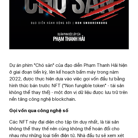
Dự án phim "Chó săn" của đạo diễn Phạm Thanh Hải hiện
ở giai đoạn tiền kỳ, lên kế hoạch bấm máy trong năm
2022, được thực hiện dựa vào việc gọi vốn đầu tư bằng
hình thức bán trước NFT ("Non fungible token" - tài sản
không thể thay thế) - một đơn vị dữ liệu được lưu trữ trên
nền tảng công nghệ blockchain.
Gọi vốn qua công nghệ số
Các NFT này đại diện cho tập tin duy nhất, là tài sản
không thể thay thế nên cũng không thể hoán đổi cho
nhau như những loại tiền điện tử. Nhà đầu tư sẽ xem xét