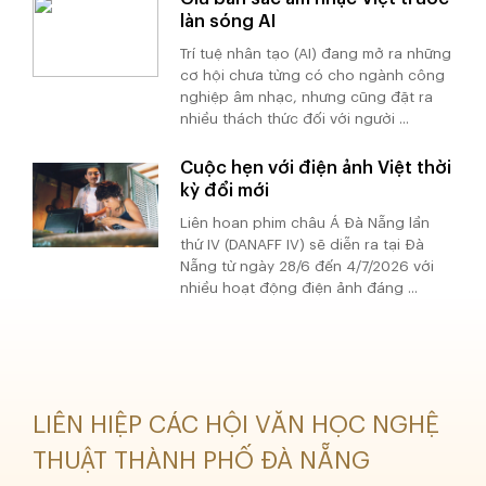
làn sóng AI
Trí tuệ nhân tạo (AI) đang mở ra những
cơ hội chưa từng có cho ngành công
nghiệp âm nhạc, nhưng cũng đặt ra
nhiều thách thức đối với người ...
Cuộc hẹn với điện ảnh Việt thời
kỳ đổi mới
Liên hoan phim châu Á Đà Nẵng lần
thứ IV (DANAFF IV) sẽ diễn ra tại Đà
Nẵng từ ngày 28/6 đến 4/7/2026 với
nhiều hoạt động điện ảnh đáng ...
LIÊN HIỆP CÁC HỘI VĂN HỌC NGHỆ
THUẬT THÀNH PHỐ ĐÀ NẴNG