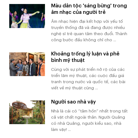
Màu dân tộc 'sáng bừng' trong
âm nhạc của người trẻ
Âm nhạc hiện đại kết hợp với yếu tố
truyền thống đã và đang được nhiều
nghệ sĩ trẻ quan tâm theo đuổi. Thành
công bước đầu không chỉ cho ...
Khoảng trống lý luận và phê
bình mỹ thuật
Cùng với sự phát triển nở rộ của các
triển lãm mỹ thuật, các cuộc đấu giá
tranh trong nước và quốc tế, các bài
viết về mỹ thuật cũng ...
Người sao nhà vậy
Nhà là cái có “tâm hồn” nhất trong tất
cả vật chất ngoài thân. Người Quảng
có nhà Quảng, người kiểu sao, nhà
làm vậy! ...