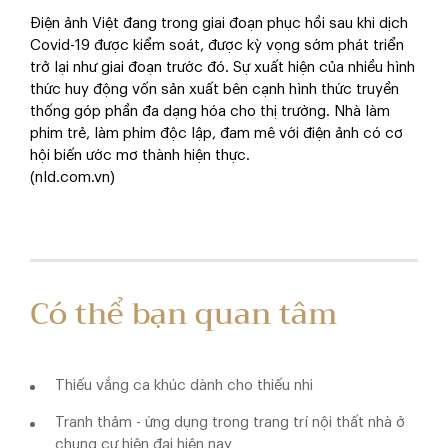
Điện ảnh Việt đang trong giai đoạn phục hồi sau khi dịch
Covid-19 được kiểm soát, được kỳ vọng sớm phát triển
trở lại như giai đoạn trước đó. Sự xuất hiện của nhiều hình
thức huy động vốn sản xuất bên cạnh hình thức truyền
thống góp phần đa dạng hóa cho thị trường. Nhà làm
phim trẻ, làm phim độc lập, đam mê với điện ảnh có cơ
hội biến ước mơ thành hiện thực.
(nld.com.vn)
Có thể bạn quan tâm
Thiếu vắng ca khúc dành cho thiếu nhi
Tranh thảm - ứng dụng trong trang trí nội thất nhà ở
chung cư hiện đại hiện nay