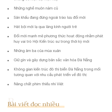
Những nghề muôn năm cũ
Sân khấu đang đứng ngoài trào lưu đổi mới
Hát bội mới lạ qua lăng kính người trẻ
Đổi mới mạnh mẽ phương thức hoạt động nhằm phát
huy vai trò Hội Kiến trúc sư trong thời kỳ mới
Những âm ba của mùa xuân
Giữ gìn và gây dựng bản sắc văn hóa Đà Nẵng
Không gian kiến trúc đô thị biển Đà Nẵng trong mối
tương quan với nhu cầu phát triển về đô thị
Nâng chất phim thiếu nhi Việt
Bài viết đọc nhiều