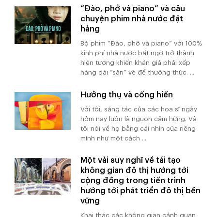
“Đào, phở và piano” và câu
chuyện phim nhà nước đặt
hàng
Bộ phim “Đào, phở và piano” với 100%
kinh phí nhà nước bất ngờ trở thành
hiện tượng khiến khán giả phải xếp
hàng dài “săn” vé để thưởng thức. ...
Hưởng thụ và cống hiến
Với tôi, sáng tác của các họa sĩ ngày
hôm nay luôn là nguồn cảm hứng. Và
tôi nói về họ bằng cái nhìn của riêng
mình như một cách ...
Một vài suy nghĩ về tái tạo
không gian đô thị hướng tới
cộng đồng trong tiến trình
hướng tới phát triển đô thị bền
vững
Khai thác các không gian cảnh quan