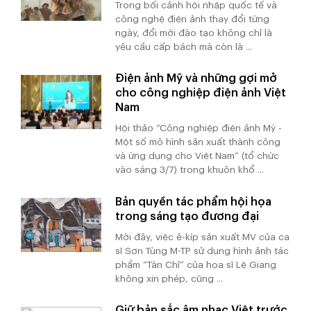
Trong bối cảnh hội nhập quốc tế và
công nghệ điện ảnh thay đổi từng
ngày, đổi mới đào tạo không chỉ là
yêu cầu cấp bách mà còn là ...
Điện ảnh Mỹ và những gợi mở
cho công nghiệp điện ảnh Việt
Nam
Hội thảo “Công nghiệp điện ảnh Mỹ -
Một số mô hình sản xuất thành công
và ứng dụng cho Việt Nam” (tổ chức
vào sáng 3/7) trong khuôn khổ ...
Bản quyền tác phẩm hội họa
trong sáng tạo đương đại
Mới đây, việc ê-kíp sản xuất MV của ca
sĩ Sơn Tùng M-TP sử dụng hình ảnh tác
phẩm “Tàn Chỉ” của họa sĩ Lệ Giang
không xin phép, cũng ...
Giữ bản sắc âm nhạc Việt trước